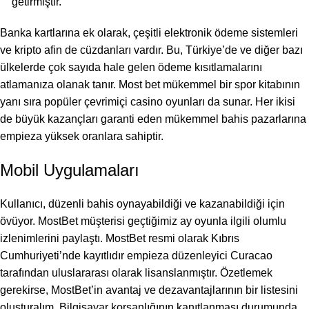
getirmiştir.
Banka kartlarına ek olarak, çeşitli elektronik ödeme sistemleri
ve kripto afin de cüzdanları vardır. Bu, Türkiye’de ve diğer bazı
ülkelerde çok sayıda hale gelen ödeme kısıtlamalarını
atlamanıza olanak tanır. Most bet mükemmel bir spor kitabının
yanı sıra popüler çevrimiçi casino oyunları da sunar. Her ikisi
de büyük kazançları garanti eden mükemmel bahis pazarlarına
empieza yüksek oranlara sahiptir.
Mobil Uygulamaları
Kullanıcı, düzenli bahis oynayabildiği ve kazanabildiği için
övüyor. MostBet müşterisi geçtiğimiz ay oyunla ilgili olumlu
izlenimlerini paylaştı. MostBet resmi olarak Kıbrıs
Cumhuriyeti’nde kayıtlıdır empieza düzenleyici Curacao
tarafından uluslararası olarak lisanslanmıştır. Özetlemek
gerekirse, MostBet’in avantaj ve dezavantajlarının bir listesini
oluşturalım. Bilgisayar korsanlığının kanıtlanması durumunda,