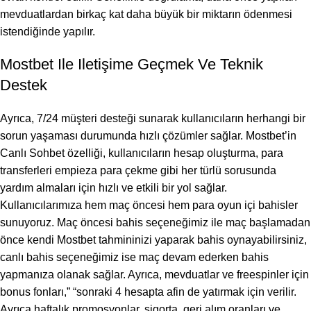
mevduatlardan birkaç kat daha büyük bir miktarın ödenmesi
istendiğinde yapılır.
Mostbet Ile Iletişime Geçmek Ve Teknik
Destek
Ayrıca, 7/24 müşteri desteği sunarak kullanıcıların herhangi bir
sorun yaşaması durumunda hızlı çözümler sağlar. Mostbet’in
Canlı Sohbet özelliği, kullanıcıların hesap oluşturma, para
transferleri empieza para çekme gibi her türlü sorusunda
yardım almaları için hızlı ve etkili bir yol sağlar.
Kullanıcılarımıza hem maç öncesi hem para oyun içi bahisler
sunuyoruz. Maç öncesi bahis seçeneğimiz ile maç başlamadan
önce kendi Mostbet tahmininizi yaparak bahis oynayabilirsiniz,
canlı bahis seçeneğimiz ise maç devam ederken bahis
yapmanıza olanak sağlar. Ayrıca, mevduatlar ve freespinler için
bonus fonları,” “sonraki 4 hesapta afin de yatırmak için verilir.
Ayrıca haftalık promosyonlar, sigorta, geri alım oranları ve