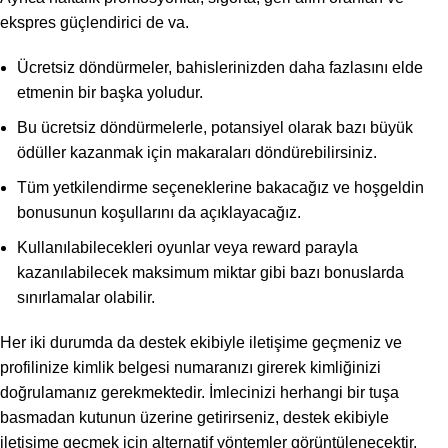
ekspres güçlendirici de va.
Ücretsiz döndürmeler, bahislerinizden daha fazlasını elde
etmenin bir başka yoludur.
Bu ücretsiz döndürmelerle, potansiyel olarak bazı büyük
ödüller kazanmak için makaraları döndürebilirsiniz.
Tüm yetkilendirme seçeneklerine bakacağız ve hoşgeldin
bonusunun koşullarını da açıklayacağız.
Kullanılabilecekleri oyunlar veya reward parayla
kazanılabilecek maksimum miktar gibi bazı bonuslarda
sınırlamalar olabilir.
Her iki durumda da destek ekibiyle iletişime geçmeniz ve
profilinize kimlik belgesi numaranızı girerek kimliğinizi
doğrulamanız gerekmektedir. İmlecinizi herhangi bir tuşa
basmadan kutunun üzerine getirirseniz, destek ekibiyle
iletişime geçmek için alternatif yöntemler görüntülenecektir.