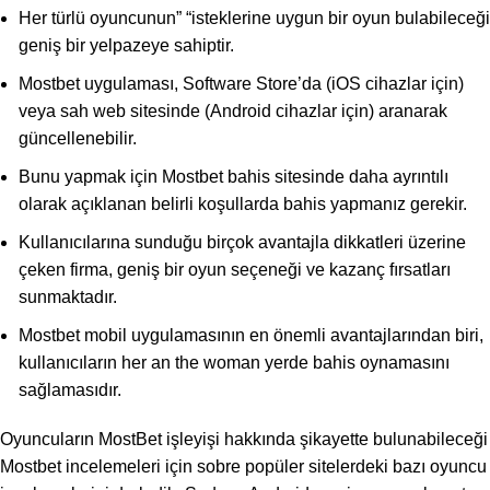
Her türlü oyuncunun” “isteklerine uygun bir oyun bulabileceği
geniş bir yelpazeye sahiptir.
Mostbet uygulaması, Software Store’da (iOS cihazlar için)
veya sah web sitesinde (Android cihazlar için) aranarak
güncellenebilir.
Bunu yapmak için Mostbet bahis sitesinde daha ayrıntılı
olarak açıklanan belirli koşullarda bahis yapmanız gerekir.
Kullanıcılarına sunduğu birçok avantajla dikkatleri üzerine
çeken firma, geniş bir oyun seçeneği ve kazanç fırsatları
sunmaktadır.
Mostbet mobil uygulamasının en önemli avantajlarından biri,
kullanıcıların her an the woman yerde bahis oynamasını
sağlamasıdır.
Oyuncuların MostBet işleyişi hakkında şikayette bulunabileceği
Mostbet incelemeleri için sobre popüler sitelerdeki bazı oyuncu