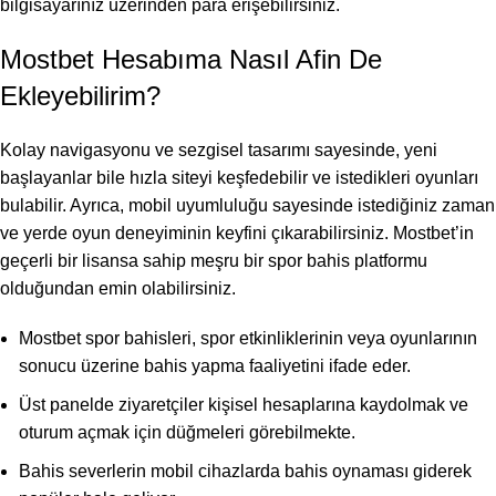
bilgisayarınız üzerinden para erişebilirsiniz.
Mostbet Hesabıma Nasıl Afin De
Ekleyebilirim?
Kolay navigasyonu ve sezgisel tasarımı sayesinde, yeni
başlayanlar bile hızla siteyi keşfedebilir ve istedikleri oyunları
bulabilir. Ayrıca, mobil uyumluluğu sayesinde istediğiniz zaman
ve yerde oyun deneyiminin keyfini çıkarabilirsiniz. Mostbet’in
geçerli bir lisansa sahip meşru bir spor bahis platformu
olduğundan emin olabilirsiniz.
Mostbet spor bahisleri, spor etkinliklerinin veya oyunlarının
sonucu üzerine bahis yapma faaliyetini ifade eder.
Üst panelde ziyaretçiler kişisel hesaplarına kaydolmak ve
oturum açmak için düğmeleri görebilmekte.
Bahis severlerin mobil cihazlarda bahis oynaması giderek