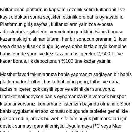
Kullanıcılar, platformun kapsamlı özellik setini kullanabilir ve
kayıt olduktan sonra seçtikleri etkinliklere bahis oynayabilir.
Platformun giriş sayfası, kullanıcıların yalnızca e-posta
adreslerini ve şifrelerini vermelerini gerektirir. Bahis bonusu
kazanmak için, alınan tutarın, her bir sonucun oranının 1. four
veya daha yüksek olduğu üç veya daha fazla olayla kombine
bahislerinde your five kez kazanılması gerekir. 2, 500 TL’ye
kadar bonus, ilk depozitonun %100’üne kadar yatırılır.
Mostbet favori takımlarınıza bahis yapmanızı sağlayan bir bahis
platformudur. Futbol, basketbol, ping-pong, futbol ve daha
fazlasını içeren çok çeşitli spor ve etkinlikler sunuyoruz.
Hareket halindeyken bahis oynamanıza izin verecek bir spor
kitabı arıyorsanız, kumarhane listenizin başında olmalıdır. Spor
bahis uygulamaları söz konusu olduğunda tabletler genellikle
göz ardı edilir, ancak bu web-site tüm büyük pill markaları için
destek sunmayı garantilemiştir. Uygulamaya PC veya Mac