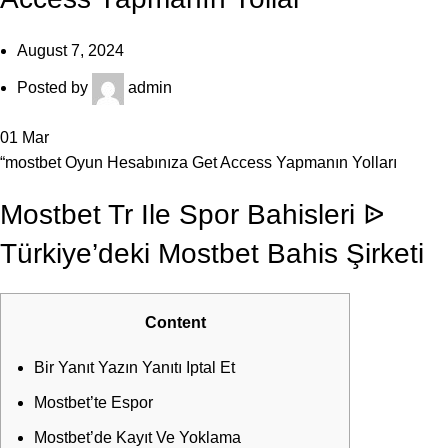
August 7, 2024
Posted by
admin
01
Mar
“mostbet Oyun Hesabınıza Get Access Yapmanın Yolları
Mostbet Tr Ile Spor Bahisleri ᐉ
Türkiye’deki Mostbet Bahis Şirketi
Content
Bir Yanıt Yazın Yanıtı Iptal Et
Mostbet’te Espor
Mostbet’de Kayıt Ve Yoklama