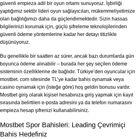
güvenli empieza adil bir oyun ortamı sunuyoruz. İşbirliği
yaptığımız sektör lideri oyun sağlayıcıları, mükemmeliyetimize
olan bağlılığımızı daha da güçlendirmektedir. Sizin hassas
bilgilerinizi korumak için, güçlü şifreleme teknolojilerinden
güvenli ödeme yöntemlerine kadar her detayı titizlikle
düşünüyoruz.
Bu genellikle bir saatten az sürer, ancak bazı durumlarda gün
boyunca ödeme alınabilir – burada her şey seçilen ödeme
sisteminin özelliklerine de bağlıdır. Türkiye’den oyuncular için
mostbet. com sitesinde TL’ye kadar bahis oynamak veya
casino oynamak için (isteğe göre) hoş geldin bonusu vardır.
Mostbet giriş olarak kişisel hesabınıza giriş yapmak için kayıt
sırasında belirtilen e-posta adresini ya da telefon numarasını
empieza hesap şifrenizi kullanabilirsiniz.
Mostbet Spor Bahisleri: Leading Çevrimiçi
Bahis Hedefiniz