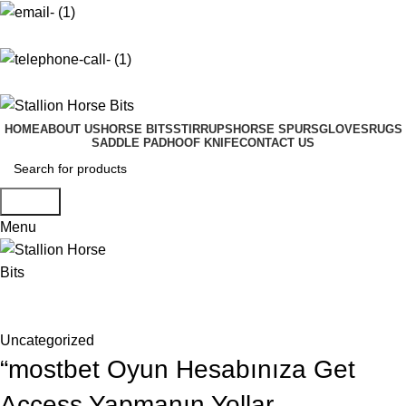
info@stallionhorsebits.com
+92 321 7152261
HOME
ABOUT US
HORSE BITS
STIRRUPS
HORSE SPURS
GLOVES
RUGS
SADDLE PAD
HOOF KNIFE
CONTACT US
Search
Menu
Blog
Uncategorized
“mostbet Oyun Hesabınıza Get
Access Yapmanın Yollar