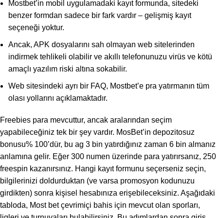
Mostbet’in mobil uygulamadaki kayıt formunda, sitedeki
benzer formdan sadece bir fark vardır – gelişmiş kayıt
seçeneği yoktur.
Ancak, APK dosyalarını sah olmayan web sitelerinden
indirmek tehlikeli olabilir ve akıllı telefonunuzu virüs ve kötü
amaçlı yazılım riski altına sokabilir.
Web sitesindeki ayrı bir FAQ, Mostbet’e pra yatırmanın tüm
olası yollarını açıklamaktadır.
Freebies para mevcuttur, ancak aralarından seçim
yapabileceğiniz tek bir şey vardır. MosBet’in depozitosuz
bonusu% 100’dür, bu ag 3 bin yatırdığınız zaman 6 bin almanız
anlamına gelir. Eğer 300 numen üzerinde para yatırırsanız, 250
freespin kazanırsınız. Hangi kayıt formunu seçerseniz seçin,
bilgilerinizi doldurduktan (ve varsa promosyon kodunuzu
girdikten) sonra kişisel hesabınıza erişebileceksiniz. Aşağıdaki
tabloda, Most bet çevrimiçi bahis için mevcut olan sporları,
ligleri ve turnuvaları bulabilirsiniz. Bu adımlardan sonra giriş