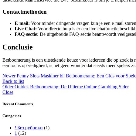
Contactmethoden
E-mail:
Voor minder dringende vragen kun je een e-mail sturen 
Live Chat:
Voor directe hulp is er een live chatfunctie beschik
FAQ-sectie:
De uitgebreide FAQ-sectie beantwoordt veelgesteld
Conclusie
Betboomerang is een uitstekende keuze voor iedereen die op zoek is
een focus op veiligheid, is het geen wonder dat steeds meer speler
Newer
Penny Slots Maskiner bij Betboomerang: Een Gids voor Spele
Back to list
Older
Ontdek Betboomerang: De Ultieme Online Gambling Sider
Close
Recent Comments
Categories
! Без рубрики
(1)
1
(12)