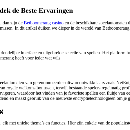
dek de Beste Ervaringen
, dan zijn de
Betboomerang casino
en de beschikbare speelautomaten de
missen. In dit artikel duiken we dieper in de wereld van Betboomerang
endelijke interface en uitgebreide selectie van spellen. Het platform h
omerang heeft voor ieder wat wils.
eelautomaten van gerenommeerde softwareontwikkelaars zoals NetEnt
an royale welkomstbonussen, terwijl bestaande spelers regelmatig profi
igeren, waardoor het vinden van je favoriete spellen een fluitje van ee
dend en maakt gebruik van de nieuwste encryptietechnologieën om je 
g
elk met unieke thema’s en functies. Hier zijn enkele van de populairste