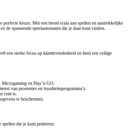
 perfecte keuze. Met een breed scala aan spellen en aantrekkelijke
 en de spannende speelautomaten die je daar kunt vinden.
eeft een sterke focus op klanttevredenheid en bied een veilige
, Microgaming en Play’n GO.
teren van promoties en loyaliteitsprogramma’s.
n cent is.
gegevens te beschermen.
 spellen die je kunt proberen: