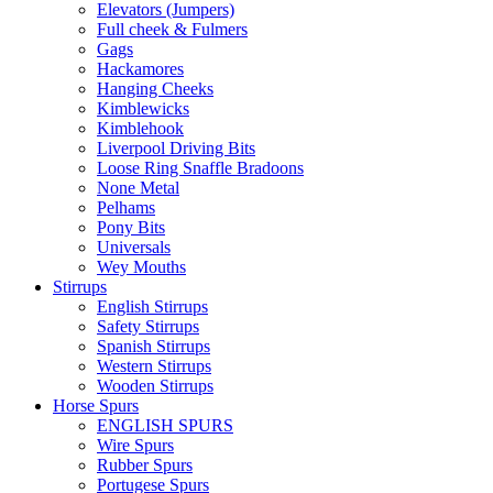
Elevators (Jumpers)
Full cheek & Fulmers
Gags
Hackamores
Hanging Cheeks
Kimblewicks
Kimblehook
Liverpool Driving Bits
Loose Ring Snaffle Bradoons
None Metal
Pelhams
Pony Bits
Universals
Wey Mouths
Stirrups
English Stirrups
Safety Stirrups
Spanish Stirrups
Western Stirrups
Wooden Stirrups
Horse Spurs
ENGLISH SPURS
Wire Spurs
Rubber Spurs
Portugese Spurs