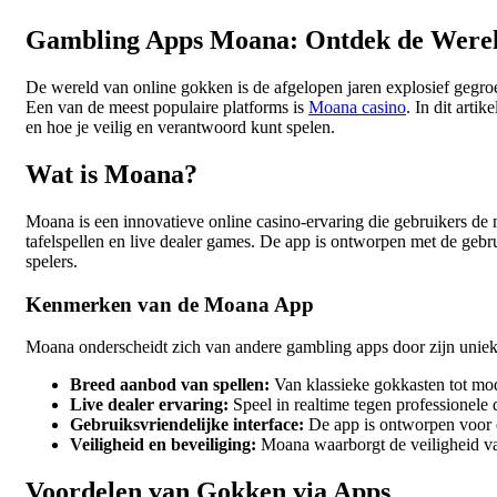
Gambling Apps Moana: Ontdek de Werel
De wereld van online gokken is de afgelopen jaren explosief gegro
Een van de meest populaire platforms is
Moana casino
. In dit art
en hoe je veilig en verantwoord kunt spelen.
Wat is Moana?
Moana is een innovatieve online casino-ervaring die gebruikers de 
tafelspellen en live dealer games. De app is ontworpen met de gebr
spelers.
Kenmerken van de Moana App
Moana onderscheidt zich van andere gambling apps door zijn unieke 
Breed aanbod van spellen:
Van klassieke gokkasten tot mod
Live dealer ervaring:
Speel in realtime tegen professionele d
Gebruiksvriendelijke interface:
De app is ontworpen voor ee
Veiligheid en beveiliging:
Moana waarborgt de veiligheid van
Voordelen van Gokken via Apps