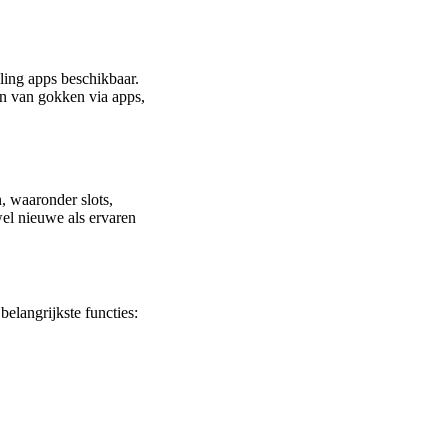
ling apps beschikbaar.
en van gokken via apps,
, waaronder slots,
wel nieuwe als ervaren
elangrijkste functies: