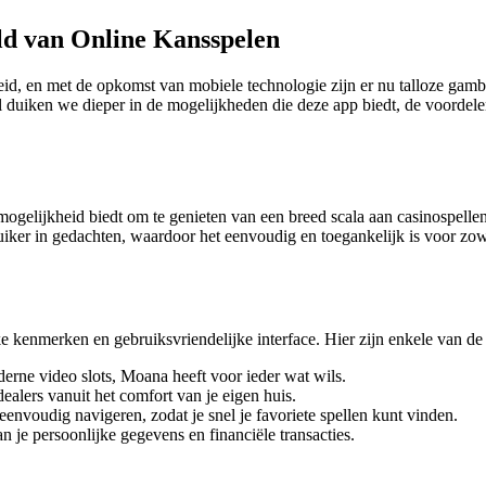
d van Online Kansspelen
eid, en met de opkomst van mobiele technologie zijn er nu talloze gamb
ikel duiken we dieper in de mogelijkheden die deze app biedt, de voordel
mogelijkheid biedt om te genieten van een breed scala aan casinospellen
uiker in gedachten, waardoor het eenvoudig en toegankelijk is voor zo
kenmerken en gebruiksvriendelijke interface. Hier zijn enkele van de b
erne video slots, Moana heeft voor ieder wat wils.
ealers vanuit het comfort van je eigen huis.
nvoudig navigeren, zodat je snel je favoriete spellen kunt vinden.
 je persoonlijke gegevens en financiële transacties.