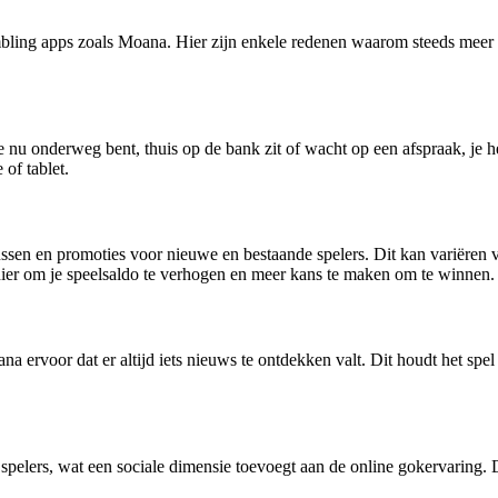
mbling apps zoals Moana. Hier zijn enkele redenen waarom steeds mee
 nu onderweg bent, thuis op de bank zit of wacht op een afspraak, je he
 of tablet.
ussen en promoties voor nieuwe en bestaande spelers. Dit kan variëre
anier om je speelsaldo te verhogen en meer kans te maken om te winnen.
na ervoor dat er altijd iets nieuws te ontdekken valt. Dit houdt het spel
spelers, wat een sociale dimensie toevoegt aan de online gokervaring. 