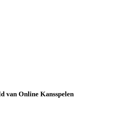
d van Online Kansspelen