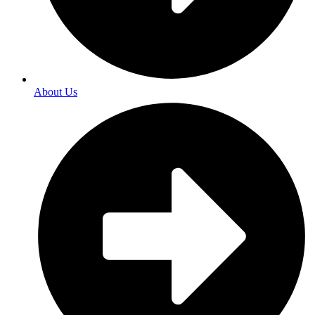
About Us