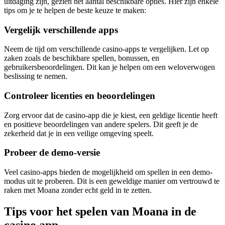
uitdaging zijn, gezien het aantal beschikbare opties. Hier zijn enkele
tips om je te helpen de beste keuze te maken:
Vergelijk verschillende apps
Neem de tijd om verschillende casino-apps te vergelijken. Let op
zaken zoals de beschikbare spellen, bonussen, en
gebruikersbeoordelingen. Dit kan je helpen om een weloverwogen
beslissing te nemen.
Controleer licenties en beoordelingen
Zorg ervoor dat de casino-app die je kiest, een geldige licentie heeft
en positieve beoordelingen van andere spelers. Dit geeft je de
zekerheid dat je in een veilige omgeving speelt.
Probeer de demo-versie
Veel casino-apps bieden de mogelijkheid om spellen in een demo-
modus uit te proberen. Dit is een geweldige manier om vertrouwd te
raken met Moana zonder echt geld in te zetten.
Tips voor het spelen van Moana in de