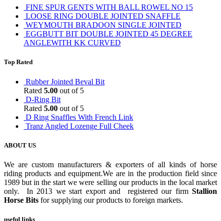
FINE SPUR GENTS WITH BALL ROWEL NO 15
LOOSE RING DOUBLE JOINTED SNAFFLE
WEYMOUTH BRADOON SINGLE JOINTED
EGGBUTT BIT DOUBLE JOINTED 45 DEGREE
ANGLEWITH KK CURVED
Top Rated
Rubber Jointed Beval Bit
Rated
5.00
out of 5
D-Ring Bit
Rated
5.00
out of 5
D Ring Snaffles With French Link
Tranz Angled Lozenge Full Cheek
ABOUT US
We are custom manufacturers & exporters of all kinds of horse
riding products and equipment.We are in the production field since
1989 but in the start we were selling our products in the local market
only. In 2013 we start export and registered our firm
Stallion
Horse Bits
for supplying our products to foreign markets.
useful links