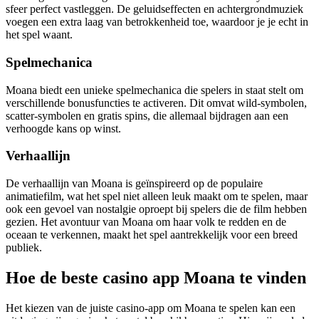
sfeer perfect vastleggen. De geluidseffecten en achtergrondmuziek
voegen een extra laag van betrokkenheid toe, waardoor je je echt in
het spel waant.
Spelmechanica
Moana biedt een unieke spelmechanica die spelers in staat stelt om
verschillende bonusfuncties te activeren. Dit omvat wild-symbolen,
scatter-symbolen en gratis spins, die allemaal bijdragen aan een
verhoogde kans op winst.
Verhaallijn
De verhaallijn van Moana is geïnspireerd op de populaire
animatiefilm, wat het spel niet alleen leuk maakt om te spelen, maar
ook een gevoel van nostalgie oproept bij spelers die de film hebben
gezien. Het avontuur van Moana om haar volk te redden en de
oceaan te verkennen, maakt het spel aantrekkelijk voor een breed
publiek.
Hoe de beste casino app Moana te vinden
Het kiezen van de juiste casino-app om Moana te spelen kan een