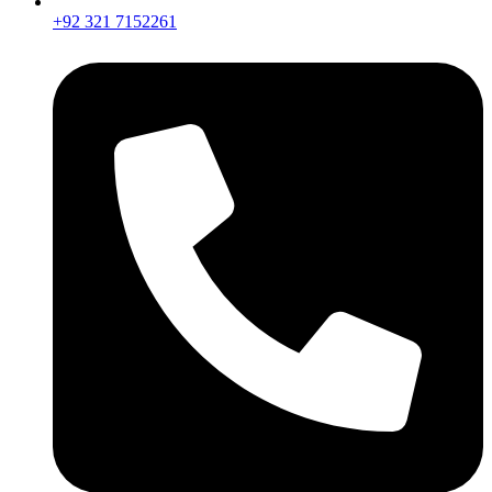
+92 321 7152261