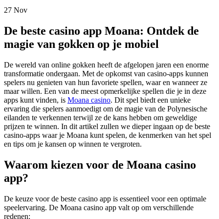
27
Nov
De beste casino app Moana: Ontdek de
magie van gokken op je mobiel
De wereld van online gokken heeft de afgelopen jaren een enorme
transformatie ondergaan. Met de opkomst van casino-apps kunnen
spelers nu genieten van hun favoriete spellen, waar en wanneer ze
maar willen. Een van de meest opmerkelijke spellen die je in deze
apps kunt vinden, is
Moana casino
. Dit spel biedt een unieke
ervaring die spelers aanmoedigt om de magie van de Polynesische
eilanden te verkennen terwijl ze de kans hebben om geweldige
prijzen te winnen. In dit artikel zullen we dieper ingaan op de beste
casino-apps waar je Moana kunt spelen, de kenmerken van het spel
en tips om je kansen op winnen te vergroten.
Waarom kiezen voor de Moana casino
app?
De keuze voor de beste casino app is essentieel voor een optimale
speelervaring. De Moana casino app valt op om verschillende
redenen: