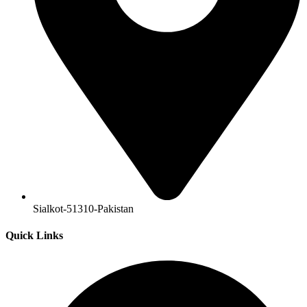
Sialkot-51310-Pakistan
Quick Links