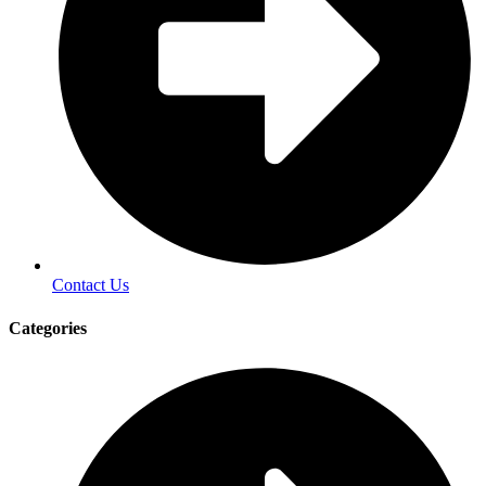
Contact Us
Categories