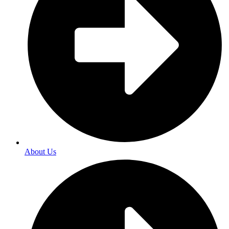
About Us