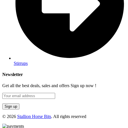
Stirrups
Newsletter
Get all the best deals, sales and offers Sign up now !
© 2026
Stallion Horse Bits
. All rights reserved