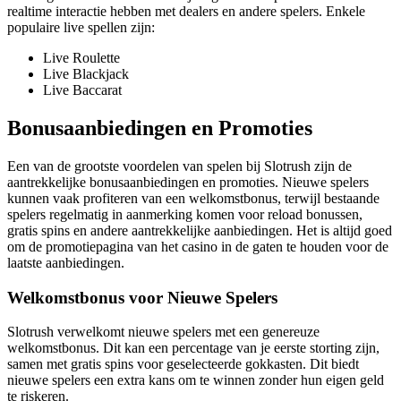
realtime interactie hebben met dealers en andere spelers. Enkele
populaire live spellen zijn:
Live Roulette
Live Blackjack
Live Baccarat
Bonusaanbiedingen en Promoties
Een van de grootste voordelen van spelen bij Slotrush zijn de
aantrekkelijke bonusaanbiedingen en promoties. Nieuwe spelers
kunnen vaak profiteren van een welkomstbonus, terwijl bestaande
spelers regelmatig in aanmerking komen voor reload bonussen,
gratis spins en andere aantrekkelijke aanbiedingen. Het is altijd goed
om de promotiepagina van het casino in de gaten te houden voor de
laatste aanbiedingen.
Welkomstbonus voor Nieuwe Spelers
Slotrush verwelkomt nieuwe spelers met een genereuze
welkomstbonus. Dit kan een percentage van je eerste storting zijn,
samen met gratis spins voor geselecteerde gokkasten. Dit biedt
nieuwe spelers een extra kans om te winnen zonder hun eigen geld
te riskeren.