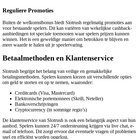
Reguliere Promoties
Buiten de welkomstbonus biedt Slotrush regelmatig promoties aan
voor bestaande spelers. Dit kan variëren van wekelijkse cashback-
aanbiedingen tot speciale toernooien waar spelers prijzen kunnen
winnen. Het is een geweldige manier om betrokken te blijven en
meer waarde te halen uit je speelervaring.
Betaalmethoden en Klantenservice
Slotrush begrijpt het belang van veilige en gemakkelijke
betalingsmethoden. Spelers kunnen kiezen uit verschillende opties
om geld te storten en op te nemen, waaronder:
Creditcards (Visa, Mastercard)
Elektronische portemonnees (Skrill, Neteller)
Bankoverschrijvingen
Cryptocurrency (in sommige regio’s)
De klantenservice van Slotrush is ook een belangrijk aspect van hun
aanbod. Spelers kunnen 24/7 ondersteuning krijgen via live chat, e-
mail of telefoon. Dit zorgt ervoor dat eventuele vragen of problemen
snel en efficiënt worden opgelost.