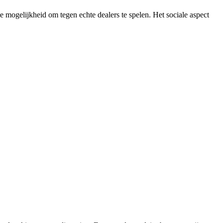
e mogelijkheid om tegen echte dealers te spelen. Het sociale aspect