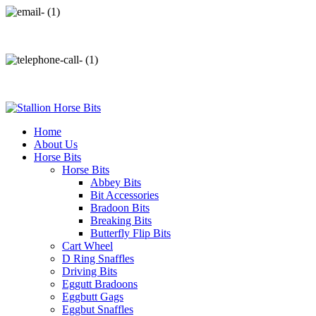
info@stallionhorsebits.com
+92 321 7152261
Home
About Us
Horse Bits
Horse Bits
Abbey Bits
Bit Accessories
Bradoon Bits
Breaking Bits
Butterfly Flip Bits
Cart Wheel
D Ring Snaffles
Driving Bits
Eggutt Bradoons
Eggbutt Gags
Eggbut Snaffles