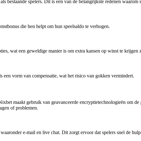
s bestaande spelers. Dit is een van de belangrijkste redenen waarom sp
omstbonus die hen helpt om hun speelsaldo te verhogen.
ties, wat een geweldige manier is om extra kansen op winst te krijgen 
 als een vorm van compensatie, wat het risico van gokken vermindert.
. Nixbet maakt gebruik van geavanceerde encryptietechnologieën om de 
ragen of problemen.
waaronder e-mail en live chat. Dit zorgt ervoor dat spelers snel de hul