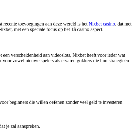
st recente toevoegingen aan deze wereld is het
Nixbet casino
, dat met
Nixbet, met een speciale focus op het 1$ casino aspect.
tot een verscheidenheid aan videoslots, Nixbet heeft voor ieder wat
jk voor zowel nieuwe spelers als ervaren gokkers die hun strategieën
voor beginners die willen oefenen zonder veel geld te investeren.
dat je zal aanspreken.