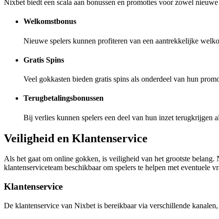
Nixbet biedt een scala aan bonussen en promoties voor zowel nieuwe al
Welkomstbonus
Nieuwe spelers kunnen profiteren van een aantrekkelijke welk
Gratis Spins
Veel gokkasten bieden gratis spins als onderdeel van hun promo
Terugbetalingsbonussen
Bij verlies kunnen spelers een deel van hun inzet terugkrijgen
Veiligheid en Klantenservice
Als het gaat om online gokken, is veiligheid van het grootste belang
klantenserviceteam beschikbaar om spelers te helpen met eventuele v
Klantenservice
De klantenservice van Nixbet is bereikbaar via verschillende kanalen, 