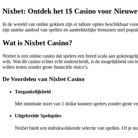
Nixbet: Ontdek het 1$ Casino voor Nieuwe
In de wereld van online gokken zijn er talloze opties beschikbaar vo
zijn unieke aanbod van spellen en aantrekkelijke bonussen snel popula
Wat is Nixbet Casino?
Nixbet is een online casino dat spelers een breed scala aan gokmogelij
wils. Wat dit casino echter echt onderscheidt, is de mogelijkheid om t
willen testen zonder grote financiële risico’s.
De Voordelen van Nixbet Casino
Toegankelijkheid
Met minimale inzet van 1 dollar kunnen spelers zonder grote ver
Uitgebreide Spelopties
Nixbet biedt een indrukwekkende selectie van spellen. Of je nu ho