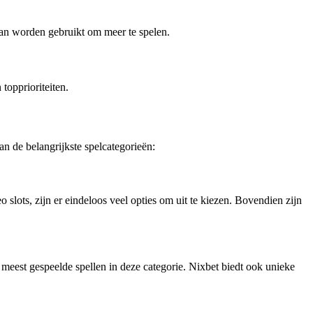
kan worden gebruikt om meer te spelen.
topprioriteiten.
n de belangrijkste spelcategorieën:
slots, zijn er eindeloos veel opties om uit te kiezen. Bovendien zijn
e meest gespeelde spellen in deze categorie. Nixbet biedt ook unieke