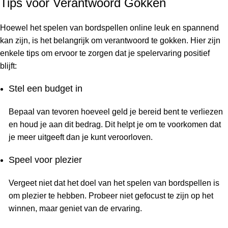
Tips voor Verantwoord Gokken
Hoewel het spelen van bordspellen online leuk en spannend
kan zijn, is het belangrijk om verantwoord te gokken. Hier zijn
enkele tips om ervoor te zorgen dat je spelervaring positief
blijft:
Stel een budget in
Bepaal van tevoren hoeveel geld je bereid bent te verliezen
en houd je aan dit bedrag. Dit helpt je om te voorkomen dat
je meer uitgeeft dan je kunt veroorloven.
Speel voor plezier
Vergeet niet dat het doel van het spelen van bordspellen is
om plezier te hebben. Probeer niet gefocust te zijn op het
winnen, maar geniet van de ervaring.