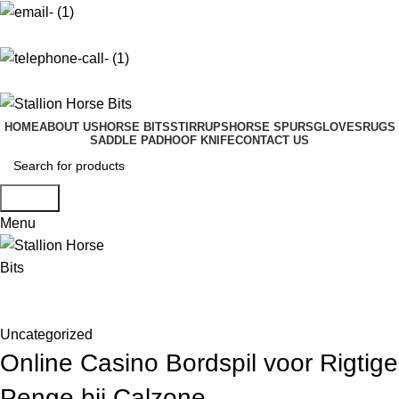
info@stallionhorsebits.com
+92 321 7152261
HOME
ABOUT US
HORSE BITS
STIRRUPS
HORSE SPURS
GLOVES
RUGS
SADDLE PAD
HOOF KNIFE
CONTACT US
Search
Menu
Blog
Uncategorized
Online Casino Bordspil voor Rigtige
Penge bij Calzone