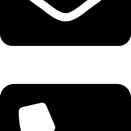
+92 321 7152261