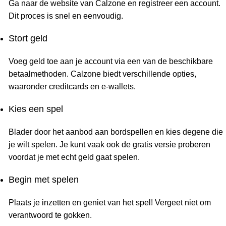
Ga naar de website van Calzone en registreer een account.
Dit proces is snel en eenvoudig.
Stort geld
Voeg geld toe aan je account via een van de beschikbare
betaalmethoden. Calzone biedt verschillende opties,
waaronder creditcards en e-wallets.
Kies een spel
Blader door het aanbod aan bordspellen en kies degene die
je wilt spelen. Je kunt vaak ook de gratis versie proberen
voordat je met echt geld gaat spelen.
Begin met spelen
Plaats je inzetten en geniet van het spel! Vergeet niet om
verantwoord te gokken.