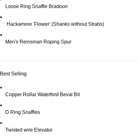
Loose Ring Snaffle Bradoon
Hackamore 'Flower' (Shanks without Strabs)
Men's Reinsman Roping Spur
Best Selling
Copper Rollar Waterford Beval Bit
D Ring Snaffles
Twisted wire Elevator