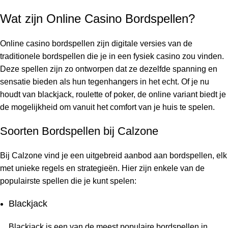
Wat zijn Online Casino Bordspellen?
Online casino bordspellen zijn digitale versies van de
traditionele bordspellen die je in een fysiek casino zou vinden.
Deze spellen zijn zo ontworpen dat ze dezelfde spanning en
sensatie bieden als hun tegenhangers in het echt. Of je nu
houdt van blackjack, roulette of poker, de online variant biedt je
de mogelijkheid om vanuit het comfort van je huis te spelen.
Soorten Bordspellen bij Calzone
Bij Calzone vind je een uitgebreid aanbod aan bordspellen, elk
met unieke regels en strategieën. Hier zijn enkele van de
populairste spellen die je kunt spelen:
Blackjack
Blackjack is een van de meest populaire bordspellen in