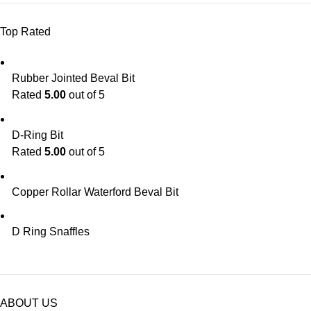
Top Rated
Rubber Jointed Beval Bit
Rated
5.00
out of 5
D-Ring Bit
Rated
5.00
out of 5
Copper Rollar Waterford Beval Bit
D Ring Snaffles
ABOUT US