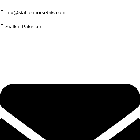
info@stallionhorsebits.com
Sialkot Pakistan
Get in Touch