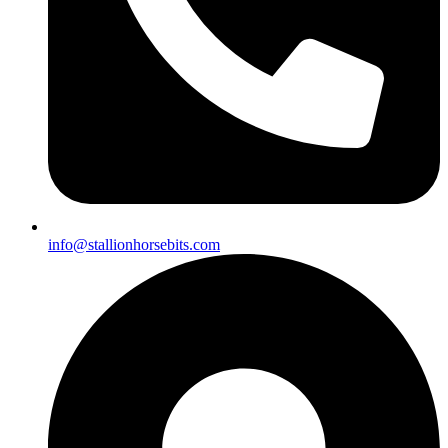
info@stallionhorsebits.com