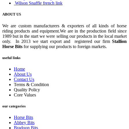
Wilson Snaffle french link
ABOUT US
We are custom manufacturers & exporters of all kinds of horse
riding products and equipment.We are in the production field since
1989 but in the start we were selling our products in the local market
only. In 2013 we start export and registered our firm
Stallion
Horse Bits
for supplying our products to foreign markets.
useful links
Home
About Us
Contact Us
Terms & Condition
Quality Policy
Core Values
our categories
Horse Bits
Abbey Bits
Bradoon Bits