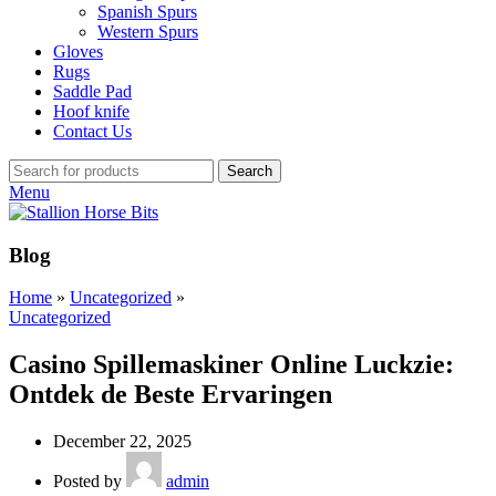
Spanish Spurs
Western Spurs
Gloves
Rugs
Saddle Pad
Hoof knife
Contact Us
Search
Menu
Blog
Home
»
Uncategorized
»
Uncategorized
Casino Spillemaskiner Online Luckzie:
Ontdek de Beste Ervaringen
December 22, 2025
Posted by
admin