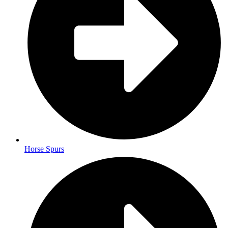
Horse Spurs