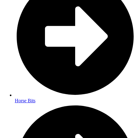
Horse Bits