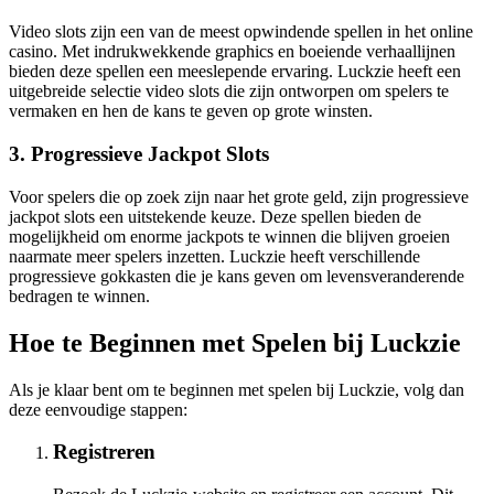
Video slots zijn een van de meest opwindende spellen in het online
casino. Met indrukwekkende graphics en boeiende verhaallijnen
bieden deze spellen een meeslepende ervaring. Luckzie heeft een
uitgebreide selectie video slots die zijn ontworpen om spelers te
vermaken en hen de kans te geven op grote winsten.
3. Progressieve Jackpot Slots
Voor spelers die op zoek zijn naar het grote geld, zijn progressieve
jackpot slots een uitstekende keuze. Deze spellen bieden de
mogelijkheid om enorme jackpots te winnen die blijven groeien
naarmate meer spelers inzetten. Luckzie heeft verschillende
progressieve gokkasten die je kans geven om levensveranderende
bedragen te winnen.
Hoe te Beginnen met Spelen bij Luckzie
Als je klaar bent om te beginnen met spelen bij Luckzie, volg dan
deze eenvoudige stappen:
Registreren