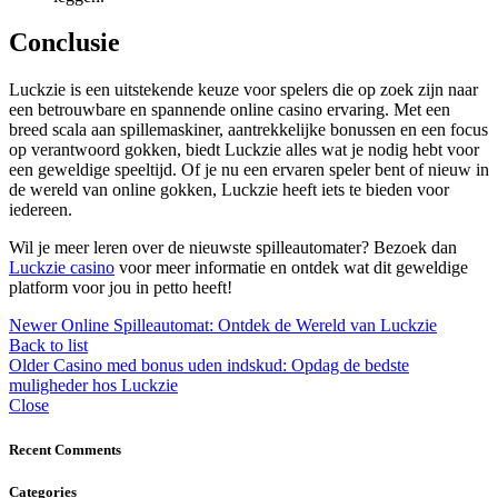
Conclusie
Luckzie is een uitstekende keuze voor spelers die op zoek zijn naar
een betrouwbare en spannende online casino ervaring. Met een
breed scala aan spillemaskiner, aantrekkelijke bonussen en een focus
op verantwoord gokken, biedt Luckzie alles wat je nodig hebt voor
een geweldige speeltijd. Of je nu een ervaren speler bent of nieuw in
de wereld van online gokken, Luckzie heeft iets te bieden voor
iedereen.
Wil je meer leren over de nieuwste spilleautomater? Bezoek dan
Luckzie casino
voor meer informatie en ontdek wat dit geweldige
platform voor jou in petto heeft!
Newer
Online Spilleautomat: Ontdek de Wereld van Luckzie
Back to list
Older
Casino med bonus uden indskud: Opdag de bedste
muligheder hos Luckzie
Close
Recent Comments
Categories