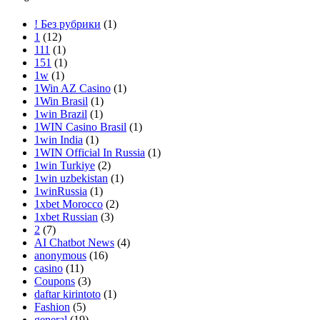
! Без рубрики
(1)
1
(12)
111
(1)
151
(1)
1w
(1)
1Win AZ Casino
(1)
1Win Brasil
(1)
1win Brazil
(1)
1WIN Casino Brasil
(1)
1win India
(1)
1WIN Official In Russia
(1)
1win Turkiye
(2)
1win uzbekistan
(1)
1winRussia
(1)
1xbet Morocco
(2)
1xbet Russian
(3)
2
(7)
AI Chatbot News
(4)
anonymous
(16)
casino
(11)
Coupons
(3)
daftar kirintoto
(1)
Fashion
(5)
general
(19)