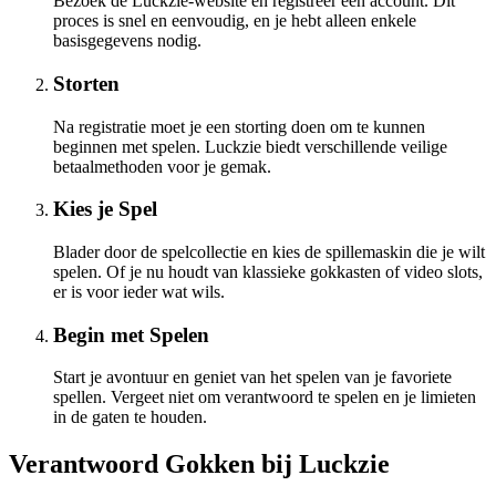
Bezoek de Luckzie-website en registreer een account. Dit
proces is snel en eenvoudig, en je hebt alleen enkele
basisgegevens nodig.
Storten
Na registratie moet je een storting doen om te kunnen
beginnen met spelen. Luckzie biedt verschillende veilige
betaalmethoden voor je gemak.
Kies je Spel
Blader door de spelcollectie en kies de spillemaskin die je wilt
spelen. Of je nu houdt van klassieke gokkasten of video slots,
er is voor ieder wat wils.
Begin met Spelen
Start je avontuur en geniet van het spelen van je favoriete
spellen. Vergeet niet om verantwoord te spelen en je limieten
in de gaten te houden.
Verantwoord Gokken bij Luckzie