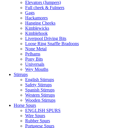
Elevators (Jumpers)
Full cheek & Fulmers
Gags
Hackamores
Hanging Cheeks
Kimblewicks
Kimblehook
Liverpool Driving Bits
Loose Ring Snaffle Bradoons
None Metal
Pelhams
Pony Bits
Universals
Wey Mouths
Stirrups
English Stirrups
Safety Stirrups
Spanish Stirrups
Western Stirrups
Wooden Stirrups
Horse Spurs
ENGLISH SPURS
Wire Spurs
Rubber Spurs
Portugese Spurs