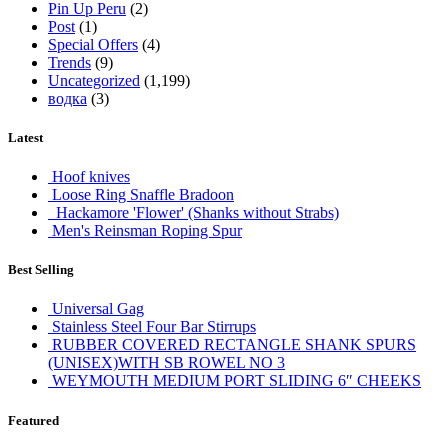
Pin Up Peru
(2)
Post
(1)
Special Offers
(4)
Trends
(9)
Uncategorized
(1,199)
водка
(3)
Latest
Hoof knives
Loose Ring Snaffle Bradoon
Hackamore 'Flower' (Shanks without Strabs)
Men's Reinsman Roping Spur
Best Selling
Universal Gag
Stainless Steel Four Bar Stirrups
RUBBER COVERED RECTANGLE SHANK SPURS
(UNISEX)WITH SB ROWEL NO 3
WEYMOUTH MEDIUM PORT SLIDING 6″ CHEEKS
Featured