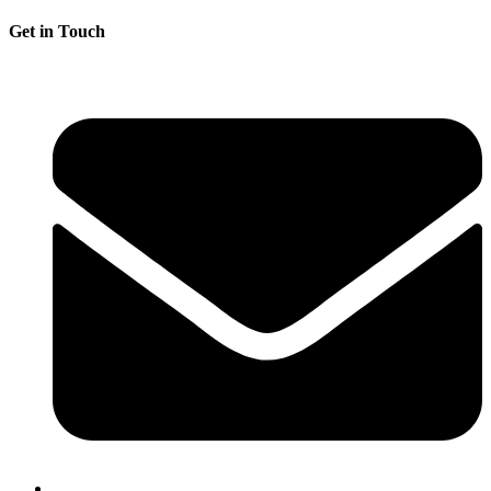
Get in Touch