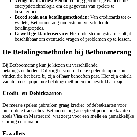
Veilige transacties:
Betboomerang gebruikt geavanceerde
encryptietechnologie om de gegevens van spelers te
beschermen.
Breed scala aan betalingsmethoden:
Van creditcards tot e-
wallets, Betboomerang ondersteunt verschillende
betalingsopties.
Geweldige klantenservice:
Het ondersteuningsteam is altijd
beschikbaar om eventuele vragen of problemen op te lossen.
De Betalingsmethoden bij Betboomerang
Bij Betboomerang kun je kiezen uit verschillende
betalingsmethoden. Dit zorgt ervoor dat elke speler de optie kan
vinden die het beste bij zijn of haar behoeften past. Hier zijn enkele
van de meest populaire betalingsmethoden die beschikbaar zijn:
Credit- en Debitkaarten
De meeste spelers gebruiken graag krediet- of debetkaarten voor
hun online transacties. Betboomerang accepteert populaire kaarten
zoals Visa en Mastercard, wat zorgt voor een snelle en gemakkelijke
storting en opname.
E-wallets