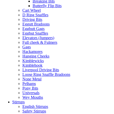
Breaking Bits
Butterfly Flip Bits
Cart Wheel
D Ring Snaffles
Driving Bits
Eggutt Bradoons
Eggbutt Gags
Eggbut Snaffles
Elevators (Jumpers)
Full cheek & Fulmers
Gags
Hackamores
Hanging Cheeks
Kimblewicks
Kimblehook
Liverpool Driving Bits
Loose Ring Snaffle Bradoons
None Metal
Pelhams
Pony Bits
Universals
Wey Mouths
Stirrups
English Stirrups
Safety Stirrups