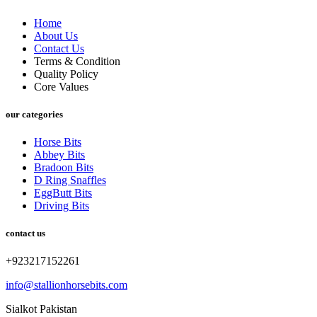
Home
About Us
Contact Us
Terms & Condition
Quality Policy
Core Values
our categories
Horse Bits
Abbey Bits
Bradoon Bits
D Ring Snaffles
EggButt Bits
Driving Bits
contact us
+923217152261
info@stallionhorsebits.com
Sialkot Pakistan