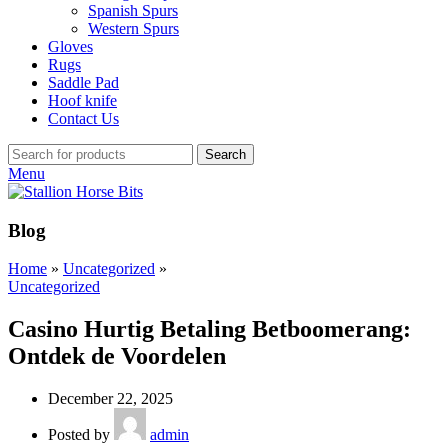
Spanish Spurs
Western Spurs
Gloves
Rugs
Saddle Pad
Hoof knife
Contact Us
Search
Menu
Blog
Home
»
Uncategorized
»
Uncategorized
Casino Hurtig Betaling Betboomerang:
Ontdek de Voordelen
December 22, 2025
Posted by
admin