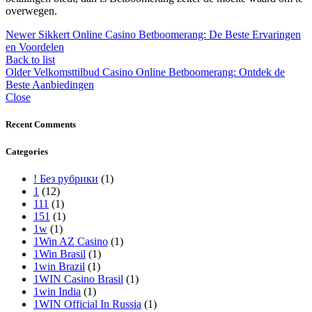
overwegen.
Newer
Sikkert Online Casino Betboomerang: De Beste Ervaringen
en Voordelen
Back to list
Older
Velkomsttilbud Casino Online Betboomerang: Ontdek de
Beste Aanbiedingen
Close
Recent Comments
Categories
! Без рубрики
(1)
1
(12)
111
(1)
151
(1)
1w
(1)
1Win AZ Casino
(1)
1Win Brasil
(1)
1win Brazil
(1)
1WIN Casino Brasil
(1)
1win India
(1)
1WIN Official In Russia
(1)