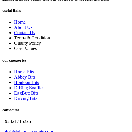
useful links
Home
About Us
Contact Us
Terms & Condition
Quality Policy
Core Values
our categories
Horse Bits
Abbey Bits
Bradoon Bits
D Ring Snaffles
EggButt Bits
Driving Bits
contact us
+923217152261
info@stallionhorsebits.com