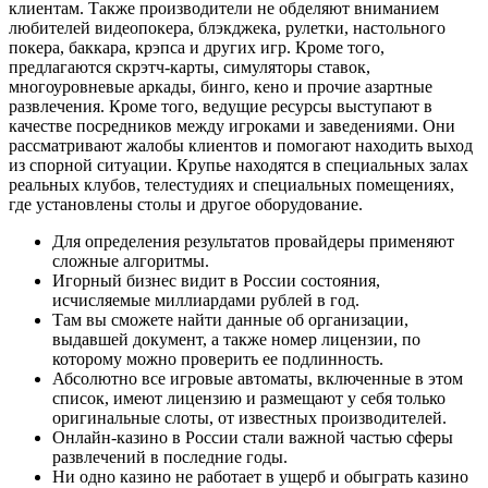
клиентам. Также производители не обделяют вниманием
любителей видеопокера, блэкджека, рулетки, настольного
покера, баккара, крэпса и других игр. Кроме того,
предлагаются скрэтч-карты, симуляторы ставок,
многоуровневые аркады, бинго, кено и прочие азартные
развлечения. Кроме того, ведущие ресурсы выступают в
качестве посредников между игроками и заведениями. Они
рассматривают жалобы клиентов и помогают находить выход
из спорной ситуации. Крупье находятся в специальных залах
реальных клубов, телестудиях и специальных помещениях,
где установлены столы и другое оборудование.
Для определения результатов провайдеры применяют
сложные алгоритмы.
Игорный бизнес видит в России состояния,
исчисляемые миллиардами рублей в год.
Там вы сможете найти данные об организации,
выдавшей документ, а также номер лицензии, по
которому можно проверить ее подлинность.
Абсолютно все игровые автоматы, включенные в этом
список, имеют лицензию и размещают у себя только
оригинальные слоты, от известных производителей.
Онлайн-казино в России стали важной частью сферы
развлечений в последние годы.
Ни одно казино не работает в ущерб и обыграть казино