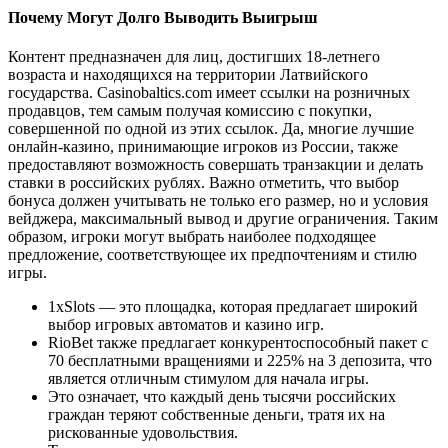
Почему Могут Долго Выводить Выигрыш
Контент предназначен для лиц, достигших 18-летнего
возраста и находящихся на территории Латвийского
государства. Casinobaltics.com имеет ссылки на розничных
продавцов, тем самым получая комиссию с покупки,
совершенной по одной из этих ссылок. Да, многие лучшие
онлайн-казино, принимающие игроков из России, также
предоставляют возможность совершать транзакции и делать
ставки в российских рублях. Важно отметить, что выбор
бонуса должен учитывать не только его размер, но и условия
вейджера, максимальный вывод и другие ограничения. Таким
образом, игроки могут выбрать наиболее подходящее
предложение, соответствующее их предпочтениям и стилю
игры.
1xSlots — это площадка, которая предлагает широкий
выбор игровых автоматов и казино игр.
RioBet также предлагает конкурентоспособный пакет с
70 бесплатными вращениями и 225% на 3 депозита, что
является отличным стимулом для начала игры.
Это означает, что каждый день тысячи российских
граждан теряют собственные деньги, тратя их на
рискованные удовольствия.