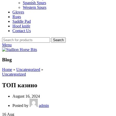
Spanish Spurs
Western Spurs
Gloves
Rugs
Saddle Pad
Hoof knife
Contact Us
Search
Menu
Blog
Home
»
Uncategorized
»
Uncategorized
ТОП казино
August 16, 2024
Posted by
admin
16
Aug