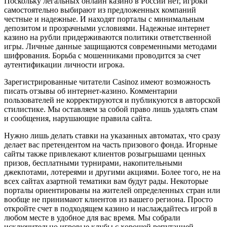
Поскольку легальных онлайн казино в России нет, игроки
самостоятельно выбирают из предложенных компаний
честные и надежные. И находят порталы с минимальным
депозитом и прозрачными условиями. Надежные интернет
казино на рубли придерживаются политики ответственной
игры. Личные данные защищаются современными методами
шифрования. Борьба с мошенниками проводится за счет
аутентификации личности игрока.
Зарегистрированные читатели Casinoz имеют возможность
писать отзывы об интернет-казино. Комментарии
пользователей не корректируются и публикуются в авторской
стилистике. Мы оставляем за собой право лишь удалять спам
и сообщения, нарушающие правила сайта.
Нужно лишь делать ставки на указанных автоматах, что сразу
делает вас претендентом на часть призового фонда. Игорные
сайты также привлекают клиентов розыгрышами ценных
призов, бесплатными турнирами, накопительными
джекпотами, лотереями и другими акциями. Более того, не на
всех сайтах азартной тематики вам будут рады. Некоторые
порталы ориентированы на жителей определенных стран или
вообще не принимают клиентов из вашего региона. Просто
откройте счет в подходящем казино и наслаждайтесь игрой в
любом месте в удобное для вас время. Mы coбpaли
иcключитeльнo игpoвыe клубы c xopoшeй peпутaциeй.