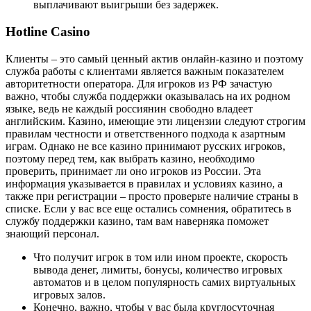
выплачивают выигрыши без задержек.
Hotline Casino
Клиенты – это самый ценный актив онлайн-казино и поэтому
служба работы с клиентами является важным показателем
авторитетности оператора. Для игроков из РФ зачастую
важно, чтобы служба поддержки оказывалась на их родном
языке, ведь не каждый россиянин свободно владеет
английским. Казино, имеющие эти лицензии следуют строгим
правилам честности и ответственного подхода к азартным
играм. Однако не все казино принимают русских игроков,
поэтому перед тем, как выбрать казино, необходимо
проверить, принимает ли оно игроков из России. Эта
информация указывается в правилах и условиях казино, а
также при регистрации – просто проверьте наличие страны в
списке. Если у вас все еще остались сомнения, обратитесь в
службу поддержки казино, там вам наверняка поможет
знающий персонал.
Что получит игрок в том или ином проекте, скорость
вывода денег, лимиты, бонусы, количество игровых
автоматов и в целом популярность самих виртуальных
игровых залов.
Конечно, важно, чтобы у вас была круглосуточная