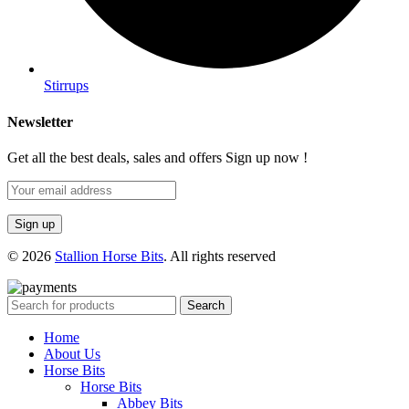
Stirrups
Newsletter
Get all the best deals, sales and offers Sign up now !
© 2026
Stallion Horse Bits
. All rights reserved
Search
Home
About Us
Horse Bits
Horse Bits
Abbey Bits