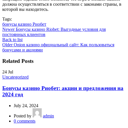
должна осуществляться в соответствии с законами страны, в
которой вы находитесь.
Tags:
бонусы казино Риобет
Newer
Бонусы казино Riobet: Выгодные условия для
постоянных клиентов
Back to list
Older
Onion казино официальный сайт: Как пользоваться
бонусами и акциями
Related Posts
24
Jul
Uncategorized
Бонусы казино Риобет: акции и предложения на
2024 год
July 24, 2024
Posted by
admin
0
comments