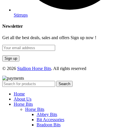
Stirrups
Newsletter
Get all the best deals, sales and offers Sign up now !
© 2026
Stallion Horse Bits
. All rights reserved
Search
Home
About Us
Horse Bits
Horse Bits
Abbey Bits
Bit Accessories
Bradoon Bits