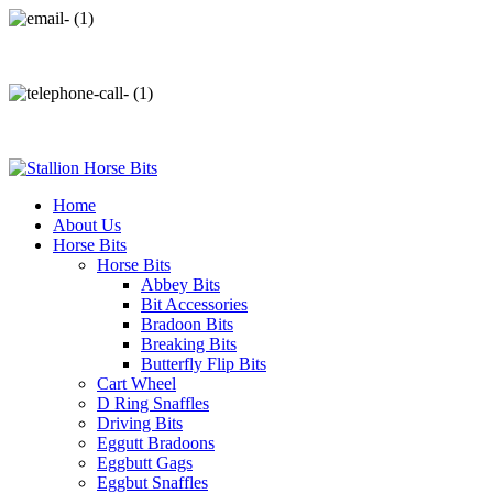
info@stallionhorsebits.com
+92 321 7152261
Home
About Us
Horse Bits
Horse Bits
Abbey Bits
Bit Accessories
Bradoon Bits
Breaking Bits
Butterfly Flip Bits
Cart Wheel
D Ring Snaffles
Driving Bits
Eggutt Bradoons
Eggbutt Gags
Eggbut Snaffles