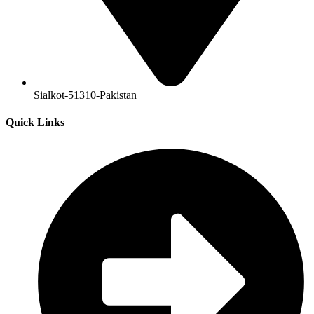
Sialkot-51310-Pakistan
Quick Links