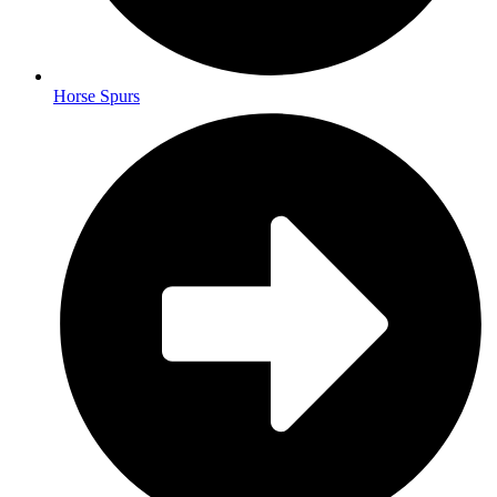
Horse Spurs