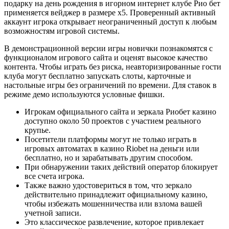
подарку на день рождения в игорном интернет клубе Рио бет
применяется вейджер в размере х5. Проверенный активный
аккаунт игрока открывает неограниченный доступ к любым
возможностям игровой системы.
В демонстрационной версии игры новички познакомятся с
функционалом игрового сайта и оценят высокое качество
контента. Чтобы играть без риска, неавторизированные гости
клуба могут бесплатно запускать слоты, карточные и
настольные игры без ограничений по времени. Для ставок в
режиме демо используются условные фишки.
Игрокам официального сайта и зеркала Риобет казино
доступно около 50 проектов с участием реального
крупье.
Посетители платформы могут не только играть в
игровых автоматах в казино Riobet на деньги или
бесплатно, но и зарабатывать другим способом.
При обнаружении таких действий оператор блокирует
все счета игрока.
Также важно удостовериться в том, что зеркало
действительно принадлежит официальному казино,
чтобы избежать мошенничества или взлома вашей
учетной записи.
Это классическое развлечение, которое привлекает