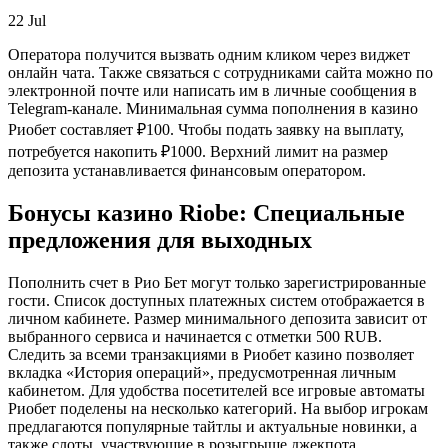
22
Jul
Оператора получится вызвать одним кликом через виджет
онлайн чата. Также связаться с сотрудниками сайта можно по
электронной почте или написать им в личные сообщения в
Telegram-канале. Минимальная сумма пополнения в казино
Риобет составляет ₽100. Чтобы подать заявку на выплату,
потребуется накопить ₽1000. Верхний лимит на размер
депозита устанавливается финансовым оператором.
Бонусы казино Riobe: Специальные
предложения для выходных
Пополнить счет в Рио Бет могут только зарегистрированные
гости. Список доступных платежных систем отображается в
личном кабинете. Размер минимального депозита зависит от
выбранного сервиса и начинается с отметки 500 RUB.
Следить за всеми транзакциями в Риобет казино позволяет
вкладка «История операций», предусмотренная личным
кабинетом. Для удобства посетителей все игровые автоматы
Риобет поделены на несколько категорий. На выбор игрокам
предлагаются популярные тайтлы и актуальные новинки, а
также слоты, участвующие в розыгрыше джекпота.