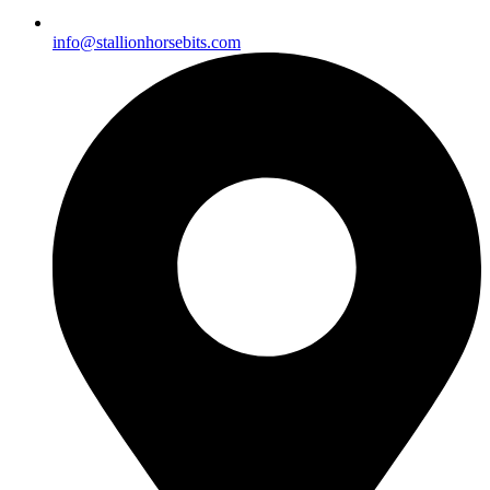
info@stallionhorsebits.com