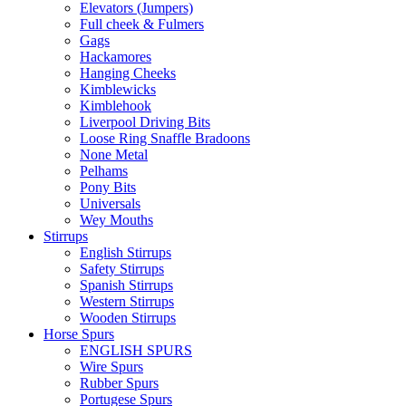
Elevators (Jumpers)
Full cheek & Fulmers
Gags
Hackamores
Hanging Cheeks
Kimblewicks
Kimblehook
Liverpool Driving Bits
Loose Ring Snaffle Bradoons
None Metal
Pelhams
Pony Bits
Universals
Wey Mouths
Stirrups
English Stirrups
Safety Stirrups
Spanish Stirrups
Western Stirrups
Wooden Stirrups
Horse Spurs
ENGLISH SPURS
Wire Spurs
Rubber Spurs
Portugese Spurs