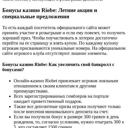
Бонусы казино Riobe: Летние акции и
специальные предложения
То есть каждый посетитель официального сайта может
принять участие в розыгрыше и если ему повезет, то получить
хороший приз. Чтобы поучаствовать в лотереи достаточно
перейти на ее страницу и взять купон. По каждому купону
игрокам присваиваются уникальные номера. На официальном
сайте игрового клуба отсутствуют лишние элементы.
Бонусы казино Riobe: Как увеличить свой банкролл с
бонусами?
Онлайн-казино Riobet привлекает игроков лояльным
отношением к своим клиентам и другими
преимуществами.
Всех зарегистрированных гемблеров на портале
ожидает приветственный подарок.
Также все депозитные призы игроки получают только
после внесения минимального депозита на счет.
Если вы получили бонус в размере 300 гривен в день
рождения, то, согласно условиям, нужно отыграть 300 х
5, что составляет 1500 гривен.