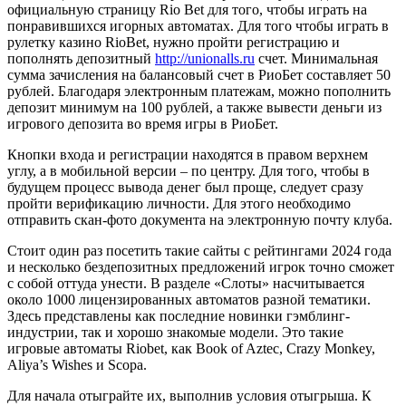
официальную страницу Rio Bet для того, чтобы играть на
понравившихся игорных автоматах. Для того чтобы играть в
рулетку казино RioBet, нужно пройти регистрацию и
пополнять депозитный
http://unionalls.ru
счет. Минимальная
сумма зачисления на балансовый счет в РиоБет составляет 50
рублей. Благодаря электронным платежам, можно пополнить
депозит минимум на 100 рублей, а также вывести деньги из
игрового депозита во время игры в РиоБет.
Кнопки входа и регистрации находятся в правом верхнем
углу, а в мобильной версии – по центру. Для того, чтобы в
будущем процесс вывода денег был проще, следует сразу
пройти верификацию личности. Для этого необходимо
отправить скан-фото документа на электронную почту клуба.
Стоит один раз посетить такие сайты с рейтингами 2024 года
и несколько бездепозитных предложений игрок точно сможет
с собой оттуда унести. В разделе «Слоты» насчитывается
около 1000 лицензированных автоматов разной тематики.
Здесь представлены как последние новинки гэмблинг-
индустрии, так и хорошо знакомые модели. Это такие
игровые автоматы Riobet, как Book of Aztec, Crazy Monkey,
Aliya’s Wishes и Scopa.
Для начала отыграйте их, выполнив условия отыгрыша. К