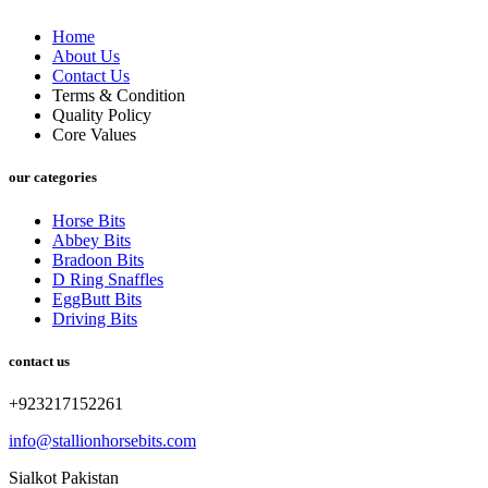
Home
About Us
Contact Us
Terms & Condition
Quality Policy
Core Values
our categories
Horse Bits
Abbey Bits
Bradoon Bits
D Ring Snaffles
EggButt Bits
Driving Bits
contact us
+923217152261
info@stallionhorsebits.com
Sialkot Pakistan