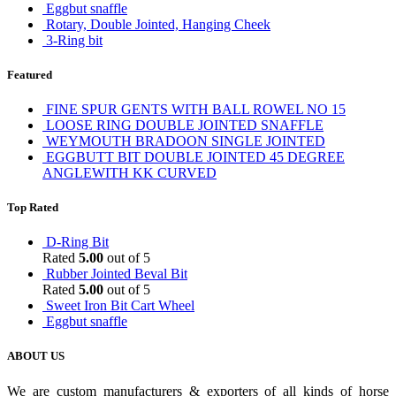
Eggbut snaffle
Rotary, Double Jointed, Hanging Cheek
3-Ring bit
Featured
FINE SPUR GENTS WITH BALL ROWEL NO 15
LOOSE RING DOUBLE JOINTED SNAFFLE
WEYMOUTH BRADOON SINGLE JOINTED
EGGBUTT BIT DOUBLE JOINTED 45 DEGREE
ANGLEWITH KK CURVED
Top Rated
D-Ring Bit
Rated
5.00
out of 5
Rubber Jointed Beval Bit
Rated
5.00
out of 5
Sweet Iron Bit Cart Wheel
Eggbut snaffle
ABOUT US
We are custom manufacturers & exporters of all kinds of horse