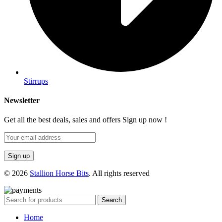
Stirrups
Newsletter
Get all the best deals, sales and offers Sign up now !
© 2026
Stallion Horse Bits
. All rights reserved
Search
Home