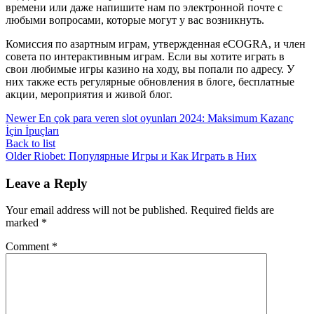
времени или даже напишите нам по электронной почте с
любыми вопросами, которые могут у вас возникнуть.
Комиссия по азартным играм, утвержденная eCOGRA, и член
совета по интерактивным играм. Если вы хотите играть в
свои любимые игры казино на ходу, вы попали по адресу. У
них также есть регулярные обновления в блоге, бесплатные
акции, мероприятия и живой блог.
Newer
En çok para veren slot oyunları 2024: Maksimum Kazanç
İçin İpuçları
Back to list
Older
Riobet: Популярные Игры и Как Играть в Них
Leave a Reply
Your email address will not be published.
Required fields are
marked
*
Comment
*