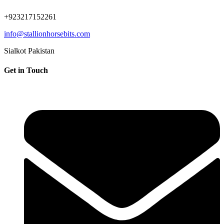
+923217152261
info@stallionhorsebits.com
Sialkot Pakistan
Get in Touch