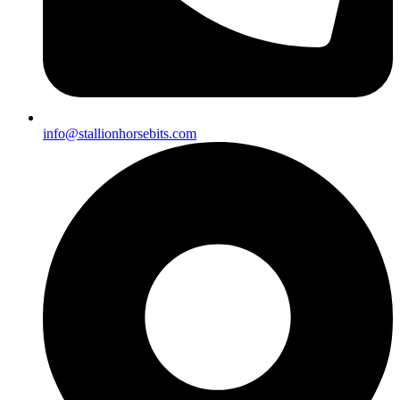
info@stallionhorsebits.com