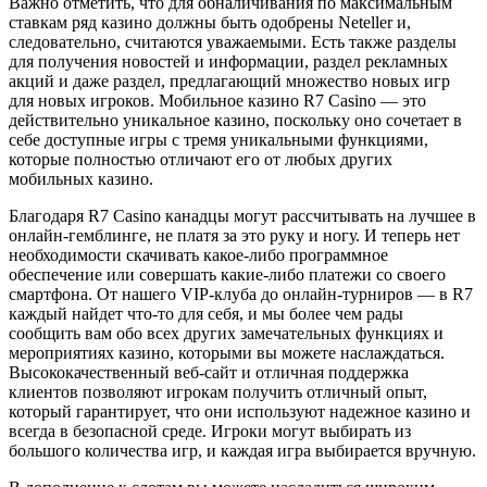
Важно отметить, что для обналичивания по максимальным
ставкам ряд казино должны быть одобрены Neteller и,
следовательно, считаются уважаемыми. Есть также разделы
для получения новостей и информации, раздел рекламных
акций и даже раздел, предлагающий множество новых игр
для новых игроков. Мобильное казино R7 Casino — это
действительно уникальное казино, поскольку оно сочетает в
себе доступные игры с тремя уникальными функциями,
которые полностью отличают его от любых других
мобильных казино.
Благодаря R7 Casino канадцы могут рассчитывать на лучшее в
онлайн-гемблинге, не платя за это руку и ногу. И теперь нет
необходимости скачивать какое-либо программное
обеспечение или совершать какие-либо платежи со своего
смартфона. От нашего VIP-клуба до онлайн-турниров — в R7
каждый найдет что-то для себя, и мы более чем рады
сообщить вам обо всех других замечательных функциях и
мероприятиях казино, которыми вы можете наслаждаться.
Высококачественный веб-сайт и отличная поддержка
клиентов позволяют игрокам получить отличный опыт,
который гарантирует, что они используют надежное казино и
всегда в безопасной среде. Игроки могут выбирать из
большого количества игр, и каждая игра выбирается вручную.