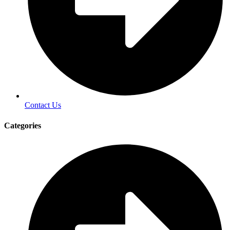
Contact Us
Categories