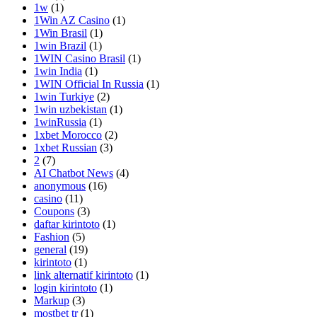
1w
(1)
1Win AZ Casino
(1)
1Win Brasil
(1)
1win Brazil
(1)
1WIN Casino Brasil
(1)
1win India
(1)
1WIN Official In Russia
(1)
1win Turkiye
(2)
1win uzbekistan
(1)
1winRussia
(1)
1xbet Morocco
(2)
1xbet Russian
(3)
2
(7)
AI Chatbot News
(4)
anonymous
(16)
casino
(11)
Coupons
(3)
daftar kirintoto
(1)
Fashion
(5)
general
(19)
kirintoto
(1)
link alternatif kirintoto
(1)
login kirintoto
(1)
Markup
(3)
mostbet tr
(1)