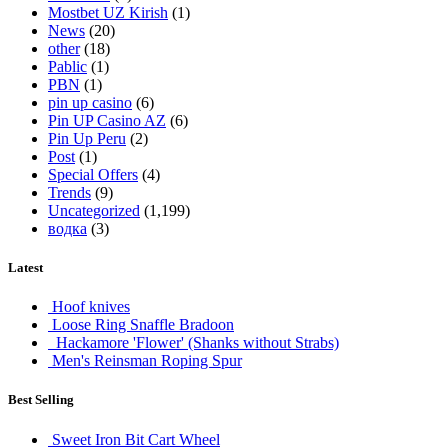
Mostbet UZ Kirish
(1)
News
(20)
other
(18)
Pablic
(1)
PBN
(1)
pin up casino
(6)
Pin UP Casino AZ
(6)
Pin Up Peru
(2)
Post
(1)
Special Offers
(4)
Trends
(9)
Uncategorized
(1,199)
водка
(3)
Latest
Hoof knives
Loose Ring Snaffle Bradoon
Hackamore 'Flower' (Shanks without Strabs)
Men's Reinsman Roping Spur
Best Selling
Sweet Iron Bit Cart Wheel