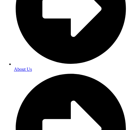
About Us