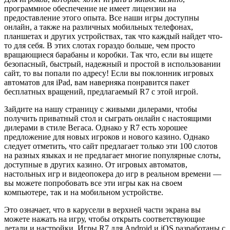
программное обеспечение не имеет лицензии на
предоставление этого опыта. Все наши игры доступны
онлайн, а также на различных мобильных телефонах,
планшетах и других устройствах, так что каждый найдет что-
то для себя. В этих слотах гораздо больше, чем просто
вращающиеся барабаны и коробки. Так что, если вы ищете
безопасный, быстрый, надежный и простой в использовании
сайт, то вы попали по адресу! Если вы поклонник игровых
автоматов для iPad, вам наверняка понравится пакет
бесплатных вращений, предлагаемый R7 с этой игрой.
Зайдите на нашу страницу с живыми дилерами, чтобы
получить приватный стол и сыграть онлайн с настоящими
дилерами в стиле Вегаса. Однако у R7 есть хорошее
предложение для новых игроков и нового казино. Однако
следует отметить, что сайт предлагает только эти 100 слотов
на разных языках и не предлагает многие популярные слоты,
доступные в других казино. От игровых автоматов,
настольных игр и видеопокера до игр в реальном времени —
вы можете попробовать все эти игры как на своем
компьютере, так и на мобильном устройстве.
Это означает, что в карусели в верхней части экрана вы
можете нажать на игру, чтобы открыть соответствующие
детали и настройки. Игры R7 для Android и iOS разработаны с