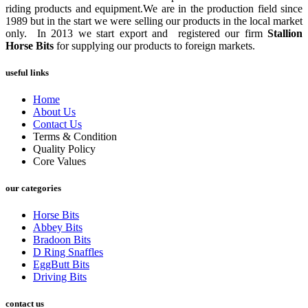
riding products and equipment.We are in the production field since
1989 but in the start we were selling our products in the local market
only. In 2013 we start export and registered our firm
Stallion
Horse Bits
for supplying our products to foreign markets.
useful links
Home
About Us
Contact Us
Terms & Condition
Quality Policy
Core Values
our categories
Horse Bits
Abbey Bits
Bradoon Bits
D Ring Snaffles
EggButt Bits
Driving Bits
contact us