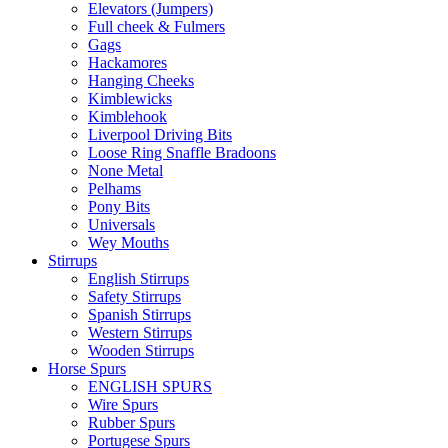
Elevators (Jumpers)
Full cheek & Fulmers
Gags
Hackamores
Hanging Cheeks
Kimblewicks
Kimblehook
Liverpool Driving Bits
Loose Ring Snaffle Bradoons
None Metal
Pelhams
Pony Bits
Universals
Wey Mouths
Stirrups
English Stirrups
Safety Stirrups
Spanish Stirrups
Western Stirrups
Wooden Stirrups
Horse Spurs
ENGLISH SPURS
Wire Spurs
Rubber Spurs
Portugese Spurs