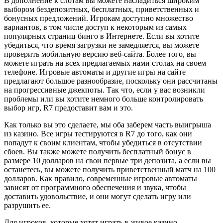
В дополнение к слотам вы можете насладиться широким
выбором бездепозитных, бесплатных, приветственных и
бонусных предложений. Игрокам доступно множество
вариантов, в том числе доступ к некоторым из самых
популярных страниц бинго в Интернете. Если вы хотите
убедиться, что время загрузки не замедляется, вы можете
проверить мобильную версию веб-сайта. Более того, вы
можете играть на всех предлагаемых нами столах на своем
телефоне. Игровые автоматы и другие игры на сайте
предлагают большое разнообразие, поскольку они рассчитаны
на прогрессивные джекпоты. Так что, если у вас возникли
проблемы или вы хотите немного больше контролировать
выбор игр, R7 предоставит вам и это.
Как только вы это сделаете, мы оба заберем часть выигрыша
из казино. Все игры тестируются в R7 до того, как они
попадут к своим клиентам, чтобы убедиться в отсутствии
сбоев. Вы также можете получить бесплатный бонус в
размере 10 долларов на свои первые три депозита, а если вы
останетесь, вы можете получить приветственный матч на 100
долларов. Как правило, современные игровые автоматы
зависят от программного обеспечения и звука, чтобы
доставить удовольствие, и они могут сделать игру или
разрушить ее.
Для игроков, которые хотят играть в живое казино,