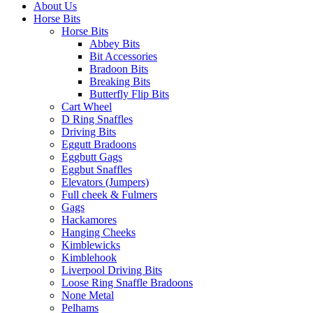
About Us
Horse Bits
Horse Bits
Abbey Bits
Bit Accessories
Bradoon Bits
Breaking Bits
Butterfly Flip Bits
Cart Wheel
D Ring Snaffles
Driving Bits
Eggutt Bradoons
Eggbutt Gags
Eggbut Snaffles
Elevators (Jumpers)
Full cheek & Fulmers
Gags
Hackamores
Hanging Cheeks
Kimblewicks
Kimblehook
Liverpool Driving Bits
Loose Ring Snaffle Bradoons
None Metal
Pelhams