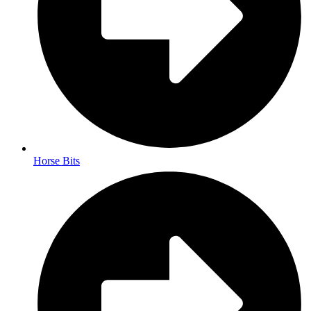
Horse Bits