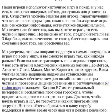
Наши игроки используют карточную игру в покер, и у нас
есть множество покерных сайтов, доступных для различных
игр. Существует уровень защиты для игрока, гарантирующий,
что вся личная информация, такая как онлайн-азартные игры
или банковская информация, останется конфиденциальной.
Мы ведем наш бизнес так, как вы хотите играть, то есть
честно и прозрачно. Независимо от того, предпочитаете ли вы
3 барабана, высококачественные слоты, блестящие карты или
сочетание всех трех, мы обеспечим вас.
Мы уверены, что вам понравится доступ к самым популярным
играм по всему миру, и вы сможете играть так, как никогда
раньше! Если вы хотите расширить свои игровые горизонты,
у нас есть игры из классических наземных казино Лас-Вегаса,
Атлантик-Сити, Макао, Монте-Карло и многих других. Ваша
учетная запись защищена надежным установленным
программным обеспечением для онлайн-казино, а игры
честны и проверены лицензированными и регулируемыми
р7
casino вход
командами. Казино R7 имеет уникальный
интерфейс и бесплатные прогнозы гороскопа, чтобы
продвигать игроков в их азартных играх. Для того, чтобы
начать играть в R7, не требуется никаких программ или
загрузок. Не стесняйтесь обращаться в нашу службу
поддержки в любое время через наш чат в режиме реального