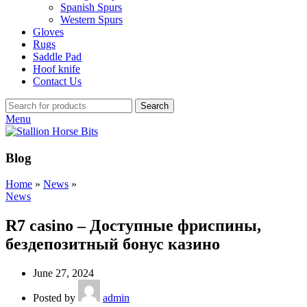
Spanish Spurs
Western Spurs
Gloves
Rugs
Saddle Pad
Hoof knife
Contact Us
Search
Menu
Blog
Home
»
News
»
News
R7 casino – Доступные фриспины,
бездепозитный бонус казино
June 27, 2024
Posted by
admin