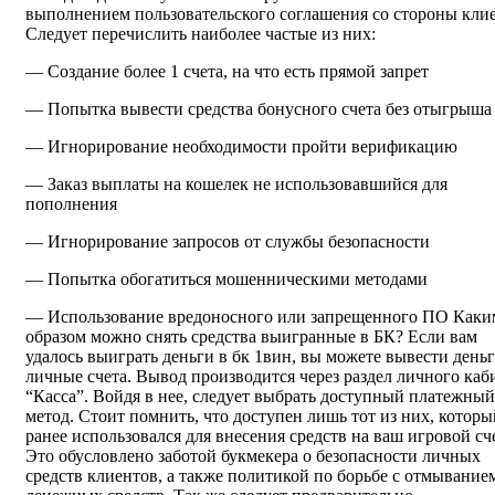
выполнением пользовательского соглашения со стороны клие
Следует перечислить наиболее частые из них:
— Создание более 1 счета, на что есть прямой запрет
— Попытка вывести средства бонусного счета без отыгрыша
— Игнорирование необходимости пройти верификацию
— Заказ выплаты на кошелек не использовавшийся для
пополнения
— Игнорирование запросов от службы безопасности
— Попытка обогатиться мошенническими методами
— Использование вредоносного или запрещенного ПО Каки
образом можно снять средства выигранные в БК? Если вам
удалось выиграть деньги в бк 1вин, вы можете вывести деньг
личные счета. Вывод производится через раздел личного каб
“Касса”. Войдя в нее, следует выбрать доступный платежный
метод. Стоит помнить, что доступен лишь тот из них, которы
ранее использовался для внесения средств на ваш игровой сче
Это обусловлено заботой букмекера о безопасности личных
средств клиентов, а также политикой по борьбе с отмывание