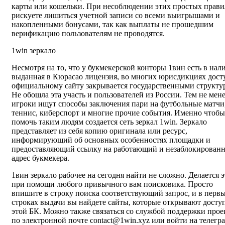
карты или кошельки. При несоблюдении этих простых прави
рискуете лишиться учетной записи со всеми выигрышами и
накопленными бонусами, так как выплаты не прошедшим
верификацию пользователям не проводятся.
1win зеркало
Несмотря на то, что у букмекерской конторы 1вин есть в нал
выданная в Кюрасао лицензия, во многих юрисдикциях дост
официальному сайту закрывается государственными структу
Не обошла эта участь и пользователей из России. Тем не мене
игроки ищут способы заключения пари на футбольные матчи
теннис, киберспорт и многие прочие события. Именно чтобы
помочь таким людям создается сеть зеркал 1win. Зеркало
представляет из себя копию оригинала или ресурс,
информирующий об основных особенностях площадки и
предоставляющий ссылку на работающий и незаблокирован
адрес букмекера.
1вин зеркало рабочее на сегодня найти не сложно. Делается э
при помощи любого привычного вам поисковика. Просто
впишите в строку поиска соответствующий запрос, и в перв
строках выдачи вы найдете сайты, которые открывают досту
этой БК. Можно также связаться со службой поддержки прое
по электронной почте contact@1win.xyz или войти на телегр