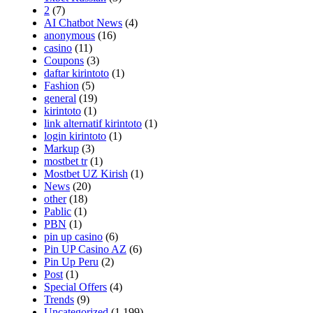
2
(7)
AI Chatbot News
(4)
anonymous
(16)
casino
(11)
Coupons
(3)
daftar kirintoto
(1)
Fashion
(5)
general
(19)
kirintoto
(1)
link alternatif kirintoto
(1)
login kirintoto
(1)
Markup
(3)
mostbet tr
(1)
Mostbet UZ Kirish
(1)
News
(20)
other
(18)
Pablic
(1)
PBN
(1)
pin up casino
(6)
Pin UP Casino AZ
(6)
Pin Up Peru
(2)
Post
(1)
Special Offers
(4)
Trends
(9)
Uncategorized
(1,199)