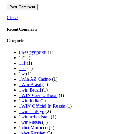
Close
Recent Comments
Categories
! Без рубрики
(1)
1
(12)
111
(1)
151
(1)
1w
(1)
1Win AZ Casino
(1)
1Win Brasil
(1)
1win Brazil
(1)
1WIN Casino Brasil
(1)
1win India
(1)
1WIN Official In Russia
(1)
1win Turkiye
(2)
1win uzbekistan
(1)
1winRussia
(1)
1xbet Morocco
(2)
1xbet Russian
(3)