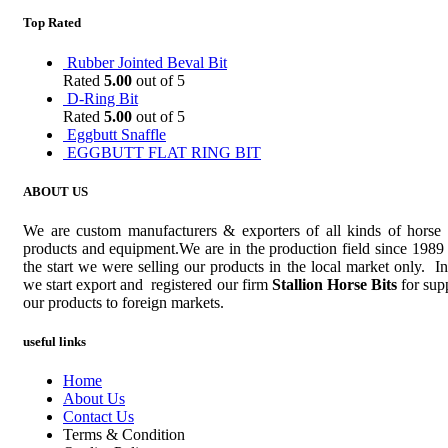
Top Rated
Rubber Jointed Beval Bit
Rated
5.00
out of 5
D-Ring Bit
Rated
5.00
out of 5
Eggbutt Snaffle
EGGBUTT FLAT RING BIT
ABOUT US
We are custom manufacturers & exporters of all kinds of horse 
products and equipment.We are in the production field since 1989 
the start we were selling our products in the local market only. I
we start export and registered our firm
Stallion Horse Bits
for sup
our products to foreign markets.
useful links
Home
About Us
Contact Us
Terms & Condition