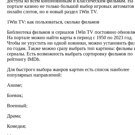
доступа ко всем киноновинкам и классическим фильмам. На
портале казино не только большой выбор игровых автоматов
онлайн слотов, но и новый раздел 1Win TV.
1Win TV: как пользоваться, сколько фильмов
Библиотека фильмов и сериалов 1Win TV постоянно обновляе
На портале можно найти карты в период с 1950 по 2023 год.
Чтобы не упустить ни одной новинки, можно установить фи
по годам. Также можно сразу выбрать тип картины: фильмы 
сериалы. Есть возможность выбрать сортировку фильмов по
рейтингу IMDb.
Для быстрого выбора жанров картин есть список наиболее
популярных направлений:
Аниме;
Боевик;
Военный;
Драма;
Комедия;