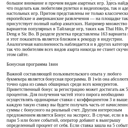
большое внимание и прочим видам азартных игр. Здесь найд
что поделать как любителям рулетки и видеопокера, так и ад
настольных игр. Притом представлены не только классическ
европейские и американские развлечения — на площадке та
присутствует полный набор азиатских. Например множество
вариантов популярных в Тайланде игр, таких как Thai Hilo, 
Deng и Sic Bo. В разделе рулетка представлены 163 варианта
и этот показатель является близким к рекорду в индустрии.
Аналогичная наполненность наблюдается и в других категор
так что любителям всех видов азарта никогда не станет скучн
этом сайте.
Бонусная программа 1вин
Важной составляющей пользовательского опыта у любого
букмекера является бонусная программа. В 1win она абсолют
точно одна из самых обширных среди всех конкурентов.
Приветственный бонус за регистрацию может достигать аж 
процентов. Для получения частей этого пирога необходимо
осуществлять ординарные ставки с коэффициентом 3 и выше.
каждую такую ставку вы будете получать часть от начисленн
суммы с бонусного на реальный счет. Другим интересным
предложением является Бонус на экспресс. В случае, если в 
пари 5 или более событий, оператор добавит к выигрышу
определенный процент от себя. Если ставка зашла на 5 событ