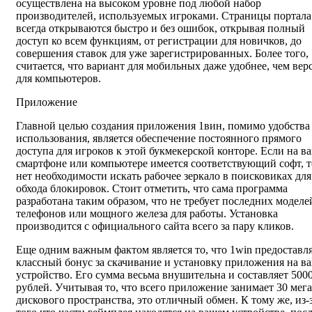
осуществлена на высоком уровне под любой набор
производителей, используемых игроками. Страницы портала
всегда открываются быстро и без ошибок, открывая полный
доступ ко всем функциям, от регистрации для новичков, до
совершения ставок для уже зарегистрированных. Более того,
считается, что вариант для мобильных даже удобнее, чем вер
для компьютеров.
Приложение
Главной целью создания приложения 1вин, помимо удобства
использования, является обеспечение постоянного прямого
доступа для игроков к этой букмекерской конторе. Если на в
смартфоне или компьютере имеется соответствующий софт, т
нет необходимости искать рабочее зеркало в поисковиках для
обхода блокировок. Стоит отметить, что сама программа
разработана таким образом, что не требует последних моделе
телефонов или мощного железа для работы. Установка
производится с официального сайта всего за пару кликов.
Еще одним важным фактом является то, что 1win предоставл
классный бонус за скачивание и установку приложения на в
устройство. Его сумма весьма внушительна и составляет 500
рублей. Учитывая то, что всего приложение занимает 30 мег
дискового пространства, это отличный обмен. К тому же, из-