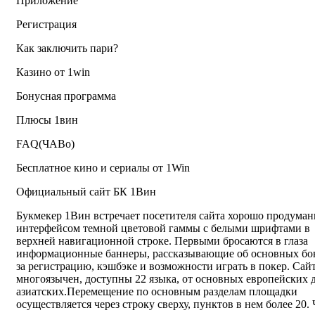
Приложение
Регистрация
Как заключить пари?
Казино от 1win
Бонусная программа
Плюсы 1вин
FAQ(ЧАВо)
Бесплатное кино и сериалы от 1Win
Официальный сайт БК 1Вин
Букмекер 1Вин встречает посетителя сайта хорошо продума
интерфейсом темной цветовой гаммы с белыми шрифтами в
верхней навигационной строке. Первыми бросаются в глаза
информационные баннеры, рассказывающие об основных бо
за регистрацию, кэшбэке и возможности играть в покер. Сай
многоязычен, доступны 22 языка, от основных европейских 
азиатских.Перемещение по основным разделам площадки
осуществляется через строку сверху, пунктов в нем более 20. 