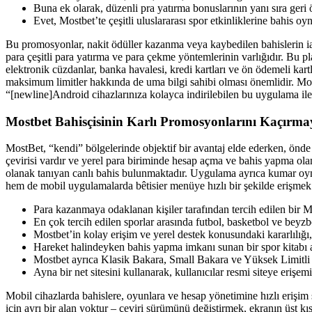
Buna ek olarak, düzenli pra yatırma bonuslarının yanı sıra geri 
Evet, Mostbet’te çeşitli uluslararası spor etkinliklerine bahis oyn
Bu promosyonlar, nakit ödüller kazanma veya kaybedilen bahislerin iade
para çeşitli para yatırma ve para çekme yöntemlerinin varlığıdır. Bu plat
elektronik cüzdanlar, banka havalesi, kredi kartları ve ön ödemeli kar
maksimum limitler hakkında de uma bilgi sahibi olması önemlidir. Mo
“[newline]Android cihazlarınıza kolayca indirilebilen bu uygulama ile s
Mostbet Bahisçisinin Karlı Promosyonlarını Kaçırma
MostBet, “kendi” bölgelerinde objektif bir avantaj elde ederken, önde g
çevirisi vardır ve yerel para biriminde hesap açma ve bahis yapma olan
olanak tanıyan canlı bahis bulunmaktadır. Uygulama ayrıca kumar oynam
hem de mobil uygulamalarda bêtisier menüye hızlı bir şekilde erişmek 
Para kazanmaya odaklanan kişiler tarafından tercih edilen bir M
En çok tercih edilen sporlar arasında futbol, basketbol ve beyz
Mostbet’in kolay erişim ve yerel destek konusundaki kararlılığı
Hareket halindeyken bahis yapma imkanı sunan bir spor kitabı ar
Mostbet ayrıca Klasik Bakara, Small Bakara ve Yüksek Limitli Ba
Ayna bir net sitesini kullanarak, kullanıcılar resmi siteye eriş
Mobil cihazlarda bahislere, oyunlara ve hesap yönetimine hızlı erişim 
için ayrı bir alan yoktur – çeviri sürümünü değiştirmek, ekranın üst k