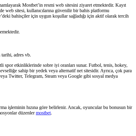
amamlayarak Mostbet’in resmi web sitesini ziyaret etmektedir. Kayıt
 web sitesi, kullanıcılarına güvenilir bir bahis platformu
eki bahisçiler için uygun koşullar sağladığı için aktif olarak tercih
lemektedir.
tarihi, adres vb.
i spor etkinliklerinde sobre iyi oranları sunar. Futbol, tenis, hokey,
vselliğe sahip bir yedek veya alternatif net sitesidir. Ayrıca, çok para
ni veya Twitter, Telegram, Steam veya Google gibi sosyal medya
rma işleminin hızına göre belirlenir. Ancak, oyuncular bu bonusun bir
omosyonlar düzenler
mostbet
.