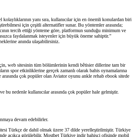
olaylıklarının yanı sıra, kullanıcılar için en önemli konulardan biri
irebilmesi için çeşitli alternatifler sunar. Bu yöntemler arasında;
anıcının tercih ettiği yönteme göre, platformun sunduğu minimum ve
suzca faydalanmak isteyenler için büyük öneme sahiptir.”
eklerine anında ulaşabilirsiniz.
in, web sitesinin tüm bölümlerinin kendi bêtisier dillerine tam bir
ıların spor etkinliklerine gerçek zamanlı olarak bahis oynamalarına
ar arasında çok popüler olan Aviator oyunu ankle rehab ebook sitede
e bu nedenle kullanıcılar arasında çok popüler hale gelmiştir.
lanmaya devam edebilirler.
esi Türkçe de dahil olmak üzere 37 dilde yerelleştirilmiştir. Türkiye
nde açıkça görülebilir. Mostbet Türkiye indir bahisçi ofisinde mobil