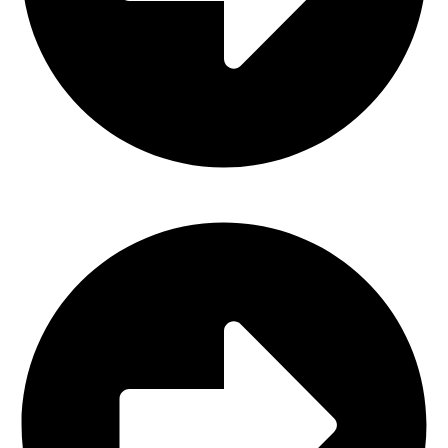
Horse Spurs