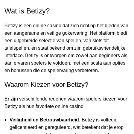
Wat is Betizy?
Betizy is een online casino dat zich richt op het bieden van
een aangename en veilige gokervaring. Het platform biedt
een uitgebreide selectie van spellen, van slots tot
tafelspellen, en staat bekend om zijn gebruiksvriendelijke
interface. Betizy is ontworpen om zowel aan beginners als
aan ervaren spelers te voldoen, met een scala aan opties
en bonussen die de spelervaring verbeteren.
Waarom Kiezen voor Betizy?
Er zijn verschillende redenen waarom spelers kiezen voor
Betizy als hun favoriete online casino:
Veiligheid en Betrouwbaarheid:
Betizy is volledig
gelicentieerd en gereguleerd, wat betekent dat je erop