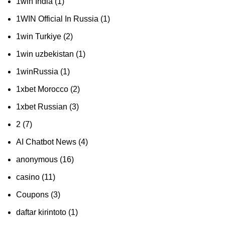
1win India
(1)
1WIN Official In Russia
(1)
1win Turkiye
(2)
1win uzbekistan
(1)
1winRussia
(1)
1xbet Morocco
(2)
1xbet Russian
(3)
2
(7)
AI Chatbot News
(4)
anonymous
(16)
casino
(11)
Coupons
(3)
daftar kirintoto
(1)