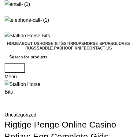
info@stallionhorsebits.com
+92 321 7152261
HOME
ABOUT US
HORSE BITS
STIRRUPS
HORSE SPURS
GLOVES
RUGS
SADDLE PAD
HOOF KNIFE
CONTACT US
Search
Menu
Blog
Uncategorized
Rigtige Penge Online Casino
Betizy: Een Complete Gids