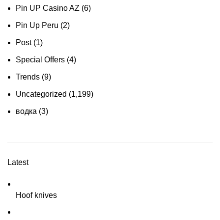
Pin UP Casino AZ
(6)
Pin Up Peru
(2)
Post
(1)
Special Offers
(4)
Trends
(9)
Uncategorized
(1,199)
водка
(3)
Latest
Hoof knives