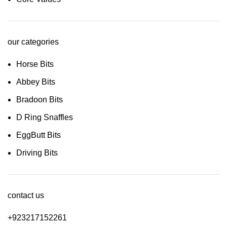
our categories
Horse Bits
Abbey Bits
Bradoon Bits
D Ring Snaffles
EggButt Bits
Driving Bits
contact us
+923217152261