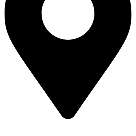
Sialkot-51310-Pakistan