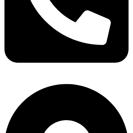
info@stallionhorsebits.com