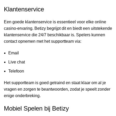
Klantenservice
Een goede klantenservice is essentieel voor elke online
casino-ervaring. Betizy begrijpt dit en biedt een uitstekende
klantenservice die 24/7 beschikbaar is. Spelers kunnen
contact opnemen met het supportteam via:
Email
Live chat
Telefoon
Het supportteam is goed getraind en staat klaar om al je
vragen en zorgen te beantwoorden, zodat je speelt zonder
enige onderbreking.
Mobiel Spelen bij Betizy