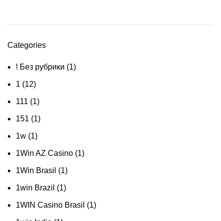
Categories
! Без рубрики
(1)
1
(12)
111
(1)
151
(1)
1w
(1)
1Win AZ Casino
(1)
1Win Brasil
(1)
1win Brazil
(1)
1WIN Casino Brasil
(1)