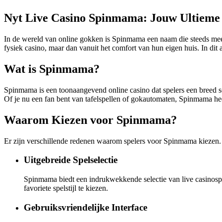
Nyt Live Casino Spinmama: Jouw Ultieme
In de wereld van online gokken is Spinmama een naam die steeds mee
fysiek casino, maar dan vanuit het comfort van hun eigen huis. In dit
Wat is Spinmama?
Spinmama is een toonaangevend online casino dat spelers een breed s
Of je nu een fan bent van tafelspellen of gokautomaten, Spinmama hee
Waarom Kiezen voor Spinmama?
Er zijn verschillende redenen waarom spelers voor Spinmama kiezen.
Uitgebreide Spelselectie
Spinmama biedt een indrukwekkende selectie van live casinospel
favoriete spelstijl te kiezen.
Gebruiksvriendelijke Interface