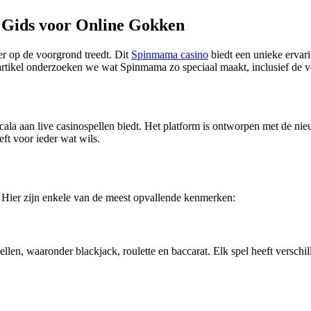
 Gids voor Online Gokken
r op de voorgrond treedt. Dit
Spinmama casino
biedt een unieke ervari
 artikel onderzoeken we wat Spinmama zo speciaal maakt, inclusief de v
cala aan live casinospellen biedt. Het platform is ontworpen met de ni
ft voor ieder wat wils.
 Hier zijn enkele van de meest opvallende kenmerken:
len, waaronder blackjack, roulette en baccarat. Elk spel heeft verschi