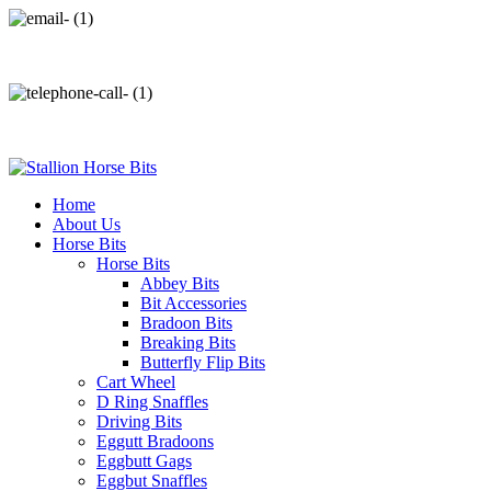
info@stallionhorsebits.com
+92 321 7152261
Home
About Us
Horse Bits
Horse Bits
Abbey Bits
Bit Accessories
Bradoon Bits
Breaking Bits
Butterfly Flip Bits
Cart Wheel
D Ring Snaffles
Driving Bits
Eggutt Bradoons
Eggbutt Gags
Eggbut Snaffles