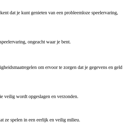
ekent dat je kunt genieten van een probleemloze speelervaring,
 speelervaring, ongeacht waar je bent.
ligheidsmaatregelen om ervoor te zorgen dat je gegevens en geld
ie veilig wordt opgeslagen en verzonden.
 ze spelen in een eerlijk en veilig milieu.