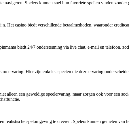
e navigeren. Spelers kunnen snel hun favoriete spellen vinden zonder 
 zijn. Het casino biedt verschillende betaalmethoden, waaronder creditca
pinmama biedt 24/7 ondersteuning via live chat, e-mail en telefoon, zod
ino ervaring. Hier zijn enkele aspecten die deze ervaring onderscheide
niet alleen een geweldige speelervaring, maar zorgen ook voor een socia
chatfunctie.
realistische spelomgeving te creëren. Spelers kunnen genieten van ho