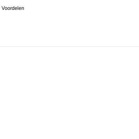
n Voordelen