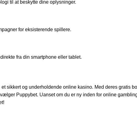
gi til at beskytte dine oplysninger.
pagner for eksisterende spillere.
direkte fra din smartphone eller tablet.
e et sikkert og underholdende online kasino. Med deres gratis b
 vælger Puppybet. Uanset om du er ny inden for online gambling e
t!