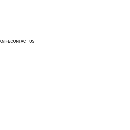
KNIFE
CONTACT US