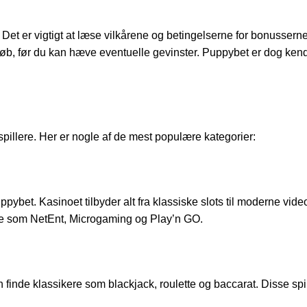
 Det er vigtigt at læse vilkårene og betingelserne for bonussern
øb, før du kan hæve eventuelle gevinster. Puppybet er dog kendt fo
r spillere. Her er nogle af de mest populære kategorier:
pybet. Kasinoet tilbyder alt fra klassiske slots til moderne vi
lere som NetEnt, Microgaming og Play’n GO.
n finde klassikere som blackjack, roulette og baccarat. Disse spil