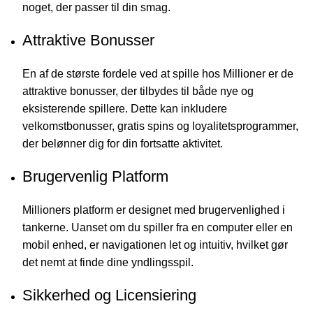
noget, der passer til din smag.
Attraktive Bonusser
En af de største fordele ved at spille hos Millioner er de
attraktive bonusser, der tilbydes til både nye og
eksisterende spillere. Dette kan inkludere
velkomstbonusser, gratis spins og loyalitetsprogrammer,
der belønner dig for din fortsatte aktivitet.
Brugervenlig Platform
Millioners platform er designet med brugervenlighed i
tankerne. Uanset om du spiller fra en computer eller en
mobil enhed, er navigationen let og intuitiv, hvilket gør
det nemt at finde dine yndlingsspil.
Sikkerhed og Licensiering