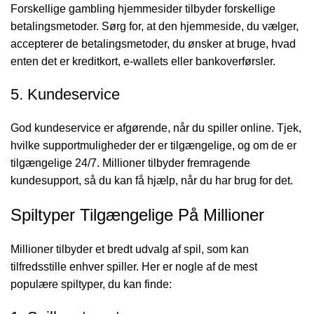
Forskellige gambling hjemmesider tilbyder forskellige
betalingsmetoder. Sørg for, at den hjemmeside, du vælger,
accepterer de betalingsmetoder, du ønsker at bruge, hvad
enten det er kreditkort, e-wallets eller bankoverførsler.
5. Kundeservice
God kundeservice er afgørende, når du spiller online. Tjek,
hvilke supportmuligheder der er tilgængelige, og om de er
tilgængelige 24/7. Millioner tilbyder fremragende
kundesupport, så du kan få hjælp, når du har brug for det.
Spiltyper Tilgængelige På Millioner
Millioner tilbyder et bredt udvalg af spil, som kan
tilfredsstille enhver spiller. Her er nogle af de mest
populære spiltyper, du kan finde: