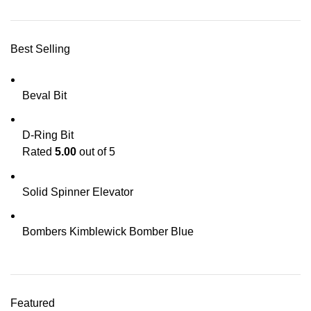
Best Selling
Beval Bit
D-Ring Bit
Rated
5.00
out of 5
Solid Spinner Elevator
Bombers Kimblewick Bomber Blue
Featured