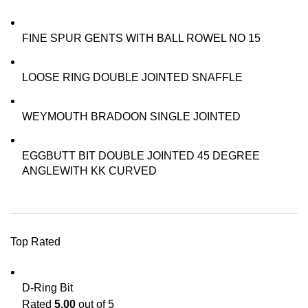
FINE SPUR GENTS WITH BALL ROWEL NO 15
LOOSE RING DOUBLE JOINTED SNAFFLE
WEYMOUTH BRADOON SINGLE JOINTED
EGGBUTT BIT DOUBLE JOINTED 45 DEGREE
ANGLEWITH KK CURVED
Top Rated
D-Ring Bit
Rated
5.00
out of 5