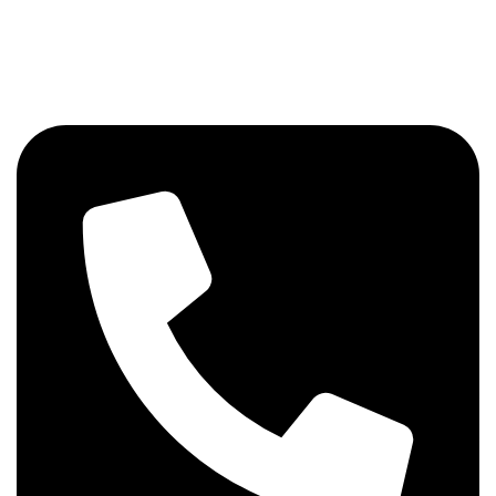
+92 321 7152261