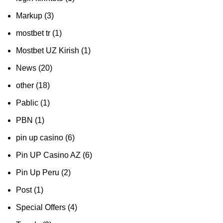
Markup
(3)
mostbet tr
(1)
Mostbet UZ Kirish
(1)
News
(20)
other
(18)
Pablic
(1)
PBN
(1)
pin up casino
(6)
Pin UP Casino AZ
(6)
Pin Up Peru
(2)
Post
(1)
Special Offers
(4)