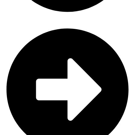
Horse Spurs