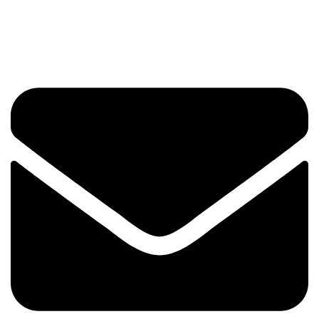
Get in Touch