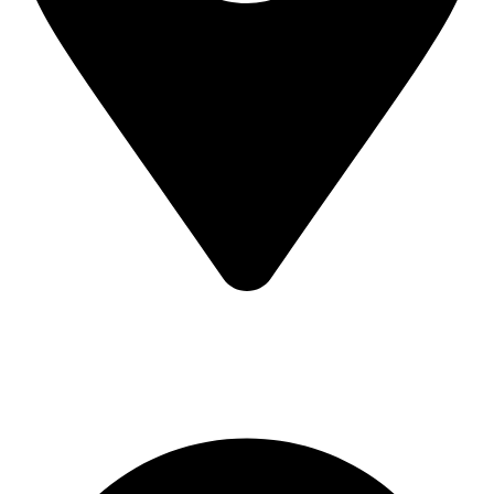
Sialkot-51310-Pakistan
Quick Links