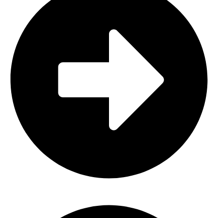
About Us