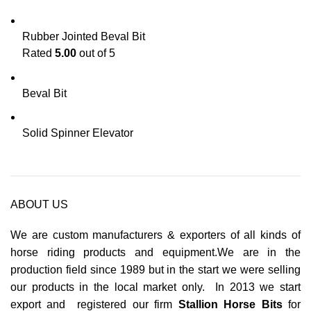
Rubber Jointed Beval Bit
Rated
5.00
out of 5
Beval Bit
Solid Spinner Elevator
ABOUT US
We are custom manufacturers & exporters of all kinds of
horse riding products and equipment.We are in the
production field since 1989 but in the start we were selling
our products in the local market only. In 2013 we start
export and registered our firm
Stallion Horse Bits
for