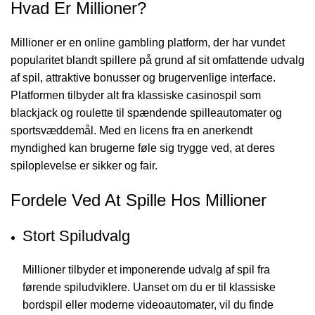
Hvad Er Millioner?
Millioner er en online gambling platform, der har vundet
popularitet blandt spillere på grund af sit omfattende udvalg
af spil, attraktive bonusser og brugervenlige interface.
Platformen tilbyder alt fra klassiske casinospil som
blackjack og roulette til spændende spilleautomater og
sportsvæddemål. Med en licens fra en anerkendt
myndighed kan brugerne føle sig trygge ved, at deres
spiloplevelse er sikker og fair.
Fordele Ved At Spille Hos Millioner
Stort Spiludvalg
Millioner tilbyder et imponerende udvalg af spil fra
førende spiludviklere. Uanset om du er til klassiske
bordspil eller moderne videoautomater, vil du finde