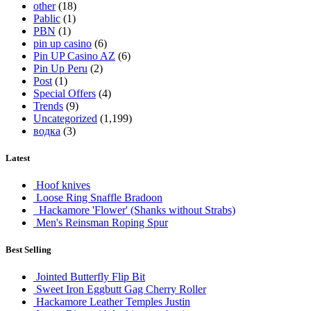
other
(18)
Pablic
(1)
PBN
(1)
pin up casino
(6)
Pin UP Casino AZ
(6)
Pin Up Peru
(2)
Post
(1)
Special Offers
(4)
Trends
(9)
Uncategorized
(1,199)
водка
(3)
Latest
Hoof knives
Loose Ring Snaffle Bradoon
Hackamore 'Flower' (Shanks without Strabs)
Men's Reinsman Roping Spur
Best Selling
Jointed Butterfly Flip Bit
Sweet Iron Eggbutt Gag Cherry Roller
Hackamore Leather Temples Justin