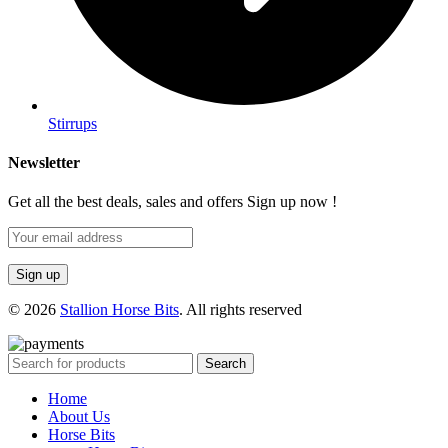
Stirrups
Newsletter
Get all the best deals, sales and offers Sign up now !
© 2026
Stallion Horse Bits
. All rights reserved
Search
Home
About Us
Horse Bits