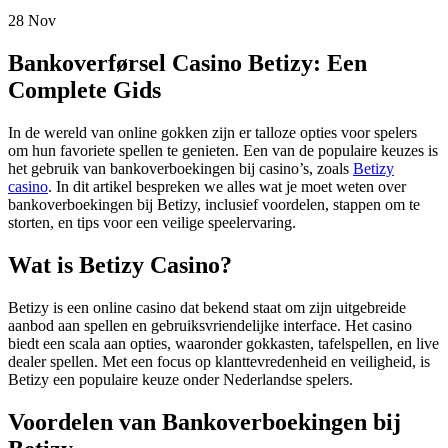
28
Nov
Bankoverførsel Casino Betizy: Een
Complete Gids
In de wereld van online gokken zijn er talloze opties voor spelers
om hun favoriete spellen te genieten. Een van de populaire keuzes is
het gebruik van bankoverboekingen bij casino’s, zoals
Betizy
casino
. In dit artikel bespreken we alles wat je moet weten over
bankoverboekingen bij Betizy, inclusief voordelen, stappen om te
storten, en tips voor een veilige speelervaring.
Wat is Betizy Casino?
Betizy is een online casino dat bekend staat om zijn uitgebreide
aanbod aan spellen en gebruiksvriendelijke interface. Het casino
biedt een scala aan opties, waaronder gokkasten, tafelspellen, en live
dealer spellen. Met een focus op klanttevredenheid en veiligheid, is
Betizy een populaire keuze onder Nederlandse spelers.
Voordelen van Bankoverboekingen bij