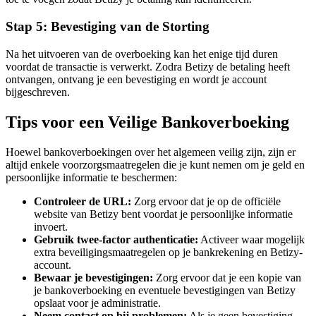
Stap 5: Bevestiging van de Storting
Na het uitvoeren van de overboeking kan het enige tijd duren
voordat de transactie is verwerkt. Zodra Betizy de betaling heeft
ontvangen, ontvang je een bevestiging en wordt je account
bijgeschreven.
Tips voor een Veilige Bankoverboeking
Hoewel bankoverboekingen over het algemeen veilig zijn, zijn er
altijd enkele voorzorgsmaatregelen die je kunt nemen om je geld en
persoonlijke informatie te beschermen:
Controleer de URL:
Zorg ervoor dat je op de officiële
website van Betizy bent voordat je persoonlijke informatie
invoert.
Gebruik twee-factor authenticatie:
Activeer waar mogelijk
extra beveiligingsmaatregelen op je bankrekening en Betizy-
account.
Bewaar je bevestigingen:
Zorg ervoor dat je een kopie van
je bankoverboeking en eventuele bevestigingen van Betizy
opslaat voor je administratie.
Neem contact op bij problemen:
Als je geen bevestiging