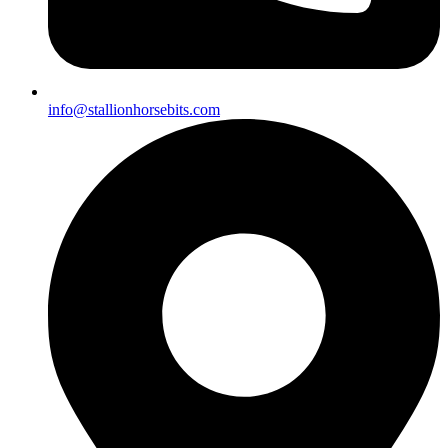
info@stallionhorsebits.com