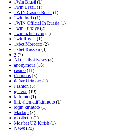
1Win Brasil
(1)
1win Brazil
(1)
1WIN Casino Brasil
(1)
1win India
(1)
1WIN Official In Russia
(1)
1win Turkiye
(2)
1win uzbekistan
(1)
1winRussia
(1)
1xbet Morocco
(2)
1xbet Russian
(3)
2
(7)
AI Chatbot News
(4)
anonymous
(16)
casino
(11)
Coupons
(3)
daftar kirintoto
(1)
Fashion
(5)
general
(19)
kirintoto
(1)
link alternatif kirintoto
(1)
login kirintoto
(1)
Markup
(3)
mostbet tr
(1)
Mostbet UZ Kirish
(1)
News
(20)