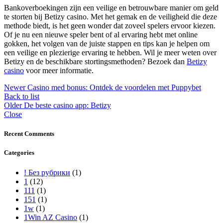
Bankoverboekingen zijn een veilige en betrouwbare manier om geld
te storten bij Betizy casino. Met het gemak en de veiligheid die deze
methode biedt, is het geen wonder dat zoveel spelers ervoor kiezen.
Of je nu een nieuwe speler bent of al ervaring hebt met online
gokken, het volgen van de juiste stappen en tips kan je helpen om
een veilige en plezierige ervaring te hebben. Wil je meer weten over
Betizy en de beschikbare stortingsmethoden? Bezoek dan
Betizy
casino
voor meer informatie.
Newer
Casino med bonus: Ontdek de voordelen met Puppybet
Back to list
Older
De beste casino app: Betizy
Close
Recent Comments
Categories
! Без рубрики
(1)
1
(12)
111
(1)
151
(1)
1w
(1)
1Win AZ Casino
(1)