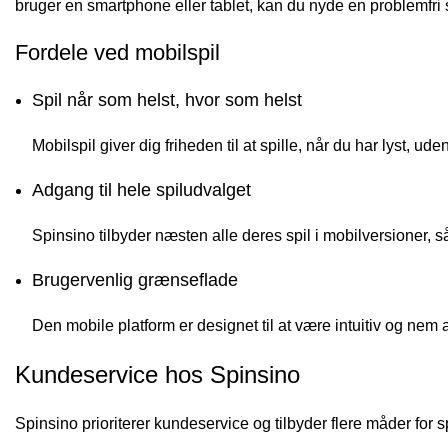
bruger en smartphone eller tablet, kan du nyde en problemfri 
Fordele ved mobilspil
Spil når som helst, hvor som helst
Mobilspil giver dig friheden til at spille, når du har lyst, ude
Adgang til hele spiludvalget
Spinsino tilbyder næsten alle deres spil i mobilversioner, s
Brugervenlig grænseflade
Den mobile platform er designet til at være intuitiv og nem a
Kundeservice hos Spinsino
Spinsino prioriterer kundeservice og tilbyder flere måder for sp