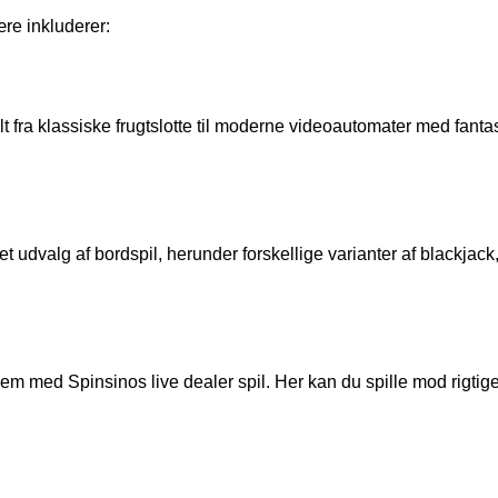
ære inkluderer:
fra klassiske frugtslotte til moderne videoautomater med fanta
et udvalg af bordspil, herunder forskellige varianter af blackjack,
em med Spinsinos live dealer spil. Her kan du spille mod rigtige