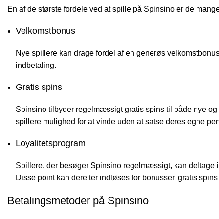
En af de største fordele ved at spille på Spinsino er de man
Velkomstbonus
Nye spillere kan drage fordel af en generøs velkomstbonus,
indbetaling.
Gratis spins
Spinsino tilbyder regelmæssigt gratis spins til både nye og
spillere mulighed for at vinde uden at satse deres egne pe
Loyalitetsprogram
Spillere, der besøger Spinsino regelmæssigt, kan deltage i 
Disse point kan derefter indløses for bonusser, gratis spin
Betalingsmetoder på Spinsino