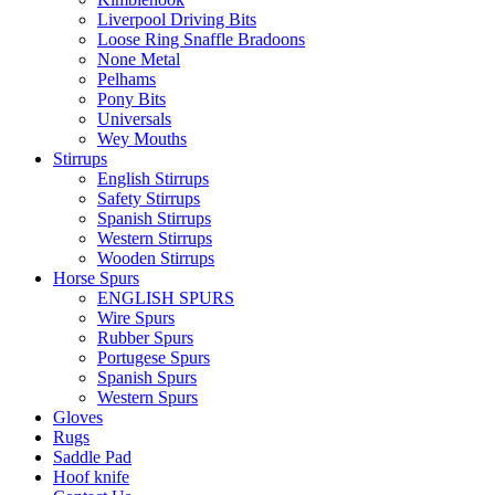
Liverpool Driving Bits
Loose Ring Snaffle Bradoons
None Metal
Pelhams
Pony Bits
Universals
Wey Mouths
Stirrups
English Stirrups
Safety Stirrups
Spanish Stirrups
Western Stirrups
Wooden Stirrups
Horse Spurs
ENGLISH SPURS
Wire Spurs
Rubber Spurs
Portugese Spurs
Spanish Spurs
Western Spurs
Gloves
Rugs
Saddle Pad
Hoof knife