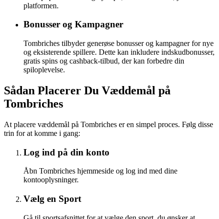
platformen.
Bonusser og Kampagner
Tombriches tilbyder generøse bonusser og kampagner for nye
og eksisterende spillere. Dette kan inkludere indskudbonusser,
gratis spins og cashback-tilbud, der kan forbedre din
spiloplevelse.
Sådan Placerer Du Væddemål på
Tombriches
At placere væddemål på Tombriches er en simpel proces. Følg disse
trin for at komme i gang:
Log ind på din konto
Åbn Tombriches hjemmeside og log ind med dine
kontooplysninger.
Vælg en Sport
Gå til sportsafsnittet for at vælge den sport, du ønsker at