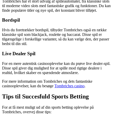
Tombriches har et stort udvalg af spilleautomater, fra klassiske slots
til moderne video slots med fantastiske grafik og funktioner. Du kan
finde populære titler og nye spil, der konstant bliver tilføjet.
Bordspil
Hvis du foretrækker bordspil, tilbyder Tombriches også en række
klassiske spil som blackjack, roulette og baccarat. Disse spil er
tilgængelige i forskellige varianter, så du kan vælge den, der passer
bedst til din stil.
Live Dealer Spil
For en mere autentisk casinooplevelse kan du prøve live dealer-spil.
Disse spil giver dig mulighed for at spille mod rigtige dealere i
realtid, hvilket skaber en spændende atmosfære.
For mere information om Tombriches og dets fantastiske
casinooplevelser, kan du besøge
Tombriches casino
.
Tips til Succesfuld Sports Betting
For at få mest muligt ud af din sports betting oplevelse på
Tombriches, overvej disse tips: