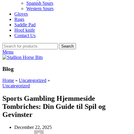
Spanish Spurs
Western Spurs
Gloves
Rugs
Saddle Pad
Hoof knife
Contact Us
Search
Menu
Blog
Home
»
Uncategorized
»
Uncategorized
Sports Gambling Hjemmeside
Tombriches: Din Guide til Spil og
Gevinster
December 22, 2025