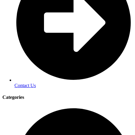
Contact Us
Categories