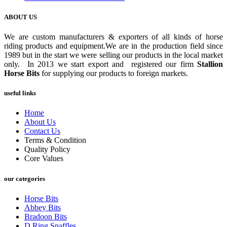
ABOUT US
We are custom manufacturers & exporters of all kinds of horse
riding products and equipment.We are in the production field since
1989 but in the start we were selling our products in the local market
only. In 2013 we start export and registered our firm
Stallion
Horse Bits
for supplying our products to foreign markets.
useful links
Home
About Us
Contact Us
Terms & Condition
Quality Policy
Core Values
our categories
Horse Bits
Abbey Bits
Bradoon Bits
D Ring Snaffles