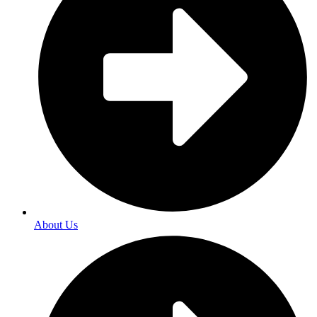
About Us