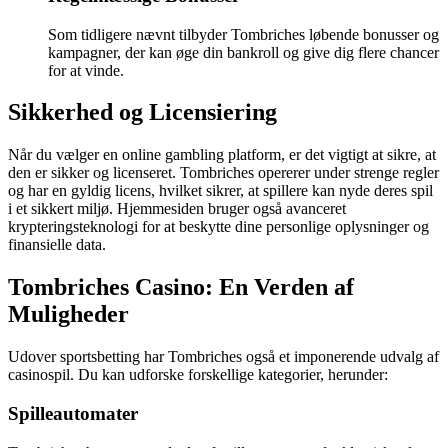
Som tidligere nævnt tilbyder Tombriches løbende bonusser og
kampagner, der kan øge din bankroll og give dig flere chancer
for at vinde.
Sikkerhed og Licensiering
Når du vælger en online gambling platform, er det vigtigt at sikre, at
den er sikker og licenseret. Tombriches opererer under strenge regler
og har en gyldig licens, hvilket sikrer, at spillere kan nyde deres spil
i et sikkert miljø. Hjemmesiden bruger også avanceret
krypteringsteknologi for at beskytte dine personlige oplysninger og
finansielle data.
Tombriches Casino: En Verden af
Muligheder
Udover sportsbetting har Tombriches også et imponerende udvalg af
casinospil. Du kan udforske forskellige kategorier, herunder:
Spilleautomater