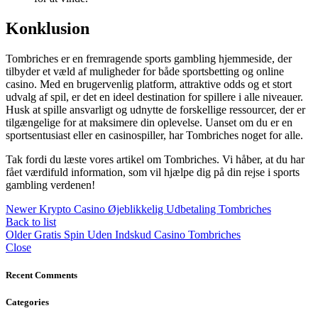
Konklusion
Tombriches er en fremragende sports gambling hjemmeside, der
tilbyder et væld af muligheder for både sportsbetting og online
casino. Med en brugervenlig platform, attraktive odds og et stort
udvalg af spil, er det en ideel destination for spillere i alle niveauer.
Husk at spille ansvarligt og udnytte de forskellige ressourcer, der er
tilgængelige for at maksimere din oplevelse. Uanset om du er en
sportsentusiast eller en casinospiller, har Tombriches noget for alle.
Tak fordi du læste vores artikel om Tombriches. Vi håber, at du har
fået værdifuld information, som vil hjælpe dig på din rejse i sports
gambling verdenen!
Newer
Krypto Casino Øjeblikkelig Udbetaling Tombriches
Back to list
Older
Gratis Spin Uden Indskud Casino Tombriches
Close
Recent Comments
Categories