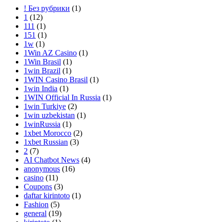
! Без рубрики
(1)
1
(12)
111
(1)
151
(1)
1w
(1)
1Win AZ Casino
(1)
1Win Brasil
(1)
1win Brazil
(1)
1WIN Casino Brasil
(1)
1win India
(1)
1WIN Official In Russia
(1)
1win Turkiye
(2)
1win uzbekistan
(1)
1winRussia
(1)
1xbet Morocco
(2)
1xbet Russian
(3)
2
(7)
AI Chatbot News
(4)
anonymous
(16)
casino
(11)
Coupons
(3)
daftar kirintoto
(1)
Fashion
(5)
general
(19)