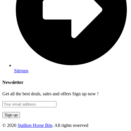
Stirrups
Newsletter
Get all the best deals, sales and offers Sign up now !
© 2026
Stallion Horse Bits
. All rights reserved