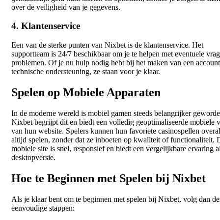
over de veiligheid van je gegevens.
4. Klantenservice
Een van de sterke punten van Nixbet is de klantenservice. Het
supportteam is 24/7 beschikbaar om je te helpen met eventuele vrag
problemen. Of je nu hulp nodig hebt bij het maken van een account
technische ondersteuning, ze staan voor je klaar.
Spelen op Mobiele Apparaten
In de moderne wereld is mobiel gamen steeds belangrijker geworde
Nixbet begrijpt dit en biedt een volledig geoptimaliseerde mobiele v
van hun website. Spelers kunnen hun favoriete casinospellen overa
altijd spelen, zonder dat ze inboeten op kwaliteit of functionaliteit.
mobiele site is snel, responsief en biedt een vergelijkbare ervaring a
desktopversie.
Hoe te Beginnen met Spelen bij Nixbet
Als je klaar bent om te beginnen met spelen bij Nixbet, volg dan d
eenvoudige stappen: