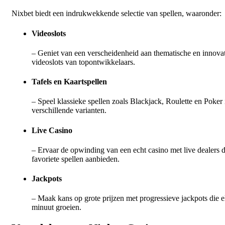
Nixbet biedt een indrukwekkende selectie van spellen, waaronder:
Videoslots
– Geniet van een verscheidenheid aan thematische en innova
videoslots van topontwikkelaars.
Tafels en Kaartspellen
– Speel klassieke spellen zoals Blackjack, Roulette en Poker 
verschillende varianten.
Live Casino
– Ervaar de opwinding van een echt casino met live dealers d
favoriete spellen aanbieden.
Jackpots
– Maak kans op grote prijzen met progressieve jackpots die e
minuut groeien.