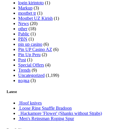
login kirintoto
(1)
Markup
(3)
mostbet tr
(1)
Mostbet UZ Kirish
(1)
News
(20)
other
(18)
Pablic
(1)
PBN
(1)
pin up casino
(6)
Pin UP Casino AZ
(6)
Pin Up Peru
(2)
Post
(1)
Special Offers
(4)
Trends
(9)
Uncategorized
(1,199)
водка
(3)
Latest
Hoof knives
Loose Ring Snaffle Bradoon
Hackamore 'Flower' (Shanks without Strabs)
Men's Reinsman Roping Spur