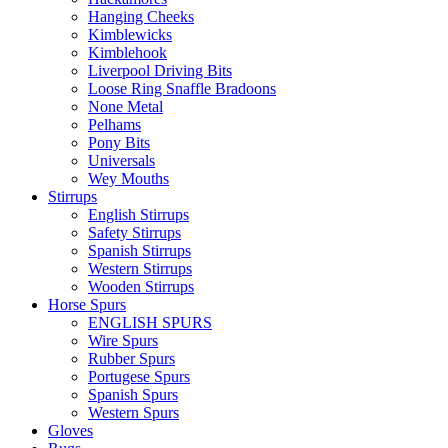
Hanging Cheeks
Kimblewicks
Kimblehook
Liverpool Driving Bits
Loose Ring Snaffle Bradoons
None Metal
Pelhams
Pony Bits
Universals
Wey Mouths
Stirrups
English Stirrups
Safety Stirrups
Spanish Stirrups
Western Stirrups
Wooden Stirrups
Horse Spurs
ENGLISH SPURS
Wire Spurs
Rubber Spurs
Portugese Spurs
Spanish Spurs
Western Spurs
Gloves