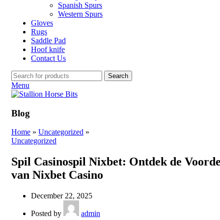
Spanish Spurs
Western Spurs
Gloves
Rugs
Saddle Pad
Hoof knife
Contact Us
Search
Menu
Blog
Home
»
Uncategorized
»
Uncategorized
Spil Casinospil Nixbet: Ontdek de Voord
van Nixbet Casino
December 22, 2025
Posted by
admin