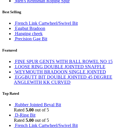
Men's Reinsman Roping Spur
Best Selling
French Link Cartwheel/Swivel Bit
Eggbut Bradoon
Hanging cheek
Precision Gag Bit
Featured
FINE SPUR GENTS WITH BALL ROWEL NO 15
LOOSE RING DOUBLE JOINTED SNAFFLE
WEYMOUTH BRADOON SINGLE JOINTED
EGGBUTT BIT DOUBLE JOINTED 45 DEGREE
ANGLEWITH KK CURVED
Top Rated
Rubber Jointed Beval Bit
Rated
5.00
out of 5
D-Ring Bit
Rated
5.00
out of 5
French Link Cartwheel/Swivel Bit