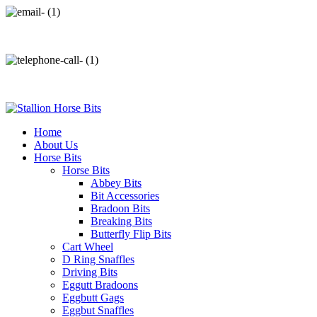
info@stallionhorsebits.com
+92 321 7152261
Home
About Us
Horse Bits
Horse Bits
Abbey Bits
Bit Accessories
Bradoon Bits
Breaking Bits
Butterfly Flip Bits
Cart Wheel
D Ring Snaffles
Driving Bits
Eggutt Bradoons
Eggbutt Gags
Eggbut Snaffles