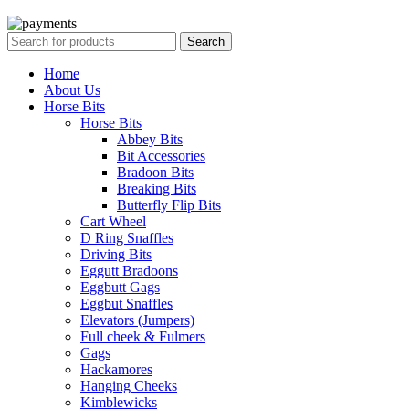
Search
Home
About Us
Horse Bits
Horse Bits
Abbey Bits
Bit Accessories
Bradoon Bits
Breaking Bits
Butterfly Flip Bits
Cart Wheel
D Ring Snaffles
Driving Bits
Eggutt Bradoons
Eggbutt Gags
Eggbut Snaffles
Elevators (Jumpers)
Full cheek & Fulmers
Gags
Hackamores
Hanging Cheeks
Kimblewicks