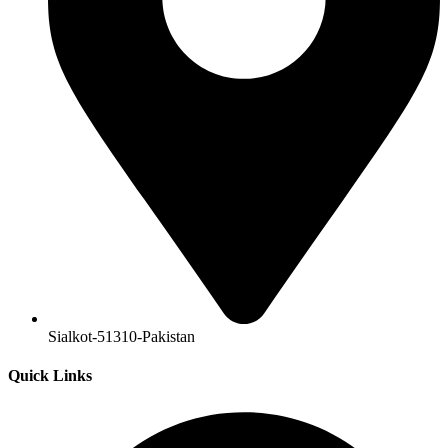
Sialkot-51310-Pakistan
Quick Links