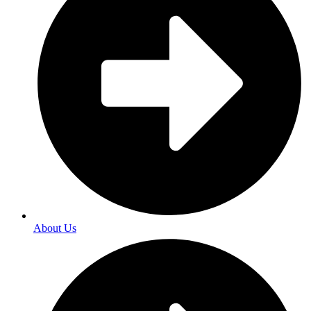
About Us