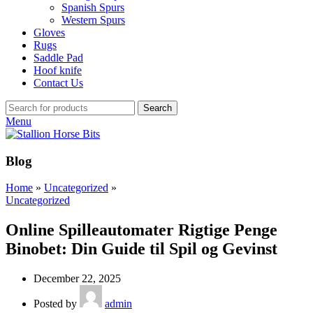
Spanish Spurs
Western Spurs
Gloves
Rugs
Saddle Pad
Hoof knife
Contact Us
Search
Menu
Blog
Home
»
Uncategorized
»
Uncategorized
Online Spilleautomater Rigtige Penge
Binobet: Din Guide til Spil og Gevinst
December 22, 2025
Posted by
admin