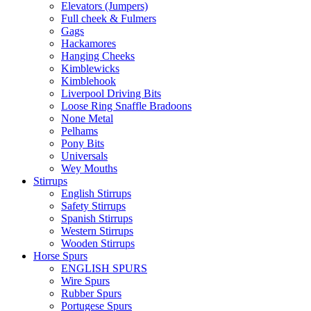
Elevators (Jumpers)
Full cheek & Fulmers
Gags
Hackamores
Hanging Cheeks
Kimblewicks
Kimblehook
Liverpool Driving Bits
Loose Ring Snaffle Bradoons
None Metal
Pelhams
Pony Bits
Universals
Wey Mouths
Stirrups
English Stirrups
Safety Stirrups
Spanish Stirrups
Western Stirrups
Wooden Stirrups
Horse Spurs
ENGLISH SPURS
Wire Spurs
Rubber Spurs
Portugese Spurs