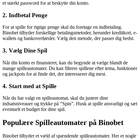
et stærkt password for at beskytte din konto.
2. Indbetal Penge
For at spille for rigtige penge skal du foretage en indbetaling.
Binobet tilbyder forskellige betalingsmetoder, herunder kreditkort, e-
wallets og bankoverførsler. Vælg den metode, der passer dig bedst.
3. Vælg Dine Spil
Når din konto er finansieret, kan du begynde at vælge blandt de
mange spilleautomater. Du kan filtrere spillene efter tema, funktioner
og jackpots for at finde det, der interesserer dig mest.
4. Start med at Spille
Når du har valgt en spilleautomat, skal du justere dine
indsatsniveauer og trykke på “Spin”. Husk at spille ansvarligt og sæt
eventuelt et budget for dine spil.
Populære Spilleautomater på Binobet
Binobet tilbyder et væld af spændende spilleautomater. Her er nogle