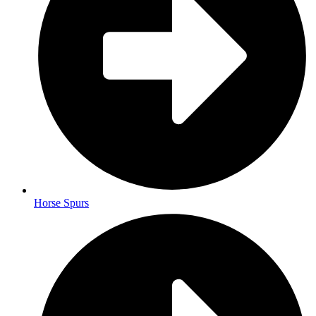
Horse Spurs