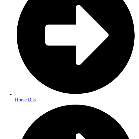
Horse Bits