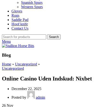
Spanish Spurs
Western Spurs
Gloves
Rugs
Saddle Pad
Hoof knife
Contact Us
Search
Menu
Blog
Home
»
Uncategorized
»
Uncategorized
Online Casino Uden Indskud: Nixbet
December 22, 2025
Posted by
admin
26
Nov