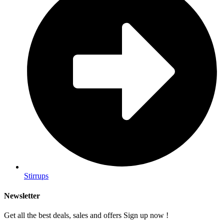
Stirrups
Newsletter
Get all the best deals, sales and offers Sign up now !