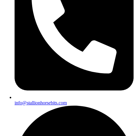
info@stallionhorsebits.com