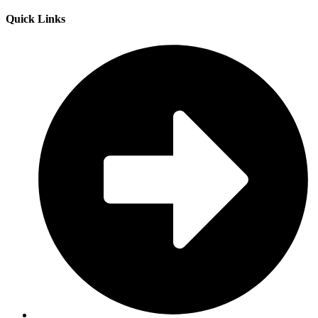
Quick Links