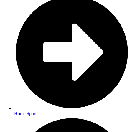
Horse Spurs