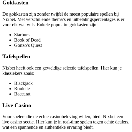
Gokkasten
De gokkasten zijn zonder twijfel de meest populaire spellen bij
Nixbet. Met verschillende thema’s en uitbetalingspercentages is er
voor elk wat wils. Enkele populaire gokkasten zijn:
Starburst
Book of Dead
Gonzo’s Quest
Tafelspellen
Nixbet heeft ook een geweldige selectie tafelspellen. Hier kun je
klassiekers zoals:
Blackjack
Roulette
Baccarat
Live Casino
Voor spelers die de echte casinobeleving willen, biedt Nixbet een
live casino sectie. Hier kun je in real-time spelen tegen echte dealers,
wat een spannende en authentieke ervaring biedt.