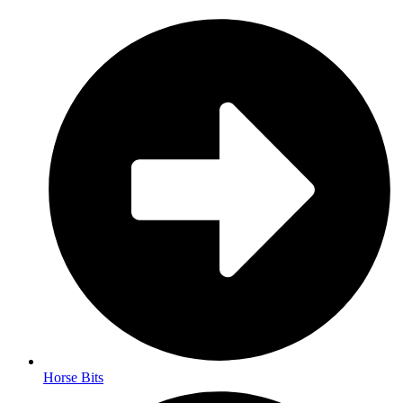
Horse Bits