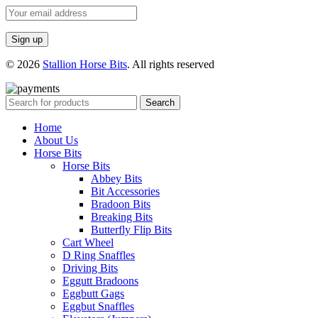
© 2026
Stallion Horse Bits
. All rights reserved
Search
Home
About Us
Horse Bits
Horse Bits
Abbey Bits
Bit Accessories
Bradoon Bits
Breaking Bits
Butterfly Flip Bits
Cart Wheel
D Ring Snaffles
Driving Bits
Eggutt Bradoons
Eggbutt Gags
Eggbut Snaffles