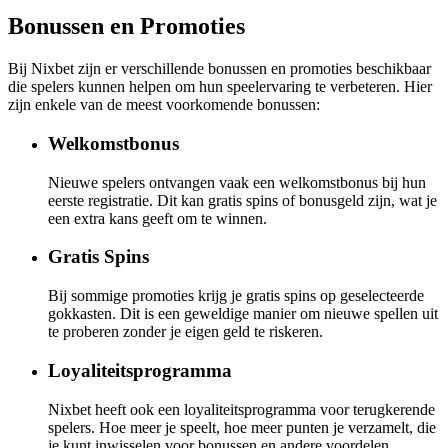
Bonussen en Promoties
Bij Nixbet zijn er verschillende bonussen en promoties beschikbaar
die spelers kunnen helpen om hun speelervaring te verbeteren. Hier
zijn enkele van de meest voorkomende bonussen:
Welkomstbonus
Nieuwe spelers ontvangen vaak een welkomstbonus bij hun
eerste registratie. Dit kan gratis spins of bonusgeld zijn, wat je
een extra kans geeft om te winnen.
Gratis Spins
Bij sommige promoties krijg je gratis spins op geselecteerde
gokkasten. Dit is een geweldige manier om nieuwe spellen uit
te proberen zonder je eigen geld te riskeren.
Loyaliteitsprogramma
Nixbet heeft ook een loyaliteitsprogramma voor terugkerende
spelers. Hoe meer je speelt, hoe meer punten je verzamelt, die
je kunt inwisselen voor bonussen en andere voordelen.