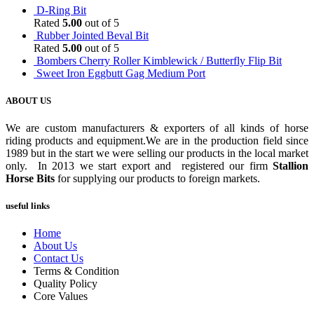
D-Ring Bit
Rated
5.00
out of 5
Rubber Jointed Beval Bit
Rated
5.00
out of 5
Bombers Cherry Roller Kimblewick / Butterfly Flip Bit
Sweet Iron Eggbutt Gag Medium Port
ABOUT US
We are custom manufacturers & exporters of all kinds of horse
riding products and equipment.We are in the production field since
1989 but in the start we were selling our products in the local market
only. In 2013 we start export and registered our firm
Stallion
Horse Bits
for supplying our products to foreign markets.
useful links
Home
About Us
Contact Us
Terms & Condition
Quality Policy
Core Values