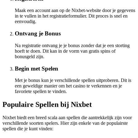
Maak een account aan op de Nixbet-website door je gegevens
in te vullen in het registratieformulier. Dit proces is snel en
eenvoudig.
Ontvang je Bonus
Na registratie ontvang je je bonus zonder dat je een storting
hoeft te doen. Dit kan in de vorm van gratis spins of
bonusgeld zijn.
Begin met Spelen
Met je bonus kun je verschillende spellen uitproberen. Dit is
een geweldige manier om het casino te verkennen en je
favoriete spellen te vinden.
Populaire Spellen bij Nixbet
Nixbet biedt een breed scala aan spellen die aantrekkelijk zijn voor
verschillende soorten spelers. Hier zijn enkele van de populairste
spellen die je kunt vinden: