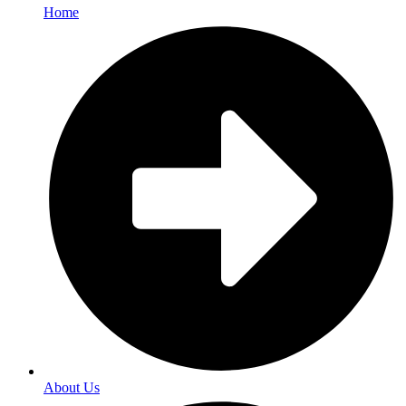
Home
About Us