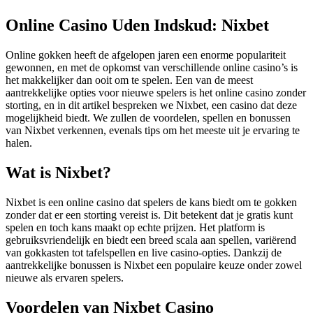
Online Casino Uden Indskud: Nixbet
Online gokken heeft de afgelopen jaren een enorme populariteit
gewonnen, en met de opkomst van verschillende online casino’s is
het makkelijker dan ooit om te spelen. Een van de meest
aantrekkelijke opties voor nieuwe spelers is het online casino zonder
storting, en in dit artikel bespreken we Nixbet, een casino dat deze
mogelijkheid biedt. We zullen de voordelen, spellen en bonussen
van Nixbet verkennen, evenals tips om het meeste uit je ervaring te
halen.
Wat is Nixbet?
Nixbet is een online casino dat spelers de kans biedt om te gokken
zonder dat er een storting vereist is. Dit betekent dat je gratis kunt
spelen en toch kans maakt op echte prijzen. Het platform is
gebruiksvriendelijk en biedt een breed scala aan spellen, variërend
van gokkasten tot tafelspellen en live casino-opties. Dankzij de
aantrekkelijke bonussen is Nixbet een populaire keuze onder zowel
nieuwe als ervaren spelers.
Voordelen van Nixbet Casino