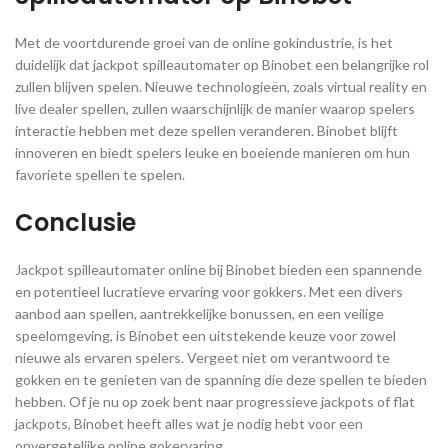
Met de voortdurende groei van de online gokindustrie, is het
duidelijk dat jackpot spilleautomater op Binobet een belangrijke rol
zullen blijven spelen. Nieuwe technologieën, zoals virtual reality en
live dealer spellen, zullen waarschijnlijk de manier waarop spelers
interactie hebben met deze spellen veranderen. Binobet blijft
innoveren en biedt spelers leuke en boeiende manieren om hun
favoriete spellen te spelen.
Conclusie
Jackpot spilleautomater online bij Binobet bieden een spannende
en potentieel lucratieve ervaring voor gokkers. Met een divers
aanbod aan spellen, aantrekkelijke bonussen, en een veilige
speelomgeving, is Binobet een uitstekende keuze voor zowel
nieuwe als ervaren spelers. Vergeet niet om verantwoord te
gokken en te genieten van de spanning die deze spellen te bieden
hebben. Of je nu op zoek bent naar progressieve jackpots of flat
jackpots, Binobet heeft alles wat je nodig hebt voor een
onvergetelijke online gokervaring.