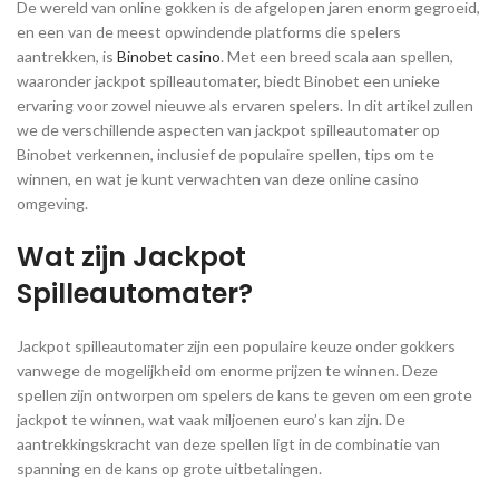
De wereld van online gokken is de afgelopen jaren enorm gegroeid,
en een van de meest opwindende platforms die spelers
aantrekken, is
Binobet casino
. Met een breed scala aan spellen,
waaronder jackpot spilleautomater, biedt Binobet een unieke
ervaring voor zowel nieuwe als ervaren spelers. In dit artikel zullen
we de verschillende aspecten van jackpot spilleautomater op
Binobet verkennen, inclusief de populaire spellen, tips om te
winnen, en wat je kunt verwachten van deze online casino
omgeving.
Wat zijn Jackpot
Spilleautomater?
Jackpot spilleautomater zijn een populaire keuze onder gokkers
vanwege de mogelijkheid om enorme prijzen te winnen. Deze
spellen zijn ontworpen om spelers de kans te geven om een grote
jackpot te winnen, wat vaak miljoenen euro’s kan zijn. De
aantrekkingskracht van deze spellen ligt in de combinatie van
spanning en de kans op grote uitbetalingen.