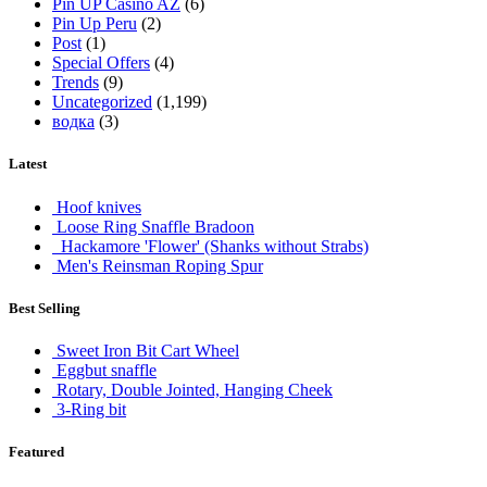
Pin UP Casino AZ
(6)
Pin Up Peru
(2)
Post
(1)
Special Offers
(4)
Trends
(9)
Uncategorized
(1,199)
водка
(3)
Latest
Hoof knives
Loose Ring Snaffle Bradoon
Hackamore 'Flower' (Shanks without Strabs)
Men's Reinsman Roping Spur
Best Selling
Sweet Iron Bit Cart Wheel
Eggbut snaffle
Rotary, Double Jointed, Hanging Cheek
3-Ring bit
Featured