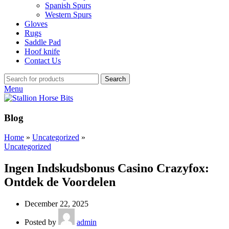
Spanish Spurs
Western Spurs
Gloves
Rugs
Saddle Pad
Hoof knife
Contact Us
Search
Menu
Blog
Home
»
Uncategorized
»
Uncategorized
Ingen Indskudsbonus Casino Crazyfox:
Ontdek de Voordelen
December 22, 2025
Posted by
admin