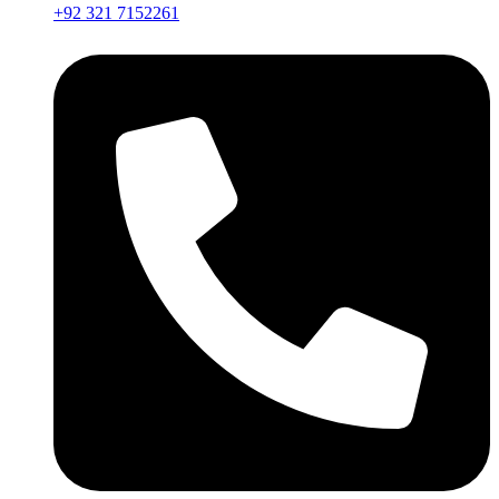
+92 321 7152261