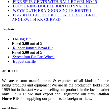
FINE SPUR GENTS WITH BALL ROWEL NO 15
LOOSE RING DOUBLE JOINTED SNAFFLE
WEYMOUTH BRADOON SINGLE JOINTED
EGGBUTT BIT DOUBLE JOINTED 45 DEGREE
ANGLEWITH KK CURVED
Top Rated
D-Ring Bit
Rated
5.00
out of 5
Rubber Jointed Beval Bit
Rated
5.00
out of 5
Sweet Iron Bit Cart Wheel
Eggbut snaffle
ABOUT US
We are custom manufacturers & exporters of all kinds of horse
riding products and equipment.We are in the production field since
1989 but in the start we were selling our products in the local market
only. In 2013 we start export and registered our firm
Stallion
Horse Bits
for supplying our products to foreign markets.
useful links