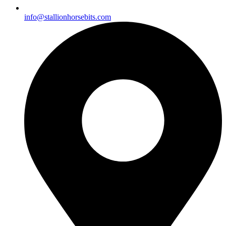
info@stallionhorsebits.com