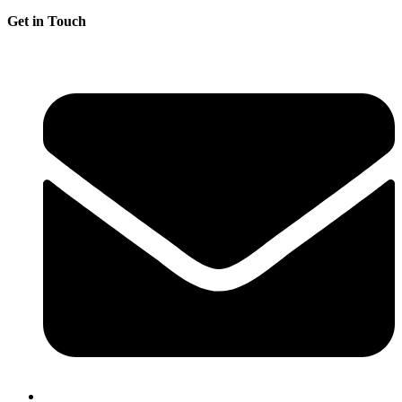
Get in Touch