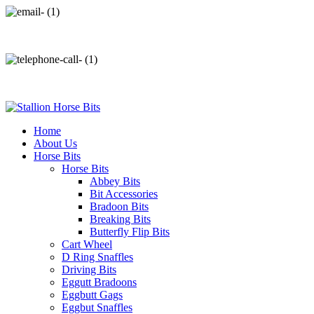
info@stallionhorsebits.com
+92 321 7152261
Home
About Us
Horse Bits
Horse Bits
Abbey Bits
Bit Accessories
Bradoon Bits
Breaking Bits
Butterfly Flip Bits
Cart Wheel
D Ring Snaffles
Driving Bits
Eggutt Bradoons
Eggbutt Gags
Eggbut Snaffles