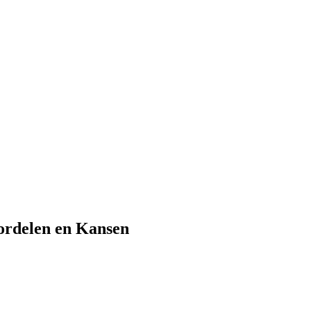
ordelen en Kansen