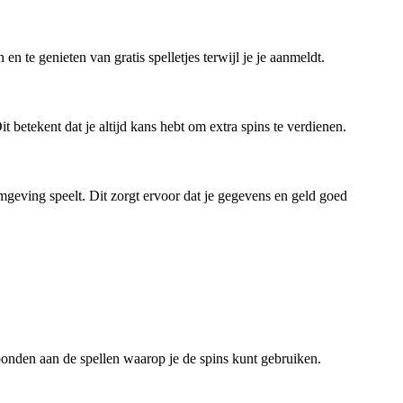
n te genieten van gratis spelletjes terwijl je je aanmeldt.
 betekent dat je altijd kans hebt om extra spins te verdienen.
omgeving speelt. Dit zorgt ervoor dat je gegevens en geld goed
erbonden aan de spellen waarop je de spins kunt gebruiken.