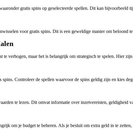
aaronder gratis spins op geselecteerde spellen. Dit kan bijvoorbeeld ti
inwisselen voor gratis spins. Dit is een geweldige manier om beloond te 
Halen
te verhogen, maar het is belangrijk om strategisch te spelen. Hier zijn e
tis spins. Controleer de spellen waarvoor de spins geldig zijn en kies de
rwaarden te lezen. Dit omvat informatie over inzetvereisten, geldigheid 
ngrijk om je budget te beheren. Als je besluit om extra geld in te zetten,