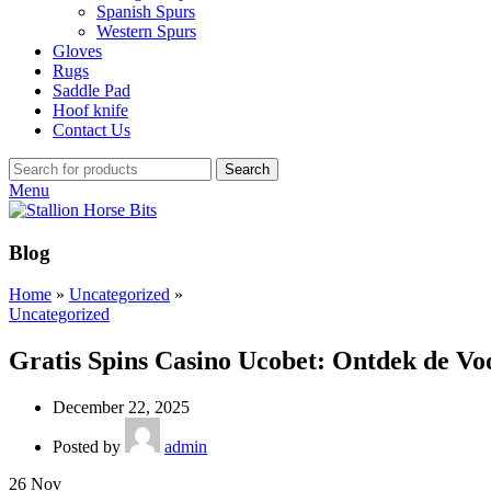
Spanish Spurs
Western Spurs
Gloves
Rugs
Saddle Pad
Hoof knife
Contact Us
Search
Menu
Blog
Home
»
Uncategorized
»
Uncategorized
Gratis Spins Casino Ucobet: Ontdek de Vo
December 22, 2025
Posted by
admin
26
Nov