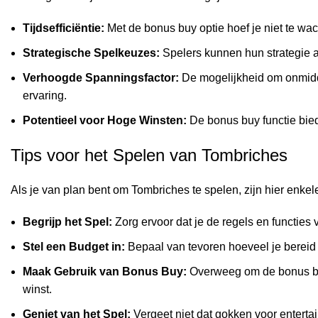
Tijdsefficiëntie:
Met de bonus buy optie hoef je niet te wa
Strategische Spelkeuzes:
Spelers kunnen hun strategie a
Verhoogde Spanningsfactor:
De mogelijkheid om onmidde
ervaring.
Potentieel voor Hoge Winsten:
De bonus buy functie biedt
Tips voor het Spelen van Tombriches
Als je van plan bent om Tombriches te spelen, zijn hier enkele
Begrijp het Spel:
Zorg ervoor dat je de regels en functies
Stel een Budget in:
Bepaal van tevoren hoeveel je bereid 
Maak Gebruik van Bonus Buy:
Overweeg om de bonus buy 
winst.
Geniet van het Spel:
Vergeet niet dat gokken voor enterta