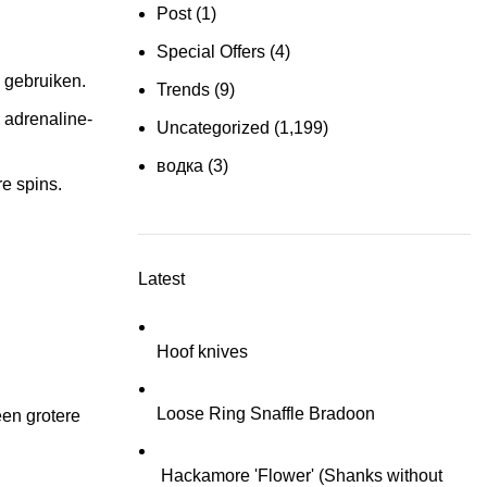
Post
(1)
Special Offers
(4)
 gebruiken.
Trends
(9)
 adrenaline-
Uncategorized
(1,199)
водка
(3)
re spins.
Latest
Hoof knives
Loose Ring Snaffle Bradoon
een grotere
Hackamore 'Flower' (Shanks without