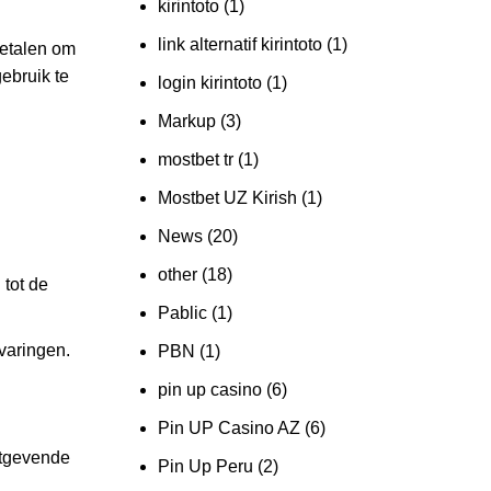
kirintoto
(1)
link alternatif kirintoto
(1)
betalen om
ebruik te
login kirintoto
(1)
Markup
(3)
mostbet tr
(1)
Mostbet UZ Kirish
(1)
News
(20)
other
(18)
 tot de
Pablic
(1)
varingen.
PBN
(1)
pin up casino
(6)
Pin UP Casino AZ
(6)
stgevende
Pin Up Peru
(2)