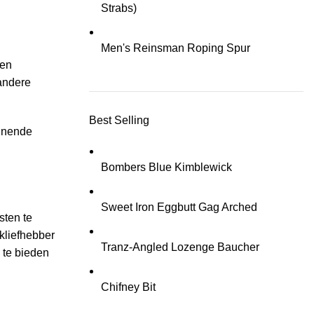
Strabs)
Men's Reinsman Roping Spur
een
 andere
Best Selling
annende
Bombers Blue Kimblewick
Sweet Iron Eggbutt Gag Arched
sten te
kliefhebber
Tranz-Angled Lozenge Baucher
 te bieden
Chifney Bit