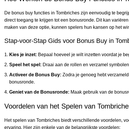
De bonus buy functies in Tombriches zijn eenvoudig te begr
direct toegang te krijgen tot een bonusronde. Dit kan variëre
maken van deze optie, kunnen spelers hun kansen op het winn
Stap-voor-Stap Gids voor Bonus Buy in Tom
Kies je inzet:
Bepaal hoeveel je wilt inzetten voordat je be
Speel het spel:
Draai aan de rollen en verzamel symbolen, 
Activeer de Bonus Buy:
Zodra je genoeg hebt verzameld, 
bonusronde.
Geniet van de Bonusronde:
Maak gebruik van de bonusro
Voordelen van het Spelen van Tombriche
Het spelen van Tombriches biedt verschillende voordelen, vo
ervaring. Hier zijn enkele van de belangrijkste voordelen: