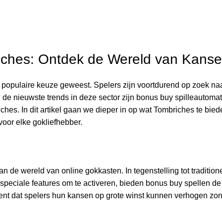
iches: Ontdek de Wereld van Kans
en populaire keuze geweest. Spelers zijn voortdurend op zoek n
e nieuwste trends in deze sector zijn bonus buy spilleautomat
ches. In dit artikel gaan we dieper in op wat Tombriches te bied
voor elke gokliefhebber.
 de wereld van online gokkasten. In tegenstelling tot tradition
peciale features om te activeren, bieden bonus buy spellen de
ekent dat spelers hun kansen op grote winst kunnen verhogen zon