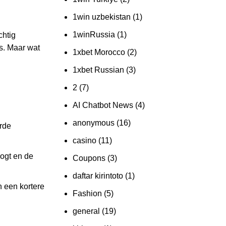
1win uzbekistan
(1)
1winRussia
(1)
chtig
s. Maar wat
1xbet Morocco
(2)
1xbet Russian
(3)
2
(7)
AI Chatbot News
(4)
anonymous
(16)
erde
casino
(11)
oogt en de
Coupons
(3)
daftar kirintoto
(1)
n een kortere
Fashion
(5)
general
(19)