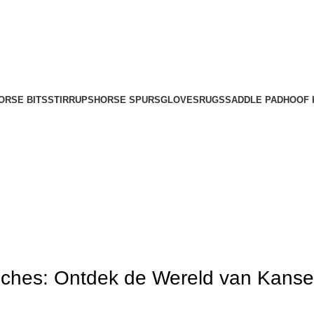
ORSE BITS
STIRRUPS
HORSE SPURS
GLOVES
RUGS
SADDLE PAD
HOOF 
iches: Ontdek de Wereld van Kans