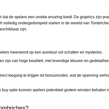
 dat de spelers een unieke ervaring biedt. De graphics zijn pra
ch volledig ondergedompeld voelen in de wereld van Tombriche
beschikbaar zijn.
elers meeneemt op een avontuur vol schatten en mysteries.
 zijn van hoge kwaliteit, met levendige kleuren en gedetaille
rect toegang te krijgen tot bonusrondes, wat de spanning verh
buy optie kunnen spelers potentieel grotere winsten behalen i
ombriches?