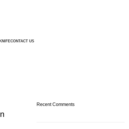
KNIFE
CONTACT US
Recent Comments
en