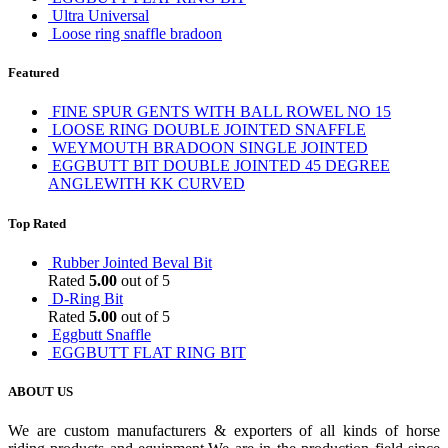
Ultra Universal
Loose ring snaffle bradoon
Featured
FINE SPUR GENTS WITH BALL ROWEL NO 15
LOOSE RING DOUBLE JOINTED SNAFFLE
WEYMOUTH BRADOON SINGLE JOINTED
EGGBUTT BIT DOUBLE JOINTED 45 DEGREE
ANGLEWITH KK CURVED
Top Rated
Rubber Jointed Beval Bit
Rated
5.00
out of 5
D-Ring Bit
Rated
5.00
out of 5
Eggbutt Snaffle
EGGBUTT FLAT RING BIT
ABOUT US
We are custom manufacturers & exporters of all kinds of horse