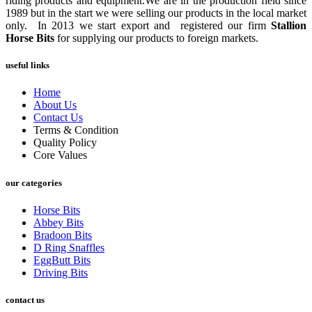
riding products and equipment.We are in the production field since
1989 but in the start we were selling our products in the local market
only. In 2013 we start export and registered our firm
Stallion
Horse Bits
for supplying our products to foreign markets.
useful links
Home
About Us
Contact Us
Terms & Condition
Quality Policy
Core Values
our categories
Horse Bits
Abbey Bits
Bradoon Bits
D Ring Snaffles
EggButt Bits
Driving Bits
contact us