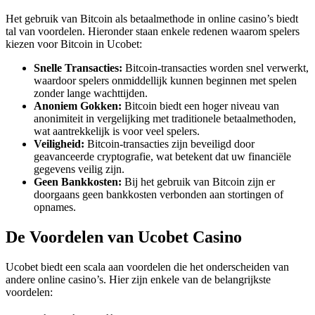
Het gebruik van Bitcoin als betaalmethode in online casino’s biedt
tal van voordelen. Hieronder staan enkele redenen waarom spelers
kiezen voor Bitcoin in Ucobet:
Snelle Transacties:
Bitcoin-transacties worden snel verwerkt,
waardoor spelers onmiddellijk kunnen beginnen met spelen
zonder lange wachttijden.
Anoniem Gokken:
Bitcoin biedt een hoger niveau van
anonimiteit in vergelijking met traditionele betaalmethoden,
wat aantrekkelijk is voor veel spelers.
Veiligheid:
Bitcoin-transacties zijn beveiligd door
geavanceerde cryptografie, wat betekent dat uw financiële
gegevens veilig zijn.
Geen Bankkosten:
Bij het gebruik van Bitcoin zijn er
doorgaans geen bankkosten verbonden aan stortingen of
opnames.
De Voordelen van Ucobet Casino
Ucobet biedt een scala aan voordelen die het onderscheiden van
andere online casino’s. Hier zijn enkele van de belangrijkste
voordelen: