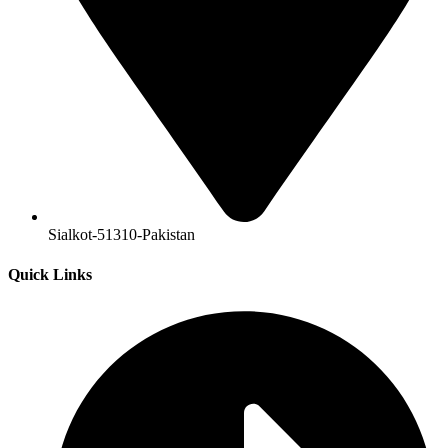
Sialkot-51310-Pakistan
Quick Links