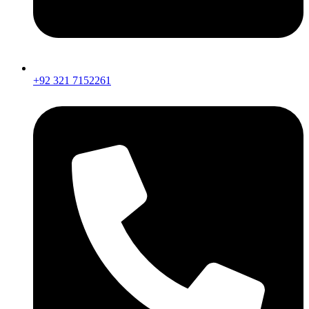
+92 321 7152261