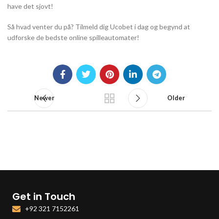
have det sjovt!
Så hvad venter du på? Tilmeld dig Ucobet i dag og begynd at
udforske de bedste online spilleautomater!
Newer
Older
Get in Touch
+92 321 7152261