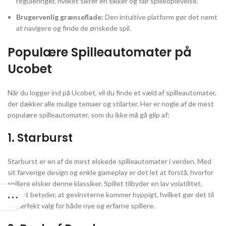
reguleringer, hvilket sikrer en sikker og fair spilleoplevelse.
Brugervenlig grænseflade:
Den intuitive platform gør det nemt
at navigere og finde de ønskede spil.
Populære Spilleautomater på
Ucobet
Når du logger ind på Ucobet, vil du finde et væld af spilleautomater,
der dækker alle mulige temaer og stilarter. Her er nogle af de mest
populære spilleautomater, som du ikke må gå glip af:
1. Starburst
Starburst er en af de mest elskede spilleautomater i verden. Med
sit farverige design og enkle gameplay er det let at forstå, hvorfor
spillere elsker denne klassiker. Spillet tilbyder en lav volatilitet,
hvilket betyder, at gevinsterne kommer hyppigt, hvilket gør det til
et perfekt valg for både nye og erfarne spillere.