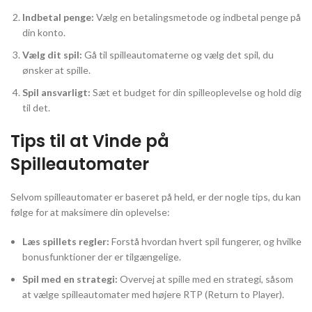
Indbetal penge:
Vælg en betalingsmetode og indbetal penge på
din konto.
Vælg dit spil:
Gå til spilleautomaterne og vælg det spil, du
ønsker at spille.
Spil ansvarligt:
Sæt et budget for din spilleoplevelse og hold dig
til det.
Tips til at Vinde på
Spilleautomater
Selvom spilleautomater er baseret på held, er der nogle tips, du kan
følge for at maksimere din oplevelse:
Læs spillets regler:
Forstå hvordan hvert spil fungerer, og hvilke
bonusfunktioner der er tilgængelige.
Spil med en strategi:
Overvej at spille med en strategi, såsom
at vælge spilleautomater med højere RTP (Return to Player).