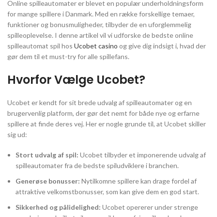
Online spilleautomater er blevet en populær underholdningsform
for mange spillere i Danmark. Med en række forskellige temaer,
funktioner og bonusmuligheder, tilbyder de en uforglemmelig
spilleoplevelse. I denne artikel vil vi udforske de bedste online
spilleautomat spil hos
Ucobet casino
og give dig indsigt i, hvad der
gør dem til et must-try for alle spillefans.
Hvorfor Vælge Ucobet?
Ucobet er kendt for sit brede udvalg af spilleautomater og en
brugervenlig platform, der gør det nemt for både nye og erfarne
spillere at finde deres vej. Her er nogle grunde til, at Ucobet skiller
sig ud:
Stort udvalg af spil:
Ucobet tilbyder et imponerende udvalg af
spilleautomater fra de bedste spiludviklere i branchen.
Generøse bonusser:
Nytilkomne spillere kan drage fordel af
attraktive velkomstbonusser, som kan give dem en god start.
Sikkerhed og pålidelighed:
Ucobet opererer under strenge