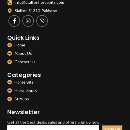
info@stallionhorsebits.com
Sialkot-51310-Pakistan
Quick Links
Home
About Us
Contact Us
Categories
Horse Bits
Horse Spurs
Stirrups
Newsletter
Get all the best deals, sales and offers Sign up now !