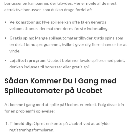
bonusser og kampagner, der tilbydes. Her er nogle af de mest
attraktive bonusser, som du kan drage fordel af:
Velkomstbonus:
Nye spillere kan ofte få en generøs
velkomstbonus, der matcher deres første indbetaling.
Gratis spins:
Mange spilleautomater tilbyder gratis spins som
en del af bonusprogrammet, hvilket giver dig flere chancer for at
vinde.
Lojalitetsprogram:
Ucobet belønner loyale spillere med point,
der kan indløses til bonusser eller gratis spil.
Sådan Kommer Du I Gang med
Spilleautomater på Ucobet
At komme i gang med at spille på Ucobet er enkelt. Følg disse trin
for en problemfri oplevelse:
Tilmeld dig:
Opret en konto på Ucobet ved at udfylde
registreringsformularen.