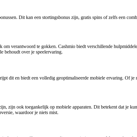
ssen. Dit kan een stortingsbonus zijn, gratis spins of zelfs een combi
jk om verantwoord te gokken. Cashmio biedt verschillende hulpmiddelen
role behoudt over je speelervaring.
rijpt dit en biedt een volledig geoptimaliseerde mobiele ervaring. Of je
jn, zijn ook toegankelijk op mobiele apparaten. Dit betekent dat je kun
versie, waardoor je niets mist.