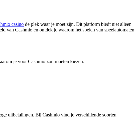
hmio casino
de plek waar je moet zijn. Dit platform biedt niet alleen
 wereld van Cashmio en ontdek je waarom het spelen van speelautomaten
 waarom je voor Cashmio zou moeten kiezen:
hoge uitbetalingen. Bij Cashmio vind je verschillende soorten