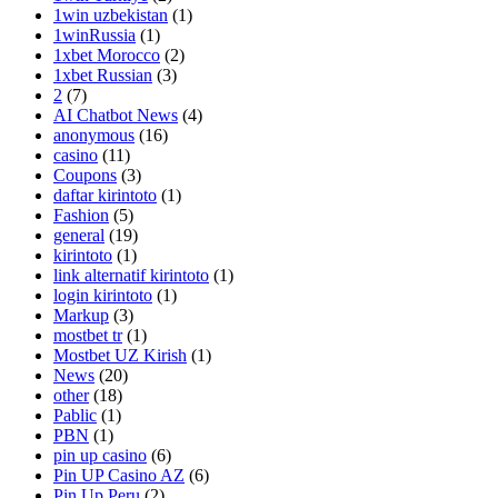
1win uzbekistan
(1)
1winRussia
(1)
1xbet Morocco
(2)
1xbet Russian
(3)
2
(7)
AI Chatbot News
(4)
anonymous
(16)
casino
(11)
Coupons
(3)
daftar kirintoto
(1)
Fashion
(5)
general
(19)
kirintoto
(1)
link alternatif kirintoto
(1)
login kirintoto
(1)
Markup
(3)
mostbet tr
(1)
Mostbet UZ Kirish
(1)
News
(20)
other
(18)
Pablic
(1)
PBN
(1)
pin up casino
(6)
Pin UP Casino AZ
(6)
Pin Up Peru
(2)