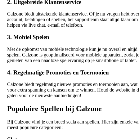
2. Uitgebreide Klantenservice
Calzone biedt uitstekende klantenservice. Of je nu vragen hebt over
account, betalingen of spellen, het supportteam staat altijd klaar om 
helpen via live chat, e-mail of telefoon.
3. Mobiel Spelen
Met de opkomst van mobiele technologie kun je nu overal en altijd
spelen. Calzone is geoptimaliseerd voor mobiele apparaten, zodat j
genieten van een naadloze spelervaring op je smartphone of tablet.
4. Regelmatige Promoties en Toernooien
Calzone biedt regelmatig nieuwe promoties en toernooien aan, wat 
voor extra spanning en kansen om te winnen. Houd de website in 
gaten voor de nieuwste aanbiedingen!
Populaire Spellen bij Calzone
Bij Calzone vind je een breed scala aan spellen. Hier zijn enkele va
meest populaire categorieën: