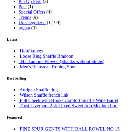
Pin Up Peru
(2)
Post
(1)
Special Offers
(4)
Trends
(9)
Uncategorized
(1,199)
водка
(3)
Latest
Hoof knives
Loose Ring Snaffle Bradoon
Hackamore 'Flower' (Shanks without Strabs)
Men's Reinsman Roping Spur
Best Selling
Aurigan Snaffle ring
Wilson Snaffle french link
Full Cheek with Hooks Comfort Snaffle Wide Barrel
Trust Liverpool 2 slot fixed Sweet Iron Medium Port
Featured
FINE SPUR GENTS WITH BALL ROWEL NO 15