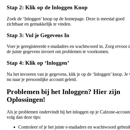
Stap 2: Klik op de Inloggen Knop
Zoek de ‘Inloggen’ knop op de homepage. Deze is meestal goed
zichtbaar en gemakkelijk te vinden.
Stap 3: Vul je Gegevens In
Voer je geregistreerde e-mailadres en wachtwoord in. Zorg ervoor d
de juiste gegevens invoert om problemen te voorkomen.
Stap 4: Klik op ‘Inloggen’
Na het invoeren van je gegevens, klik je op de ‘Inloggen’ knop. Je
nu naar je persoonlijke account geleid.
Problemen bij het Inloggen? Hier zijn
Oplossingen!
Als je problemen ondervindt bij het inloggen op je Calzone-account
volg dan deze tips:
Controleer of je het juiste e-mailadres en wachtwoord gebruik