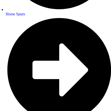
Horse Spurs