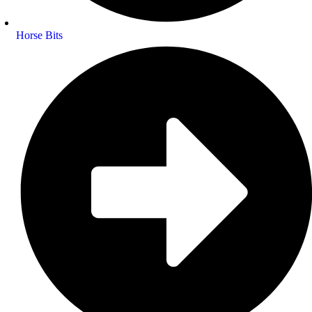
Horse Bits