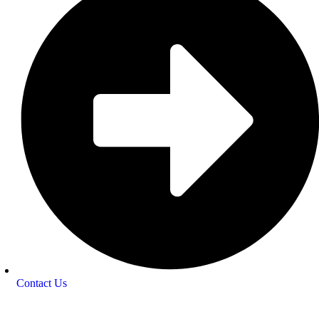
Contact Us