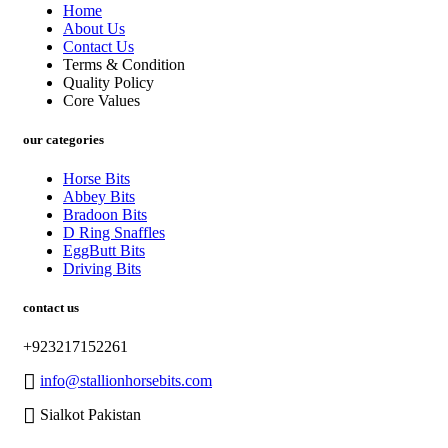
Home
About Us
Contact Us
Terms & Condition
Quality Policy
Core Values
our categories
Horse Bits
Abbey Bits
Bradoon Bits
D Ring Snaffles
EggButt Bits
Driving Bits
contact us
+923217152261
info@stallionhorsebits.com
Sialkot Pakistan