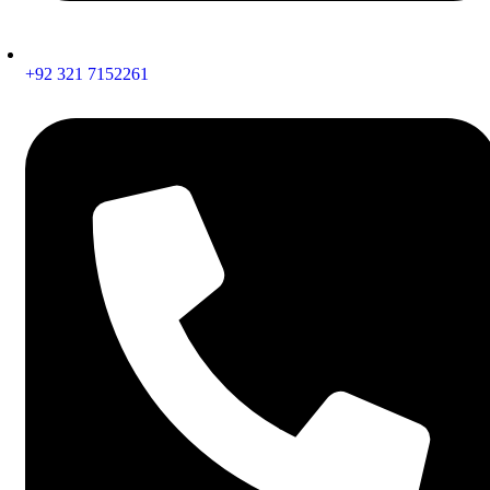
+92 321 7152261