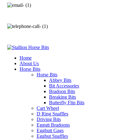
info@stallionhorsebits.com
+92 321 7152261
Home
About Us
Horse Bits
Horse Bits
Abbey Bits
Bit Accessories
Bradoon Bits
Breaking Bits
Butterfly Flip Bits
Cart Wheel
D Ring Snaffles
Driving Bits
Eggutt Bradoons
Eggbutt Gags
Eggbut Snaffles