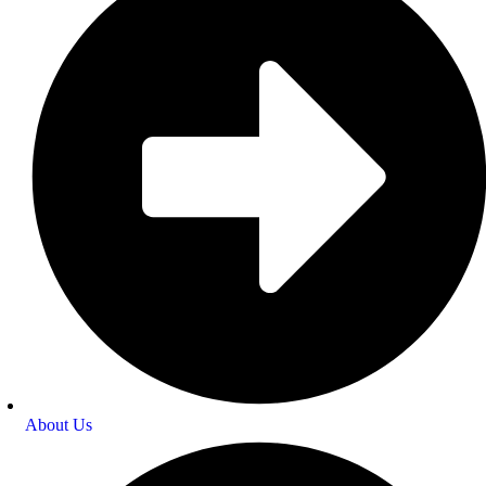
About Us