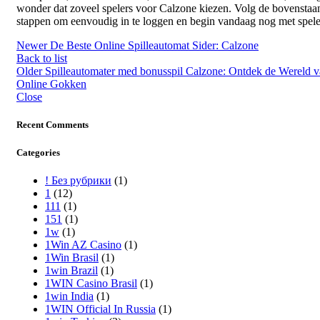
wonder dat zoveel spelers voor Calzone kiezen. Volg de bovenstaa
stappen om eenvoudig in te loggen en begin vandaag nog met spel
Newer
De Beste Online Spilleautomat Sider: Calzone
Back to list
Older
Spilleautomater med bonusspil Calzone: Ontdek de Wereld 
Online Gokken
Close
Recent Comments
Categories
! Без рубрики
(1)
1
(12)
111
(1)
151
(1)
1w
(1)
1Win AZ Casino
(1)
1Win Brasil
(1)
1win Brazil
(1)
1WIN Casino Brasil
(1)
1win India
(1)
1WIN Official In Russia
(1)