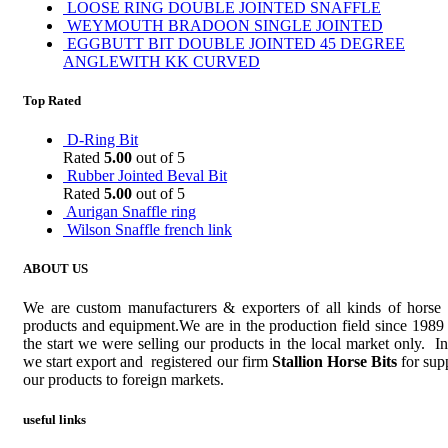
LOOSE RING DOUBLE JOINTED SNAFFLE
WEYMOUTH BRADOON SINGLE JOINTED
EGGBUTT BIT DOUBLE JOINTED 45 DEGREE
ANGLEWITH KK CURVED
Top Rated
D-Ring Bit
Rated
5.00
out of 5
Rubber Jointed Beval Bit
Rated
5.00
out of 5
Aurigan Snaffle ring
Wilson Snaffle french link
ABOUT US
We are custom manufacturers & exporters of all kinds of horse 
products and equipment.We are in the production field since 1989 
the start we were selling our products in the local market only. I
we start export and registered our firm
Stallion Horse Bits
for sup
our products to foreign markets.
useful links