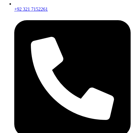
+92 321 7152261