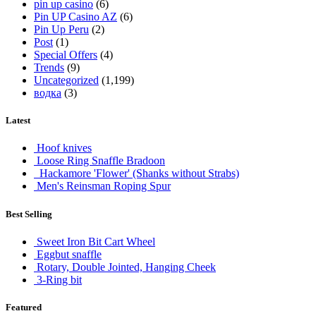
pin up casino
(6)
Pin UP Casino AZ
(6)
Pin Up Peru
(2)
Post
(1)
Special Offers
(4)
Trends
(9)
Uncategorized
(1,199)
водка
(3)
Latest
Hoof knives
Loose Ring Snaffle Bradoon
Hackamore 'Flower' (Shanks without Strabs)
Men's Reinsman Roping Spur
Best Selling
Sweet Iron Bit Cart Wheel
Eggbut snaffle
Rotary, Double Jointed, Hanging Cheek
3-Ring bit
Featured