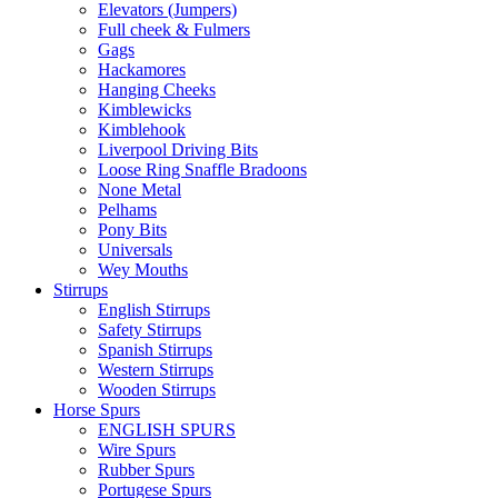
Elevators (Jumpers)
Full cheek & Fulmers
Gags
Hackamores
Hanging Cheeks
Kimblewicks
Kimblehook
Liverpool Driving Bits
Loose Ring Snaffle Bradoons
None Metal
Pelhams
Pony Bits
Universals
Wey Mouths
Stirrups
English Stirrups
Safety Stirrups
Spanish Stirrups
Western Stirrups
Wooden Stirrups
Horse Spurs
ENGLISH SPURS
Wire Spurs
Rubber Spurs
Portugese Spurs