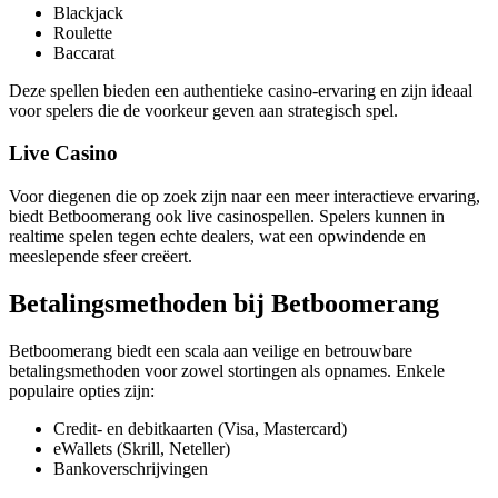
Blackjack
Roulette
Baccarat
Deze spellen bieden een authentieke casino-ervaring en zijn ideaal
voor spelers die de voorkeur geven aan strategisch spel.
Live Casino
Voor diegenen die op zoek zijn naar een meer interactieve ervaring,
biedt Betboomerang ook live casinospellen. Spelers kunnen in
realtime spelen tegen echte dealers, wat een opwindende en
meeslepende sfeer creëert.
Betalingsmethoden bij Betboomerang
Betboomerang biedt een scala aan veilige en betrouwbare
betalingsmethoden voor zowel stortingen als opnames. Enkele
populaire opties zijn:
Credit- en debitkaarten (Visa, Mastercard)
eWallets (Skrill, Neteller)
Bankoverschrijvingen