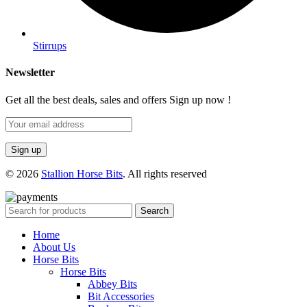
Stirrups
Newsletter
Get all the best deals, sales and offers Sign up now !
© 2026
Stallion Horse Bits
. All rights reserved
Search
Home
About Us
Horse Bits
Horse Bits
Abbey Bits
Bit Accessories