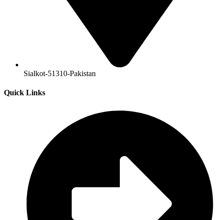
Sialkot-51310-Pakistan
Quick Links