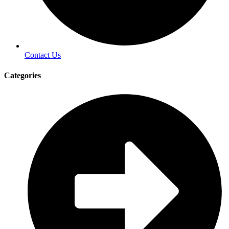
Contact Us
Categories