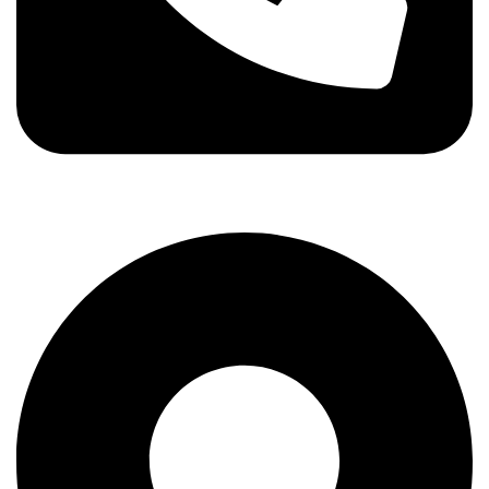
info@stallionhorsebits.com