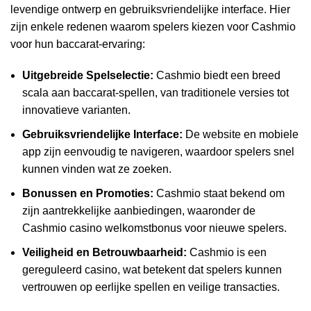
levendige ontwerp en gebruiksvriendelijke interface. Hier
zijn enkele redenen waarom spelers kiezen voor Cashmio
voor hun baccarat-ervaring:
Uitgebreide Spelselectie:
Cashmio biedt een breed
scala aan baccarat-spellen, van traditionele versies tot
innovatieve varianten.
Gebruiksvriendelijke Interface:
De website en mobiele
app zijn eenvoudig te navigeren, waardoor spelers snel
kunnen vinden wat ze zoeken.
Bonussen en Promoties:
Cashmio staat bekend om
zijn aantrekkelijke aanbiedingen, waaronder de
Cashmio casino
welkomstbonus voor nieuwe spelers.
Veiligheid en Betrouwbaarheid:
Cashmio is een
gereguleerd casino, wat betekent dat spelers kunnen
vertrouwen op eerlijke spellen en veilige transacties.