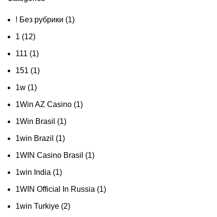
! Без рубрики
(1)
1
(12)
111
(1)
151
(1)
1w
(1)
1Win AZ Casino
(1)
1Win Brasil
(1)
1win Brazil
(1)
1WIN Casino Brasil
(1)
1win India
(1)
1WIN Official In Russia
(1)
1win Turkiye
(2)