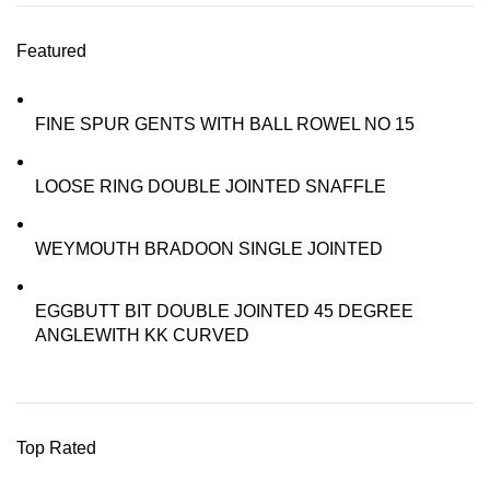
Featured
FINE SPUR GENTS WITH BALL ROWEL NO 15
LOOSE RING DOUBLE JOINTED SNAFFLE
WEYMOUTH BRADOON SINGLE JOINTED
EGGBUTT BIT DOUBLE JOINTED 45 DEGREE
ANGLEWITH KK CURVED
Top Rated