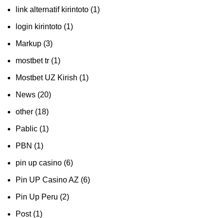
link alternatif kirintoto
(1)
login kirintoto
(1)
Markup
(3)
mostbet tr
(1)
Mostbet UZ Kirish
(1)
News
(20)
other
(18)
Pablic
(1)
PBN
(1)
pin up casino
(6)
Pin UP Casino AZ
(6)
Pin Up Peru
(2)
Post
(1)