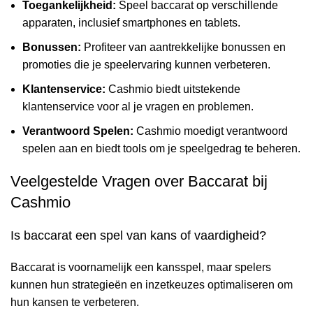
Toegankelijkheid:
Speel baccarat op verschillende
apparaten, inclusief smartphones en tablets.
Bonussen:
Profiteer van aantrekkelijke bonussen en
promoties die je speelervaring kunnen verbeteren.
Klantenservice:
Cashmio biedt uitstekende
klantenservice voor al je vragen en problemen.
Verantwoord Spelen:
Cashmio moedigt verantwoord
spelen aan en biedt tools om je speelgedrag te beheren.
Veelgestelde Vragen over Baccarat bij
Cashmio
Is baccarat een spel van kans of vaardigheid?
Baccarat is voornamelijk een kansspel, maar spelers
kunnen hun strategieën en inzetkeuzes optimaliseren om
hun kansen te verbeteren.