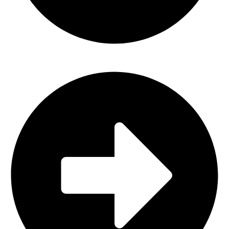
Horse Bits