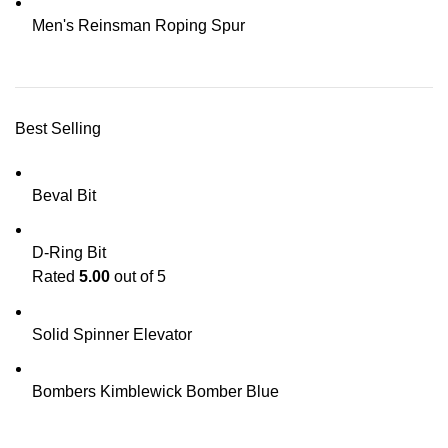
Men's Reinsman Roping Spur
Best Selling
Beval Bit
D-Ring Bit
Rated
5.00
out of 5
Solid Spinner Elevator
Bombers Kimblewick Bomber Blue