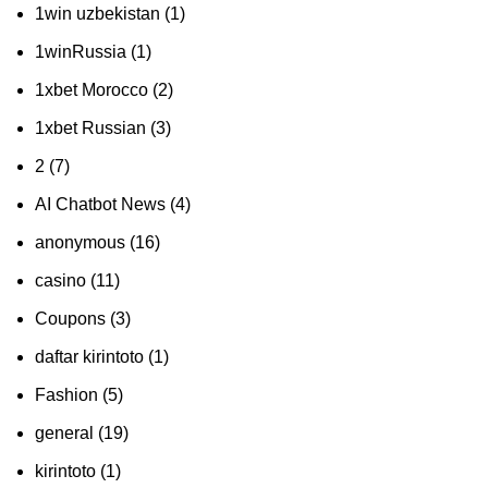
1win uzbekistan
(1)
1winRussia
(1)
1xbet Morocco
(2)
1xbet Russian
(3)
2
(7)
AI Chatbot News
(4)
anonymous
(16)
casino
(11)
Coupons
(3)
daftar kirintoto
(1)
Fashion
(5)
general
(19)
kirintoto
(1)