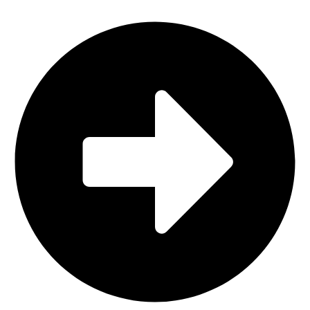
About Us