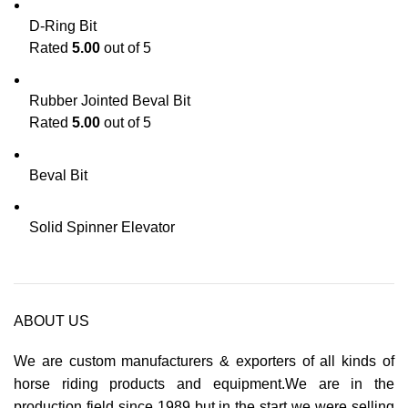
D-Ring Bit
Rated
5.00
out of 5
Rubber Jointed Beval Bit
Rated
5.00
out of 5
Beval Bit
Solid Spinner Elevator
ABOUT US
We are custom manufacturers & exporters of all kinds of
horse riding products and equipment.We are in the
production field since 1989 but in the start we were selling