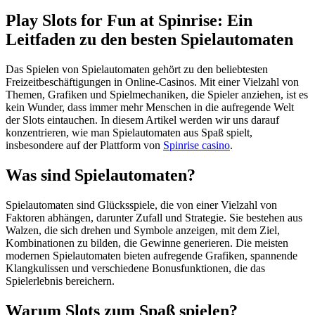
Play Slots for Fun at Spinrise: Ein
Leitfaden zu den besten Spielautomaten
Das Spielen von Spielautomaten gehört zu den beliebtesten
Freizeitbeschäftigungen in Online-Casinos. Mit einer Vielzahl von
Themen, Grafiken und Spielmechaniken, die Spieler anziehen, ist es
kein Wunder, dass immer mehr Menschen in die aufregende Welt
der Slots eintauchen. In diesem Artikel werden wir uns darauf
konzentrieren, wie man Spielautomaten aus Spaß spielt,
insbesondere auf der Plattform von
Spinrise casino
.
Was sind Spielautomaten?
Spielautomaten sind Glücksspiele, die von einer Vielzahl von
Faktoren abhängen, darunter Zufall und Strategie. Sie bestehen aus
Walzen, die sich drehen und Symbole anzeigen, mit dem Ziel,
Kombinationen zu bilden, die Gewinne generieren. Die meisten
modernen Spielautomaten bieten aufregende Grafiken, spannende
Klangkulissen und verschiedene Bonusfunktionen, die das
Spielerlebnis bereichern.
Warum Slots zum Spaß spielen?