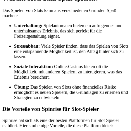
Das Spielen von Slots kann aus verschiedenen Gründen Spaß
machen:
Unterhaltung:
Spielautomaten bieten ein aufregendes und
unterhaltsames Erlebnis, das sich perfekt für die
Freizeitgestaltung eignet.
Stressabbau:
Viele Spieler finden, dass das Spielen von Slots
eine entspannende Möglichkeit ist, den Alltag hinter sich zu
lassen.
Soziale Interaktion:
Online-Casinos bieten oft die
Möglichkeit, mit anderen Spielern zu interagieren, was das
Erlebnis bereichert.
Übung:
Das Spielen von Slots ohne finanzielles Risiko
ermöglicht es neuen Spielern, die Grundlagen zu erlernen und
Strategien zu entwickeln.
Die Vorteile von Spinrise für Slot-Spieler
Spinrise hat sich als eine der besten Plattformen für Slot-Spieler
etabliert. Hier sind einige Vorteile, die diese Plattform bietet: