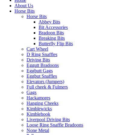
Home
About Us
Horse Bits
Horse Bits
Abbey Bits
Bit Accessories
Bradoon Bits
Breaking Bits
Butterfly Flip Bits
Cart Wheel
D Ring Snaffles
Driving Bits
Eggutt Bradoons
Eggbutt Gags
Eggbut Snaffles
Elevators (Jumpers)
Full cheek & Fulmers
Gags
Hackamores
Hanging Cheeks
Kimblewicks
Kimblehook
Liverpool Driving Bits
Loose Ring Snaffle Bradoons
None Metal