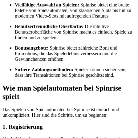
Vielfältige Auswahl an Spielen:
Spinrise bietet eine breite
Palette von Spielautomaten, von klassischen Slots bis hin zu
modernen Video-Slots mit aufregenden Features.
Benutzerfreundliche Oberfläche:
Die intuitive
Benutzeroberfläche von Spinrise macht es einfach, Spiele zu
finden und zu spielen.
Bonusangebote:
Spinrise bietet zahlreiche Boni und
Promotions, die das Spielerlebnis verbessern und die
Gewinnchancen erhöhen.
Sichere Zahlungsmethoden:
Spieler können sicher sein,
dass ihre Transaktionen bei Spinrise geschützt sind.
Wie man Spielautomaten bei Spinrise
spielt
Das Spielen von Spielautomaten bei Spinrise ist einfach und
unkompliziert. Hier sind die Schritte, um zu beginnen:
1. Registrierung