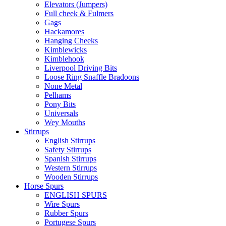
Elevators (Jumpers)
Full cheek & Fulmers
Gags
Hackamores
Hanging Cheeks
Kimblewicks
Kimblehook
Liverpool Driving Bits
Loose Ring Snaffle Bradoons
None Metal
Pelhams
Pony Bits
Universals
Wey Mouths
Stirrups
English Stirrups
Safety Stirrups
Spanish Stirrups
Western Stirrups
Wooden Stirrups
Horse Spurs
ENGLISH SPURS
Wire Spurs
Rubber Spurs
Portugese Spurs