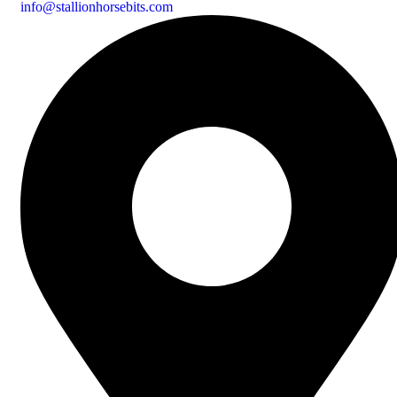
info@stallionhorsebits.com