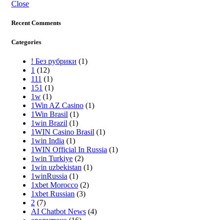
Close
Recent Comments
Categories
! Без рубрики
(1)
1
(12)
111
(1)
151
(1)
1w
(1)
1Win AZ Casino
(1)
1Win Brasil
(1)
1win Brazil
(1)
1WIN Casino Brasil
(1)
1win India
(1)
1WIN Official In Russia
(1)
1win Turkiye
(2)
1win uzbekistan
(1)
1winRussia
(1)
1xbet Morocco
(2)
1xbet Russian
(3)
2
(7)
AI Chatbot News
(4)