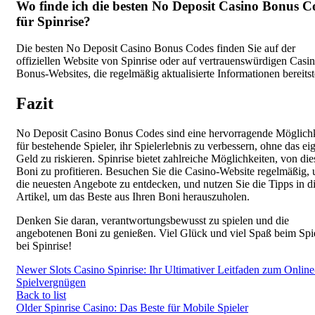
Wo finde ich die besten No Deposit Casino Bonus C
für Spinrise?
Die besten No Deposit Casino Bonus Codes finden Sie auf der
offiziellen Website von Spinrise oder auf vertrauenswürdigen Casi
Bonus-Websites, die regelmäßig aktualisierte Informationen bereitst
Fazit
No Deposit Casino Bonus Codes sind eine hervorragende Möglichk
für bestehende Spieler, ihr Spielerlebnis zu verbessern, ohne das ei
Geld zu riskieren. Spinrise bietet zahlreiche Möglichkeiten, von di
Boni zu profitieren. Besuchen Sie die Casino-Website regelmäßig,
die neuesten Angebote zu entdecken, und nutzen Sie die Tipps in 
Artikel, um das Beste aus Ihren Boni herauszuholen.
Denken Sie daran, verantwortungsbewusst zu spielen und die
angebotenen Boni zu genießen. Viel Glück und viel Spaß beim Spi
bei Spinrise!
Newer
Slots Casino Spinrise: Ihr Ultimativer Leitfaden zum Online
Spielvergnügen
Back to list
Older
Spinrise Casino: Das Beste für Mobile Spieler