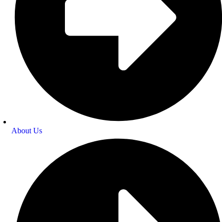
About Us