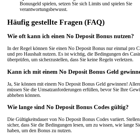
Bonusgeld spielen, setzen Sie sich Limits und spielen Sie
verantwortungsbewusst.
Häufig gestellte Fragen (FAQ)
Wie oft kann ich einen No Deposit Bonus nutzen?
In der Regel können Sie einen No Deposit Bonus nur einmal pro C
und pro Haushalt nutzen. Es ist wichtig, die Bedingungen des Casi
überprüfen, um sicherzustellen, dass Sie keine Regeln verletzen.
Kann ich mit einem No Deposit Bonus Geld gewinn
Ja, Sie können mit einem No Deposit Bonus Geld gewinnen! Aller
müssen Sie die Umsatzanforderungen erfüllen, bevor Sie Ihre Gew
abheben können.
Wie lange sind No Deposit Bonus Codes gültig?
Die Gültigkeitsdauer von No Deposit Bonus Codes variiert. Stellen
sicher, dass Sie die Bedingungen lesen, um zu wissen, wie lange Si
haben, um den Bonus zu nutzen.