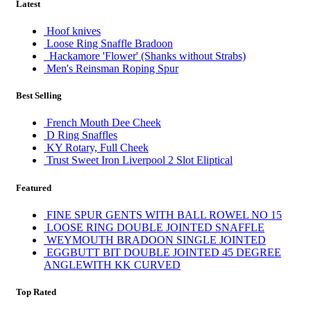
Latest
Hoof knives
Loose Ring Snaffle Bradoon
Hackamore 'Flower' (Shanks without Strabs)
Men's Reinsman Roping Spur
Best Selling
French Mouth Dee Cheek
D Ring Snaffles
KY Rotary, Full Cheek
Trust Sweet Iron Liverpool 2 Slot Eliptical
Featured
FINE SPUR GENTS WITH BALL ROWEL NO 15
LOOSE RING DOUBLE JOINTED SNAFFLE
WEYMOUTH BRADOON SINGLE JOINTED
EGGBUTT BIT DOUBLE JOINTED 45 DEGREE
ANGLEWITH KK CURVED
Top Rated