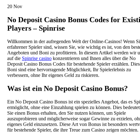
20
Nov
No Deposit Casino Bonus Codes for Exist
Players – Spinrise
Willkommen in der aufregenden Welt der Online-Casinos! Wenn Si
erfahrener Spieler sind, wissen Sie, wie wichtig es ist, von den best
Angeboten und Boni zu profitieren. In diesem Artikel werden wir 
auf die
Spinrise casino
konzentrieren und Ihnen alles über die No
Deposit Casino Bonus Codes für bestehende Spieler erzählen. Dies
Boni sind eine hervorragende Möglichkeit, Ihr Spielerlebnis zu
verbessern, ohne Ihr eigenes Geld zu riskieren.
Was ist ein No Deposit Casino Bonus?
Ein No Deposit Casino Bonus ist ein spezielles Angebot, das es Spi
ermöglicht, ohne eine Einzahlung spielen zu können. Dies bedeutet
Sie einen Bonus erhalten, den Sie nutzen können, um Spiele
auszuprobieren und möglicherweise sogar Gewinne zu erzielen, oh
eigenes Geld einzusetzen. Diese Art von Bonus ist besonders wertv
für bestehende Spieler, die ihre Treue zum Casino zeigen möchten.