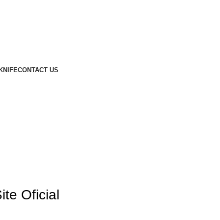
KNIFE
CONTACT US
te Oficial