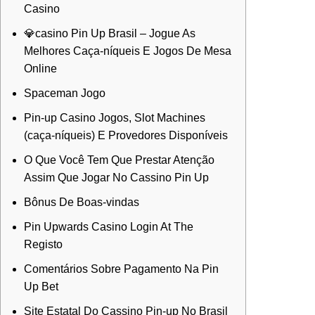
Casino
💎casino Pin Up Brasil – Jogue As
Melhores Caça-níqueis E Jogos De Mesa
Online
Spaceman Jogo
Pin-up Casino Jogos, Slot Machines
(caça-níqueis) E Provedores Disponíveis
O Que Você Tem Que Prestar Atenção
Assim Que Jogar No Cassino Pin Up
Bônus De Boas-vindas
Pin Upwards Casino Login At The
Registo
Comentários Sobre Pagamento Na Pin
Up Bet
Site Estatal Do Cassino Pin-up No Brasil