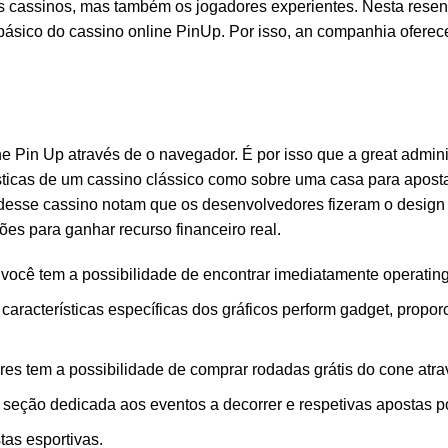
os cassinos, mas também os jogadores experientes. Nesta resen
ásico do cassino online PinUp. Por isso, an companhia oferece 
e Pin Up através de o navegador. É por isso que a great admi
terísticas de um cassino clássico como sobre uma casa para apo
s desse cassino notam que os desenvolvedores fizeram o desig
es para ganhar recurso financeiro real.
l, você tem a possibilidade de encontrar imediatamente operati
aracterísticas específicas dos gráficos perform gadget, propor
 tem a possibilidade de comprar rodadas grátis do cone atra
 seção dedicada aos eventos a decorrer e respetivas apostas p
as esportivas.