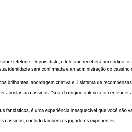
bre telefone. Depois disto, o telefone receberá um código, o qu
o, sua identidade será confirmada e an administração do cassin
icos brilhantes, abordagem criativa e 1 sistema de recompens
zer apostas na cassinos” “search engine optimization entende
us fantásticos, é uma experiência inesquecível que você não va
dos cassinos, contudo também os jogadores experientes.