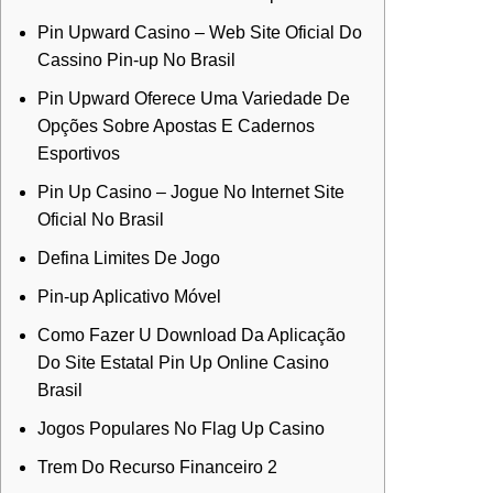
Pin Upward Casino – Web Site Oficial Do
Cassino Pin-up No Brasil
Pin Upward Oferece Uma Variedade De
Opções Sobre Apostas E Cadernos
Esportivos
Pin Up Casino – Jogue No Internet Site
Oficial No Brasil
Defina Limites De Jogo
Pin-up Aplicativo Móvel
Como Fazer U Download Da Aplicação
Do Site Estatal Pin Up Online Casino
Brasil
Jogos Populares No Flag Up Casino
Trem Do Recurso Financeiro 2