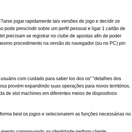
?arse jogar rapidamente tais versões de jogo e decidir ze
o pode prescindir sobre um perfil pessoal e ligar 1 cartão de
et precisam se registrar no clube de apostas afin de poder
do mesmo procedimento na versão do navegador (ou no PC)
pin
 usuário com cuidado para saber los dos os” “detalhes dos
resa provém expandindo suas operações para novos territórios.
 de slot machines em diferentes meios de dispositivos
 forma best os jogos e selecionarem as funções necessárias no
ocumento comprovando an identidade perform cliente.