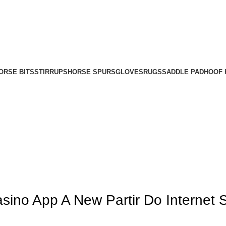
ORSE BITS
STIRRUPS
HORSE SPURS
GLOVES
RUGS
SADDLE PAD
HOOF 
sino App A New Partir Do Internet Si