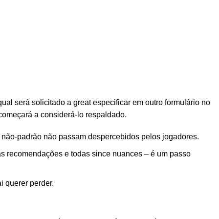
al será solicitado a great especificar em outro formulário no
o começará a considerá-lo respaldado.
as não-padrão não passam despercebidos pelos jogadores.
r as recomendações e todas since nuances – é um passo
i querer perder.