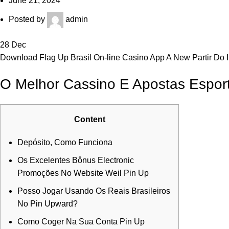
June 21, 2024
Posted by
admin
28
Dec
Download Flag Up Brasil️ On-line Casino App A New Partir Do Int
O Melhor Cassino E Apostas Esport
Content
Depósito, Como Funciona
Os Excelentes Bônus Electronic
Promoções No Website Weil Pin Up
Posso Jogar Usando Os Reais Brasileiros
No Pin Upward?
Como Coger Na Sua Conta Pin Up